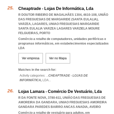
Cheaptrade - Lojas De Informática, Lda
R DOUTOR RIBEIRO DE MAGALHÃES 1304, 4610-108, UNIÃO
DAS FREGUESIAS DE MARGARIDE (SANTA EULALIA),
VARZEA, LAGARES
,
UNIAO FREGUESIAS MARGARIDE
SANTA EULALIA VARZEA LAGARES VARZIELA MOURE
FELGUEIRAS
,
PORTO
Comércio a retalho de computadores, unidades periféricas e
programas informáticos, em estabelecimentos especializados
LDA
Ver empresa
Ver no Mapa
Matches in the search for:
Activity categories: ...
CHEAPTRADE - LOJAS DE
INFORMÁTICA,
LDA
...
Lojas Lamara - Comércio De Vestuário, Lda
R DA FONTE NOVA, 3780-611, UNIÃO DAS FREGUESIAS DE
AMOREIRA DA GANDARA
,
UNIAO FREGUESIAS AMOREIRA
GANDARA PAREDES BAIRRO ANCAS ANADIA
,
AVEIRO
Comércio a retalho de vestuário para adultos, em