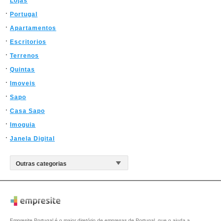
Lojas
Portugal
Apartamentos
Escritorios
Terrenos
Quintas
Imoveis
Sapo
Casa Sapo
Imoguia
Janela Digital
Empresite Portugal é o maior diretório de empresas de Portugal, que o ajuda a