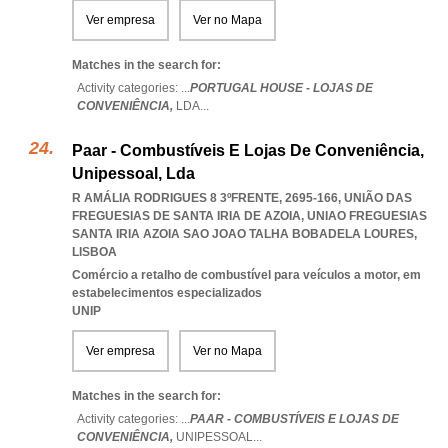
Ver empresa
Ver no Mapa
Matches in the search for:
Activity categories: ...
PORTUGAL HOUSE - LOJAS DE
CONVENIÊNCIA,
LDA
...
Paar - Combustíveis E Lojas De Conveniência,
Unipessoal, Lda
R AMÁLIA RODRIGUES 8 3ºFRENTE, 2695-166, UNIÃO DAS
FREGUESIAS DE SANTA IRIA DE AZOIA
,
UNIAO FREGUESIAS
SANTA IRIA AZOIA SAO JOAO TALHA BOBADELA LOURES
,
LISBOA
Comércio a retalho de combustível para veículos a motor, em
estabelecimentos especializados
UNIP
Ver empresa
Ver no Mapa
Matches in the search for:
Activity categories: ...
PAAR - COMBUSTÍVEIS E LOJAS DE
CONVENIÊNCIA,
UNIPESSOAL
...