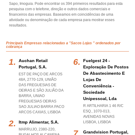
Sapo, Imoguia. Pode encontrar os 394 primeiros resultados para esta
pesquisa com o telefone, direção e outros dados comerciais e
financeiros das empresas. Baseamos em coincidências de uma
atividade ou denominação de cada empresa para mostrar esses
resultados.
Principais Empresas relacionadas a "Sacos Lojas " ordenados por
cobrança
Auchan Retail
Fuelgest 24 -
Portugal, S.a.
Exploração De Postos
De Abastecimento E
EST DE PAÇO DE ARCOS
Lojas De
48A, 2770-129, UNIÃO
DAS FREGUESIAS DE
Conveniência -
OEIRAS E SÃO JULIÃO DA
Sociedade
BARRA
,
UNIAO
Unipessoal, Lda
FREGUESIAS OEIRAS
R ARTILHARIA 1 46 R/C
SAO JULIAO BARRA PACO
ESQ., 1070-013
,
ARCOS CAXIAS
,
LISBOA
AVENIDAS NOVAS
Itmp Alimentar, S.a.
LISBOA
,
LISBOA
MARRUJO, 2380-220
,
Grandvision Portugal,
BUGALHOS ALCANENA
,