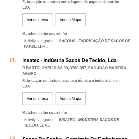
Fabricação de outras embalagens de papel e de cartão
LDA
Ver empresa
Ver no Mapa
Matches in the search for:
Activity categories: ...
SACOLIS - FABRICAÇÃO DE SACOS DE
PAPEL,
LDA
...
Insatec - Indústria Sacos De Tecido, Lda
R BARTOLOMEU DIAS 99, 3700-057
,
SAO JOAO MADEIRA
,
AVEIRO
Fabricação de têxteis para uso técnico e industrial, n.e.
LDA
Ver empresa
Ver no Mapa
Matches in the search for:
Activity categories: ...
INSATEC - INDÚSTRIA SACOS DE
TECIDO,
LDA
...