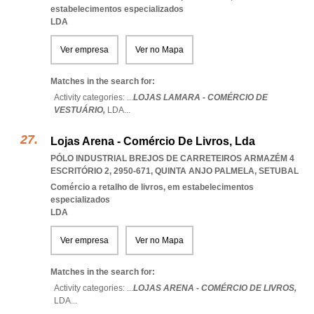
estabelecimentos especializados
LDA
Ver empresa
Ver no Mapa
Matches in the search for:
Activity categories: ...
LOJAS LAMARA - COMÉRCIO DE
VESTUÁRIO,
LDA
...
Lojas Arena - Comércio De Livros, Lda
PÓLO INDUSTRIAL BREJOS DE CARRETEIROS ARMAZÉM 4
ESCRITÓRIO 2, 2950-671
,
QUINTA ANJO PALMELA
,
SETUBAL
Comércio a retalho de livros, em estabelecimentos
especializados
LDA
Ver empresa
Ver no Mapa
Matches in the search for:
Activity categories: ...
LOJAS ARENA - COMÉRCIO DE LIVROS,
LDA
...