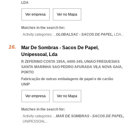
LDA
Ver empresa
Ver no Mapa
Matches in the search for:
Activity categories: ...
GLOBALSAC - SACOS DE PAPEL,
LDA
...
Mar De Sombras - Sacos De Papel,
Unipessoal, Lda
R ZEFERINO COSTA 195A, 4400-345
,
UNIAO FREGUESIAS
SANTA MARINHA SAO PEDRO AFURADA VILA NOVA GAIA
,
PORTO
Fabricação de outras embalagens de papel e de cartão
UNIP
Ver empresa
Ver no Mapa
Matches in the search for:
Activity categories: ...
MAR DE SOMBRAS - SACOS DE PAPEL,
UNIPESSOAL
...