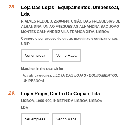
Loja Das Lojas - Equipamentos, Unipessoal,
Lda
R ALVES REDOL 3, 2600-840, UNIÃO DAS FREGUESIAS DE
ALHANDRA
,
UNIAO FREGUESIAS ALHANDRA SAO JOAO
MONTES CALHANDRIZ VILA FRANCA XIRA
,
LISBOA
Comércio por grosso de outras máquinas e equipamentos
UNIP
Ver empresa
Ver no Mapa
Matches in the search for:
Activity categories: ...
LOJA DAS LOJAS - EQUIPAMENTOS,
UNIPESSOAL
...
Lojas Regis, Centro De Copias, Lda
LISBOA, 1000-000
,
INDEFINIDA LISBOA
,
LISBOA
LDA
Ver empresa
Ver no Mapa