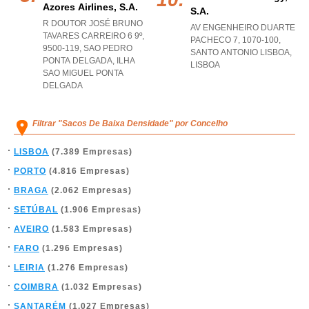
Azores Airlines, S.a.
S.a.
R DOUTOR JOSÉ BRUNO
AV ENGENHEIRO DUARTE
TAVARES CARREIRO 6 9º,
PACHECO 7, 1070-100
,
9500-119
,
SAO PEDRO
SANTO ANTONIO LISBOA
,
PONTA DELGADA
,
ILHA
LISBOA
SAO MIGUEL PONTA
DELGADA
Filtrar "Sacos De Baixa Densidade" por Concelho
LISBOA
(7.389 Empresas)
PORTO
(4.816 Empresas)
BRAGA
(2.062 Empresas)
SETÚBAL
(1.906 Empresas)
AVEIRO
(1.583 Empresas)
FARO
(1.296 Empresas)
LEIRIA
(1.276 Empresas)
COIMBRA
(1.032 Empresas)
SANTARÉM
(1.027 Empresas)