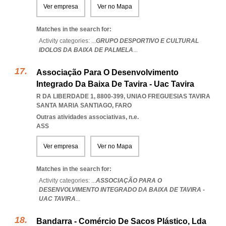
Ver empresa
Ver no Mapa
Matches in the search for:
Activity categories: ...
GRUPO DESPORTIVO E CULTURAL
IDOLOS DA BAIXA DE PALMELA
...
Associação Para O Desenvolvimento
Integrado Da Baixa De Tavira - Uac Tavira
R DA LIBERDADE 1, 8800-399
,
UNIAO FREGUESIAS TAVIRA
SANTA MARIA SANTIAGO
,
FARO
Outras atividades associativas, n.e.
ASS
Ver empresa
Ver no Mapa
Matches in the search for:
Activity categories: ...
ASSOCIAÇÃO PARA O
DESENVOLVIMENTO INTEGRADO DA BAIXA DE TAVIRA -
UAC TAVIRA
...
Bandarra - Comércio De Sacos Plástico, Lda