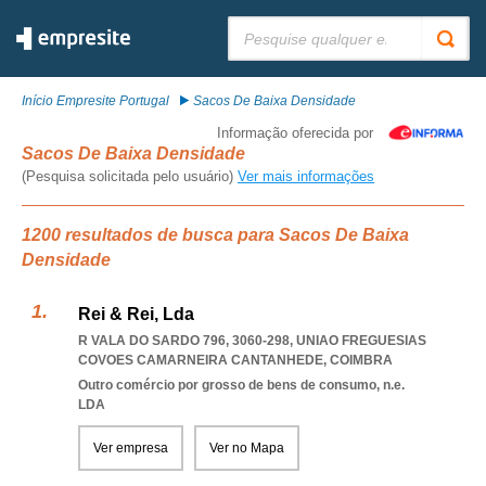
Pesquisar:
Início Empresite Portugal
Sacos De Baixa Densidade
Informação oferecida por
Sacos De Baixa Densidade
(Pesquisa solicitada pelo usuário)
Ver mais informações
1200 resultados de busca para Sacos De Baixa
Densidade
Rei & Rei, Lda
R VALA DO SARDO 796, 3060-298
,
UNIAO FREGUESIAS
COVOES CAMARNEIRA CANTANHEDE
,
COIMBRA
Outro comércio por grosso de bens de consumo, n.e.
LDA
Ver empresa
Ver no Mapa