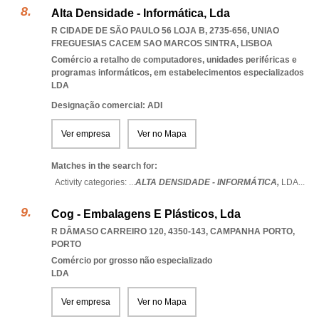
Alta Densidade - Informática, Lda
R CIDADE DE SÃO PAULO 56 LOJA B, 2735-656
,
UNIAO
FREGUESIAS CACEM SAO MARCOS SINTRA
,
LISBOA
Comércio a retalho de computadores, unidades periféricas e
programas informáticos, em estabelecimentos especializados
LDA
Designação comercial: ADI
Ver empresa
Ver no Mapa
Matches in the search for:
Activity categories: ...
ALTA DENSIDADE - INFORMÁTICA,
LDA
...
Cog - Embalagens E Plásticos, Lda
R DÂMASO CARREIRO 120, 4350-143
,
CAMPANHA PORTO
,
PORTO
Comércio por grosso não especializado
LDA
Ver empresa
Ver no Mapa