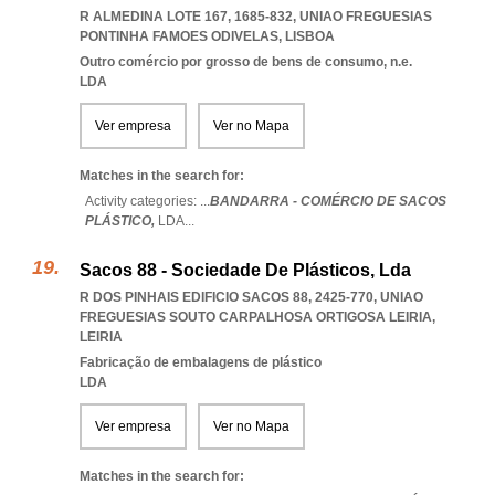
R ALMEDINA LOTE 167, 1685-832
,
UNIAO FREGUESIAS
PONTINHA FAMOES ODIVELAS
,
LISBOA
Outro comércio por grosso de bens de consumo, n.e.
LDA
Ver empresa
Ver no Mapa
Matches in the search for:
Activity categories: ...
BANDARRA - COMÉRCIO DE SACOS
PLÁSTICO,
LDA
...
Sacos 88 - Sociedade De Plásticos, Lda
R DOS PINHAIS EDIFICIO SACOS 88, 2425-770
,
UNIAO
FREGUESIAS SOUTO CARPALHOSA ORTIGOSA LEIRIA
,
LEIRIA
Fabricação de embalagens de plástico
LDA
Ver empresa
Ver no Mapa
Matches in the search for: