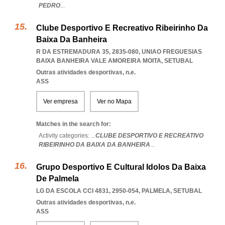
PEDRO
...
Clube Desportivo E Recreativo Ribeirinho Da
Baixa Da Banheira
R DA ESTREMADURA 35, 2835-080
,
UNIAO FREGUESIAS
BAIXA BANHEIRA VALE AMOREIRA MOITA
,
SETUBAL
Outras atividades desportivas, n.e.
ASS
Ver empresa
Ver no Mapa
Matches in the search for:
Activity categories: ...
CLUBE DESPORTIVO E RECREATIVO
RIBEIRINHO DA BAIXA DA BANHEIRA
...
Grupo Desportivo E Cultural Idolos Da Baixa
De Palmela
LG DA ESCOLA CCI 4831, 2950-054
,
PALMELA
,
SETUBAL
Outras atividades desportivas, n.e.
ASS