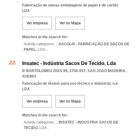
Fabricação de outras embalagens de papel e de cartão
LDA
Ver empresa
Ver no Mapa
Matches in the search for:
Activity categories: ...
SACOLIS - FABRICAÇÃO DE SACOS DE
PAPEL,
LDA
...
Insatec - Indústria Sacos De Tecido, Lda
R BARTOLOMEU DIAS 99, 3700-057
,
SAO JOAO MADEIRA
,
AVEIRO
Fabricação de têxteis para uso técnico e industrial, n.e.
LDA
Ver empresa
Ver no Mapa
Matches in the search for:
Activity categories: ...
INSATEC - INDÚSTRIA SACOS DE
TECIDO,
LDA
...