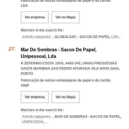
Fabricação de outras embalagens de papel e de cartão
LDA
Ver empresa
Ver no Mapa
Matches in the search for:
Activity categories: ...
GLOBALSAC - SACOS DE PAPEL,
LDA
...
Mar De Sombras - Sacos De Papel,
Unipessoal, Lda
R ZEFERINO COSTA 195A, 4400-345
,
UNIAO FREGUESIAS
SANTA MARINHA SAO PEDRO AFURADA VILA NOVA GAIA
,
PORTO
Fabricação de outras embalagens de papel e de cartão
UNIP
Ver empresa
Ver no Mapa
Matches in the search for:
Activity categories: ...
MAR DE SOMBRAS - SACOS DE PAPEL,
UNIPESSOAL
...