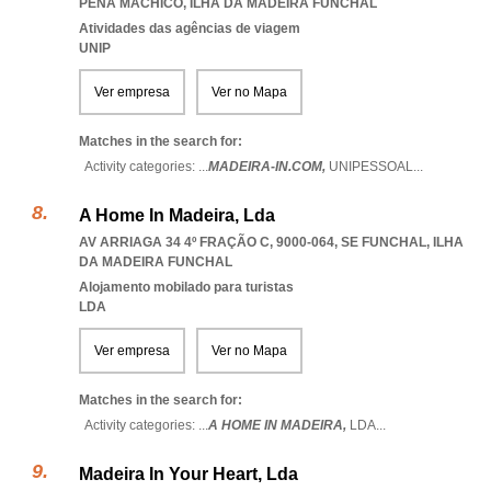
PENA MACHICO
,
ILHA DA MADEIRA FUNCHAL
Atividades das agências de viagem
UNIP
Ver empresa
Ver no Mapa
Matches in the search for:
Activity categories: ...
MADEIRA-IN.COM,
UNIPESSOAL
...
A Home In Madeira, Lda
AV ARRIAGA 34 4º FRAÇÃO C, 9000-064
,
SE FUNCHAL
,
ILHA
DA MADEIRA FUNCHAL
Alojamento mobilado para turistas
LDA
Ver empresa
Ver no Mapa
Matches in the search for:
Activity categories: ...
A HOME IN MADEIRA,
LDA
...
Madeira In Your Heart, Lda