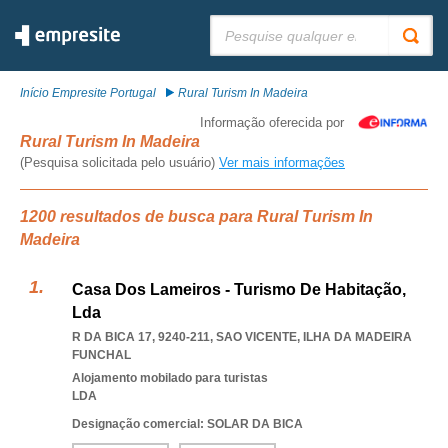
Pesquisar:
Início Empresite Portugal
Rural Turism In Madeira
Informação oferecida por
Rural Turism In Madeira
(Pesquisa solicitada pelo usuário)
Ver mais informações
1200 resultados de busca para Rural Turism In
Madeira
Casa Dos Lameiros - Turismo De Habitação,
Lda
R DA BICA 17, 9240-211
,
SAO VICENTE
,
ILHA DA MADEIRA
FUNCHAL
Alojamento mobilado para turistas
LDA
Designação comercial: SOLAR DA BICA