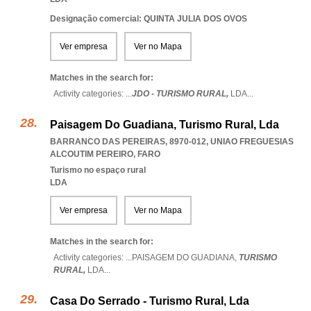
Designação comercial: QUINTA JULIA DOS OVOS
Ver empresa
Ver no Mapa
Matches in the search for:
Activity categories: ...
JDO - TURISMO RURAL,
LDA
...
Paisagem Do Guadiana, Turismo Rural, Lda
BARRANCO DAS PEREIRAS, 8970-012
,
UNIAO FREGUESIAS
ALCOUTIM PEREIRO
,
FARO
Turismo no espaço rural
LDA
Ver empresa
Ver no Mapa
Matches in the search for:
Activity categories: ...
PAISAGEM DO GUADIANA,
TURISMO
RURAL,
LDA
...
Casa Do Serrado - Turismo Rural, Lda