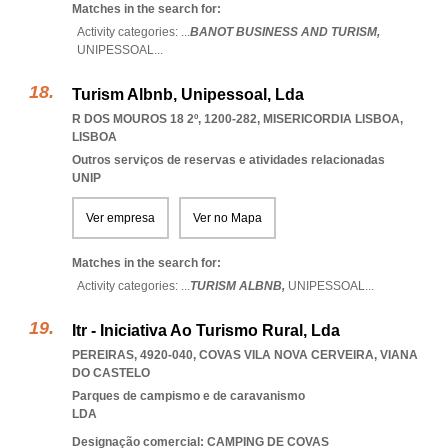
Matches in the search for:
Activity categories: ...
BANOT BUSINESS AND TURISM,
UNIPESSOAL
...
Turism Albnb, Unipessoal, Lda
R DOS MOUROS 18 2º, 1200-282
,
MISERICORDIA LISBOA
,
LISBOA
Outros serviços de reservas e atividades relacionadas
UNIP
Ver empresa
Ver no Mapa
Matches in the search for:
Activity categories: ...
TURISM ALBNB,
UNIPESSOAL
...
Itr - Iniciativa Ao Turismo Rural, Lda
PEREIRAS, 4920-040
,
COVAS VILA NOVA CERVEIRA
,
VIANA
DO CASTELO
Parques de campismo e de caravanismo
LDA
Designação comercial: CAMPING DE COVAS