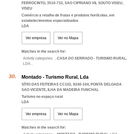
FERROCINTO, 3510-732
,
SAO CIPRIANO VIL SOUTO VISEU
,
VISEU
Comércio a retalho de frutas e produtos hortícolas, em
estabelecimentos especializados
LDA
Ver empresa
Ver no Mapa
Matches in the search for:
Activity categories: ...
CASA DO SERRADO - TURISMO RURAL,
LDA
...
Montado - Turismo Rural, Lda
SÍTIO DAS FEITEIRAS CC102, 9240-104
,
PONTA DELGADA
SAO VICENTE
,
ILHA DA MADEIRA FUNCHAL
Turismo no espaço rural
LDA
Ver empresa
Ver no Mapa
Matches in the search for: