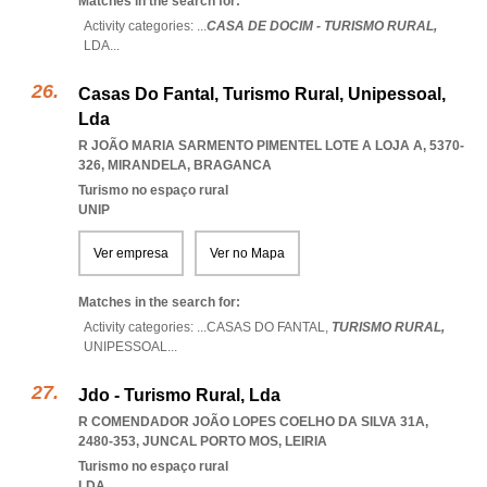
Matches in the search for:
Activity categories: ...
CASA DE DOCIM - TURISMO RURAL,
LDA
...
Casas Do Fantal, Turismo Rural, Unipessoal,
Lda
R JOÃO MARIA SARMENTO PIMENTEL LOTE A LOJA A, 5370-
326
,
MIRANDELA
,
BRAGANCA
Turismo no espaço rural
UNIP
Ver empresa
Ver no Mapa
Matches in the search for:
Activity categories: ...
CASAS DO FANTAL,
TURISMO RURAL,
UNIPESSOAL
...
Jdo - Turismo Rural, Lda
R COMENDADOR JOÃO LOPES COELHO DA SILVA 31A,
2480-353
,
JUNCAL PORTO MOS
,
LEIRIA
Turismo no espaço rural
LDA