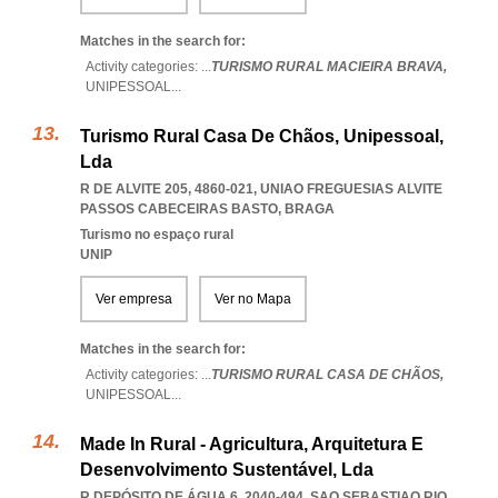
Matches in the search for:
Activity categories: ...
TURISMO RURAL MACIEIRA BRAVA,
UNIPESSOAL
...
Turismo Rural Casa De Chãos, Unipessoal,
Lda
R DE ALVITE 205, 4860-021
,
UNIAO FREGUESIAS ALVITE
PASSOS CABECEIRAS BASTO
,
BRAGA
Turismo no espaço rural
UNIP
Ver empresa
Ver no Mapa
Matches in the search for:
Activity categories: ...
TURISMO RURAL CASA DE CHÃOS,
UNIPESSOAL
...
Made In Rural - Agricultura, Arquitetura E
Desenvolvimento Sustentável, Lda
R DEPÓSITO DE ÁGUA 6, 2040-494
,
SAO SEBASTIAO RIO