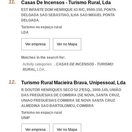
Casas De Incensos - Turismo Rural, Lda
EST INFANTE DOM HENRIQUE 43 R/C, 9500-150
,
PONTA
DELGADA SAO SEBASTIAO
,
ILHA SAO MIGUEL PONTA
DELGADA
Turismo no espaço rural
LDA
Ver empresa
Ver no Mapa
Matches in the search for:
Activity categories: ...
CASAS DE INCENSOS - TURISMO
RURAL,
LDA
...
Turismo Rural Macieira Brava, Unipessoal, Lda
R DOUTOR HENRIQUES SECO 52 2ºESQ., 3000-145, UNIÃO
DAS FREGUESIAS DE COIMBRA (SE NOVA, SANTA CRUZ
,
UNIAO FREGUESIAS COIMBRA SE NOVA SANTA CRUZ
ALMEDINA SAO BARTOLOMEU
,
COIMBRA
Turismo no espaço rural
UNIP
Ver empresa
Ver no Mapa