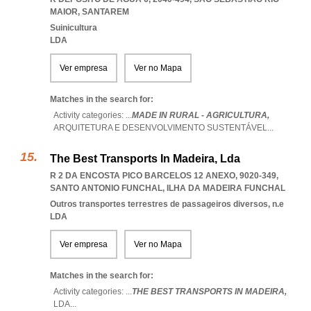
MAIOR
,
SANTAREM
Suinicultura
LDA
Ver empresa
Ver no Mapa
Matches in the search for:
Activity categories: ...
MADE IN RURAL - AGRICULTURA,
ARQUITETURA E DESENVOLVIMENTO SUSTENTÁVEL
...
The Best Transports In Madeira, Lda
R 2 DA ENCOSTA PICO BARCELOS 12 ANEXO, 9020-349
,
SANTO ANTONIO FUNCHAL
,
ILHA DA MADEIRA FUNCHAL
Outros transportes terrestres de passageiros diversos, n.e
LDA
Ver empresa
Ver no Mapa
Matches in the search for:
Activity categories: ...
THE BEST TRANSPORTS IN MADEIRA,
LDA
...