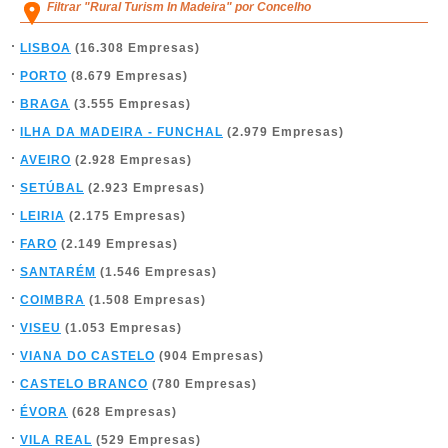
Filtrar "Rural Turism In Madeira" por Concelho
LISBOA
(16.308 Empresas)
PORTO
(8.679 Empresas)
BRAGA
(3.555 Empresas)
ILHA DA MADEIRA - FUNCHAL
(2.979 Empresas)
AVEIRO
(2.928 Empresas)
SETÚBAL
(2.923 Empresas)
LEIRIA
(2.175 Empresas)
FARO
(2.149 Empresas)
SANTARÉM
(1.546 Empresas)
COIMBRA
(1.508 Empresas)
VISEU
(1.053 Empresas)
VIANA DO CASTELO
(904 Empresas)
CASTELO BRANCO
(780 Empresas)
ÉVORA
(628 Empresas)
VILA REAL
(529 Empresas)