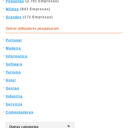
Pequenas
(2.791 Empresas)
Médias
(843 Empresas)
Grandes
(172 Empresas)
Outros utilizadores pesquisaram
Portugal
Madeira
Informatica
Software
Turismo
Hotel
Gestao
Industria
Servicos
Computadores