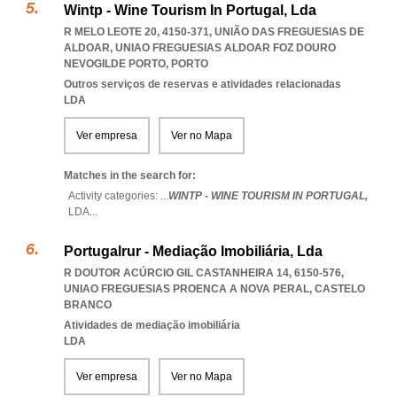
Wintp - Wine Tourism In Portugal, Lda
R MELO LEOTE 20, 4150-371, UNIÃO DAS FREGUESIAS DE
ALDOAR
,
UNIAO FREGUESIAS ALDOAR FOZ DOURO
NEVOGILDE PORTO
,
PORTO
Outros serviços de reservas e atividades relacionadas
LDA
Ver empresa
Ver no Mapa
Matches in the search for:
Activity categories: ...
WINTP - WINE TOURISM IN PORTUGAL,
LDA
...
Portugalrur - Mediação Imobiliária, Lda
R DOUTOR ACÚRCIO GIL CASTANHEIRA 14, 6150-576
,
UNIAO FREGUESIAS PROENCA A NOVA PERAL
,
CASTELO
BRANCO
Atividades de mediação imobiliária
LDA
Ver empresa
Ver no Mapa