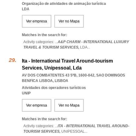
Organização de atividades de animação turística
LDA
Ver empresa
Ver no Mapa
Matches in the search for:
Activity categories: ...
A&P CHARM - INTERNATIONAL LUXURY
TRAVEL & TOURISM SERVICES,
LDA
...
Ita - International Travel Around-tourism
Services, Unipessoal, Lda
AV DOS COMBATENTES 43 5ºB, 1600-042
,
SAO DOMINGOS
BENFICA LISBOA
,
LISBOA
Atividades dos operadores turísticos
UNIP
Ver empresa
Ver no Mapa
Matches in the search for:
Activity categories: ...
ITA - INTERNATIONAL TRAVEL AROUND-
TOURISM SERVICES,
UNIPESSOAL
...