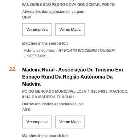
FANZERES SAO PEDRO COVA GONDOMAR
,
PORTO
Atividades das agências de viagem
UNIP
Ver empresa
Ver no Mapa
Matches in the search for:
Activity categories: ...
AT PORTO INCOMING TOURISM,
UNIPESSOAL
...
Madeira Rural - Associação De Turismo Em
Espaço Rural Da Região Autónoma Da
Madeira
PC DO MERCADO MUNICIPAL LOJA 7, 9200-098
,
MACHICO
,
ILHA DA MADEIRA FUNCHAL
Outras atividades associativas, n.e.
ASS
Ver empresa
Ver no Mapa
Matches in the search for: