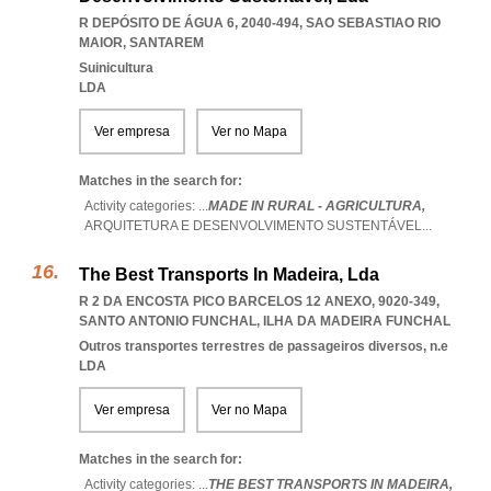
R DEPÓSITO DE ÁGUA 6, 2040-494
,
SAO SEBASTIAO RIO
MAIOR
,
SANTAREM
Suinicultura
LDA
Ver empresa
Ver no Mapa
Matches in the search for:
Activity categories: ...
MADE IN RURAL - AGRICULTURA,
ARQUITETURA E DESENVOLVIMENTO SUSTENTÁVEL
...
The Best Transports In Madeira, Lda
R 2 DA ENCOSTA PICO BARCELOS 12 ANEXO, 9020-349
,
SANTO ANTONIO FUNCHAL
,
ILHA DA MADEIRA FUNCHAL
Outros transportes terrestres de passageiros diversos, n.e
LDA
Ver empresa
Ver no Mapa
Matches in the search for:
Activity categories: ...
THE BEST TRANSPORTS IN MADEIRA,