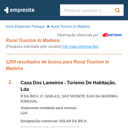
Pesquisar:
Início Empresite Portugal
Rural Tourism In Madeira
Informação oferecida por
Rural Tourism In Madeira
(Pesquisa solicitada pelo usuário)
Ver mais informações
1200 resultados de busca para Rural Tourism In
Madeira
Casa Dos Lameiros - Turismo De Habitação,
Lda
R DA BICA 17, 9240-211
,
SAO VICENTE
,
ILHA DA MADEIRA
FUNCHAL
Alojamento mobilado para turistas
LDA
Designação comercial: SOLAR DA BICA