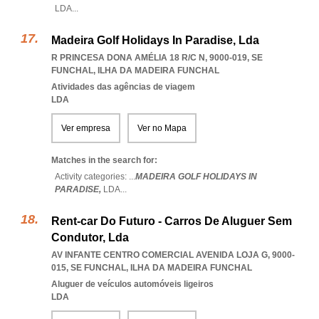
LDA
...
Madeira Golf Holidays In Paradise, Lda
R PRINCESA DONA AMÉLIA 18 R/C N, 9000-019
,
SE
FUNCHAL
,
ILHA DA MADEIRA FUNCHAL
Atividades das agências de viagem
LDA
Ver empresa
Ver no Mapa
Matches in the search for:
Activity categories: ...
MADEIRA GOLF HOLIDAYS IN
PARADISE,
LDA
...
Rent-car Do Futuro - Carros De Aluguer Sem
Condutor, Lda
AV INFANTE CENTRO COMERCIAL AVENIDA LOJA G, 9000-
015
,
SE FUNCHAL
,
ILHA DA MADEIRA FUNCHAL
Aluguer de veículos automóveis ligeiros
LDA