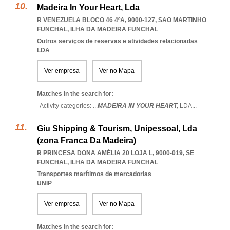
Madeira In Your Heart, Lda
R VENEZUELA BLOCO 46 4ºA, 9000-127
,
SAO MARTINHO
FUNCHAL
,
ILHA DA MADEIRA FUNCHAL
Outros serviços de reservas e atividades relacionadas
LDA
Ver empresa
Ver no Mapa
Matches in the search for:
Activity categories: ...
MADEIRA IN YOUR HEART,
LDA
...
Giu Shipping & Tourism, Unipessoal, Lda
(zona Franca Da Madeira)
R PRINCESA DONA AMÉLIA 20 LOJA L, 9000-019
,
SE
FUNCHAL
,
ILHA DA MADEIRA FUNCHAL
Transportes marítimos de mercadorias
UNIP
Ver empresa
Ver no Mapa
Matches in the search for: