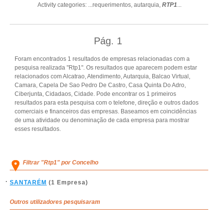
Activity categories: ...
requerimentos,
autarquia,
RTP1
...
Pág.
1
Foram encontrados 1 resultados de empresas relacionadas com a
pesquisa realizada "Rtp1". Os resultados que aparecem podem estar
relacionados com Alcatrao, Atendimento, Autarquia, Balcao Virtual,
Camara, Capela De Sao Pedro De Castro, Casa Quinta Do Adro,
Ciberjunta, Cidadaos, Cidade. Pode encontrar os 1 primeiros
resultados para esta pesquisa com o telefone, direção e outros dados
comerciais e financeiros das empresas. Baseamos em coincidências
de uma atividade ou denominação de cada empresa para mostrar
esses resultados.
Filtrar "Rtp1" por Concelho
SANTARÉM
(1 Empresa)
Outros utilizadores pesquisaram