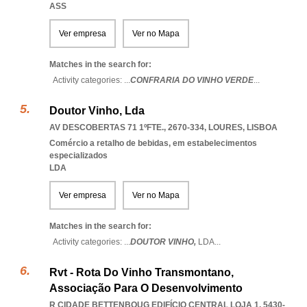
ASS
Ver empresa
Ver no Mapa
Matches in the search for:
Activity categories: ...
CONFRARIA DO VINHO VERDE
...
Doutor Vinho, Lda
AV DESCOBERTAS 71 1ºFTE., 2670-334
,
LOURES
,
LISBOA
Comércio a retalho de bebidas, em estabelecimentos
especializados
LDA
Ver empresa
Ver no Mapa
Matches in the search for:
Activity categories: ...
DOUTOR VINHO,
LDA
...
Rvt - Rota Do Vinho Transmontano,
Associação Para O Desenvolvimento
R CIDADE BETTENBOUG EDIFÍCIO CENTRAL LOJA 1, 5430-