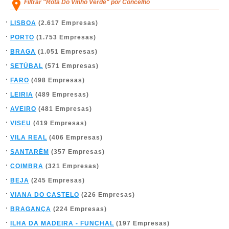
Filtrar "Rota Do Vinho Verde" por Concelho
LISBOA
(2.617 Empresas)
PORTO
(1.753 Empresas)
BRAGA
(1.051 Empresas)
SETÚBAL
(571 Empresas)
FARO
(498 Empresas)
LEIRIA
(489 Empresas)
AVEIRO
(481 Empresas)
VISEU
(419 Empresas)
VILA REAL
(406 Empresas)
SANTARÉM
(357 Empresas)
COIMBRA
(321 Empresas)
BEJA
(245 Empresas)
VIANA DO CASTELO
(226 Empresas)
BRAGANÇA
(224 Empresas)
ILHA DA MADEIRA - FUNCHAL
(197 Empresas)