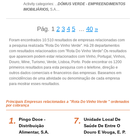
Activity categories: ...
DÓMUS VERDE - EMPREENDIMENTOS
IMOBILIÁRIOS,
S.A.
...
Pág.
1
2
3
4
5
...
40
»
Foram encontrados 10.510 resultados de empresas relacionadas com
a pesquisa realizada "Rota Do Vinho Verde". Há 28 departamentos
com resultados relacionados com "Rota Do Vinho Verde".Os resultados
que aparecem podem estar relacionados com Vinho, Portugal, Vinhos,
Douro, Wine, Turismo, Verde, Lisboa, Porto. Pode encontrar os 1200
primeiros resultados para esta pesquisa com o telefone, direção e
outros dados comerciais e financeiros das empresas. Baseamos em
coincidências de uma atividade ou denominação de cada empresa
para mostrar esses resultados.
Principais Empresas relacionadas a "Rota Do Vinho Verde " ordenados
por cobrança
Pingo Doce -
Unidade Local De
Distribuição
Saúde De Entre O
Alimentar, S.a.
Douro E Vouga, E. P.