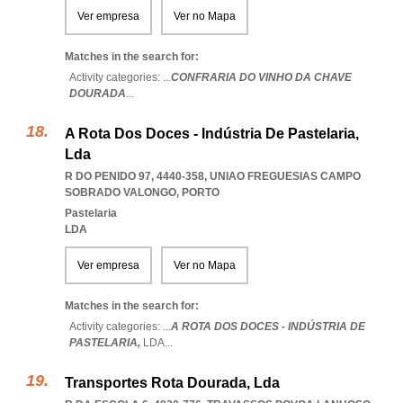
Ver empresa
Ver no Mapa
Matches in the search for:
Activity categories: ...
CONFRARIA DO VINHO DA CHAVE
DOURADA
...
A Rota Dos Doces - Indústria De Pastelaria,
Lda
R DO PENIDO 97, 4440-358
,
UNIAO FREGUESIAS CAMPO
SOBRADO VALONGO
,
PORTO
Pastelaria
LDA
Ver empresa
Ver no Mapa
Matches in the search for:
Activity categories: ...
A ROTA DOS DOCES - INDÚSTRIA DE
PASTELARIA,
LDA
...
Transportes Rota Dourada, Lda