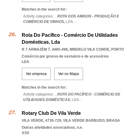
Matches in the search for:
Activity categories: ...
ROTA DOS AMIGOS - PRODUÇÃO E
COMÉRCIO DE VINHOS,
LDA
...
Rota Do Pacífico - Comércio De Utilidades
Domésticas, Lda
R 7 ARMAZÉM 7, 4485-498
,
MINDELO VILA CONDE
,
PORTO
Comércio por grosso de vestuário e de acessórios
LDA
Ver empresa
Ver no Mapa
Matches in the search for:
Activity categories: ...
ROTA DO PACÍFICO - COMÉRCIO DE
UTILIDADES DOMÉSTICAS,
LDA
...
Rotary Club De Vila Verde
VILA VERDE, 4730-729
,
VILA VERDE BARBUDO
,
BRAGA
Outras atividades associativas, n.e.
ASS