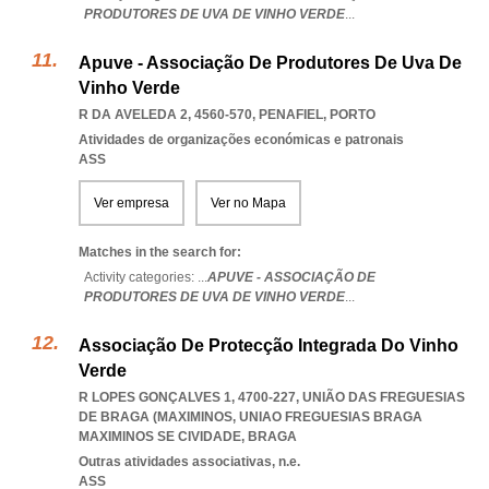
PRODUTORES DE UVA DE VINHO VERDE
...
Apuve - Associação De Produtores De Uva De
Vinho Verde
R DA AVELEDA 2, 4560-570
,
PENAFIEL
,
PORTO
Atividades de organizações económicas e patronais
ASS
Ver empresa
Ver no Mapa
Matches in the search for:
Activity categories: ...
APUVE - ASSOCIAÇÃO DE
PRODUTORES DE UVA DE VINHO VERDE
...
Associação De Protecção Integrada Do Vinho
Verde
R LOPES GONÇALVES 1, 4700-227, UNIÃO DAS FREGUESIAS
DE BRAGA (MAXIMINOS
,
UNIAO FREGUESIAS BRAGA
MAXIMINOS SE CIVIDADE
,
BRAGA
Outras atividades associativas, n.e.
ASS