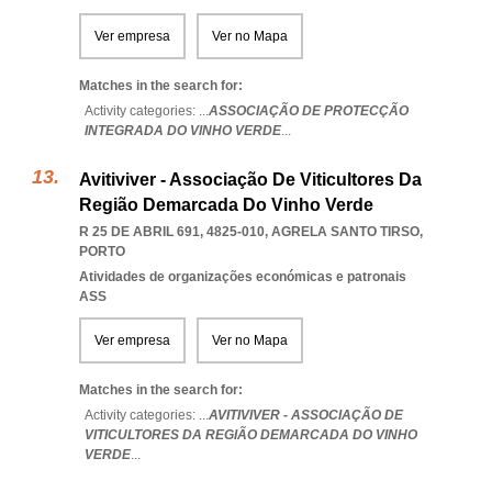
Ver empresa
Ver no Mapa
Matches in the search for:
Activity categories: ...
ASSOCIAÇÃO DE PROTECÇÃO
INTEGRADA DO VINHO VERDE
...
Avitiviver - Associação De Viticultores Da
Região Demarcada Do Vinho Verde
R 25 DE ABRIL 691, 4825-010
,
AGRELA SANTO TIRSO
,
PORTO
Atividades de organizações económicas e patronais
ASS
Ver empresa
Ver no Mapa
Matches in the search for:
Activity categories: ...
AVITIVIVER - ASSOCIAÇÃO DE
VITICULTORES DA REGIÃO DEMARCADA DO VINHO
VERDE
...