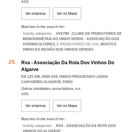
ASS
Ver empresa
Ver no Mapa
Matches in the search for:
Activity categories: ...
VVCPM - CLUBE DE PRODUTORES DE
MONOVARIETAIS DO VINHO VERDE - ASSOCIAÇÃO DOS
VITIVINICULTORES,
E PRODUTORES DE UVA,
MOSTO E
VINHO DA REGIÃO DOS VINHOS VERDES
...
Rva - Associação Da Rota Dos Vinhos Do
Algarve
EN 125 S/N, 8400-429
,
UNIAO FREGUESIAS LAGOA
CARVOEIRO ALGARVE
,
FARO
Outras atividades associativas, n.e.
ASS
Ver empresa
Ver no Mapa
Matches in the search for:
Activity categories: ...
RVA - ASSOCIAÇÃO DA ROTA DOS
VINHOS DO ALGARVE
...