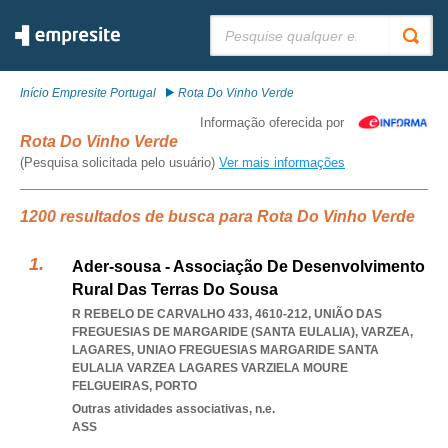
Pesquisar:
Início Empresite Portugal
Rota Do Vinho Verde
Informação oferecida por
Rota Do Vinho Verde
(Pesquisa solicitada pelo usuário)
Ver mais informações
1200 resultados de busca para Rota Do Vinho Verde
Ader-sousa - Associação De Desenvolvimento
Rural Das Terras Do Sousa
R REBELO DE CARVALHO 433, 4610-212, UNIÃO DAS
FREGUESIAS DE MARGARIDE (SANTA EULALIA), VARZEA,
LAGARES
,
UNIAO FREGUESIAS MARGARIDE SANTA
EULALIA VARZEA LAGARES VARZIELA MOURE
FELGUEIRAS
,
PORTO
Outras atividades associativas, n.e.
ASS