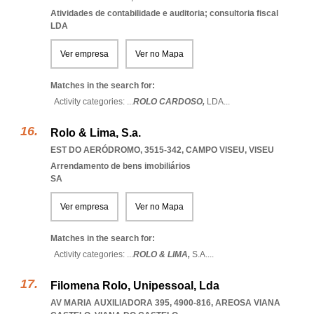
Atividades de contabilidade e auditoria; consultoria fiscal
LDA
Ver empresa
Ver no Mapa
Matches in the search for:
Activity categories: ...
ROLO CARDOSO,
LDA
...
Rolo & Lima, S.a.
EST DO AERÓDROMO, 3515-342
,
CAMPO VISEU
,
VISEU
Arrendamento de bens imobiliários
SA
Ver empresa
Ver no Mapa
Matches in the search for:
Activity categories: ...
ROLO & LIMA,
S.A.
...
Filomena Rolo, Unipessoal, Lda
AV MARIA AUXILIADORA 395, 4900-816
,
AREOSA VIANA