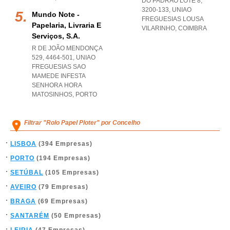
DO PADRÃO LOTE 8,
3200-133
,
UNIAO
Mundo Note -
FREGUESIAS LOUSA
Papelaria, Livraria E
VILARINHO
,
COIMBRA
Serviços, S.a.
R DE JOÃO MENDONÇA
529, 4464-501
,
UNIAO
FREGUESIAS SAO
MAMEDE INFESTA
SENHORA HORA
MATOSINHOS
,
PORTO
Filtrar "Rolo Papel Ploter" por Concelho
LISBOA
(394 Empresas)
PORTO
(194 Empresas)
SETÚBAL
(105 Empresas)
AVEIRO
(79 Empresas)
BRAGA
(69 Empresas)
SANTARÉM
(50 Empresas)