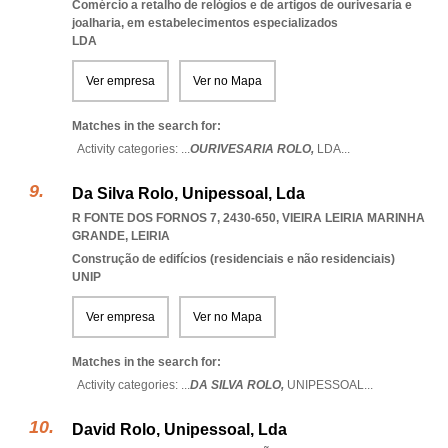
Comércio a retalho de relógios e de artigos de ourivesaria e
joalharia, em estabelecimentos especializados
LDA
Ver empresa
Ver no Mapa
Matches in the search for:
Activity categories: ...
OURIVESARIA ROLO,
LDA
...
Da Silva Rolo, Unipessoal, Lda
R FONTE DOS FORNOS 7, 2430-650
,
VIEIRA LEIRIA MARINHA
GRANDE
,
LEIRIA
Construção de edifícios (residenciais e não residenciais)
UNIP
Ver empresa
Ver no Mapa
Matches in the search for:
Activity categories: ...
DA SILVA ROLO,
UNIPESSOAL
...
David Rolo, Unipessoal, Lda