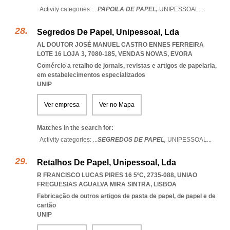
Activity categories: ...
PAPOILA DE PAPEL,
UNIPESSOAL
...
Segredos De Papel, Unipessoal, Lda
AL DOUTOR JOSÉ MANUEL CASTRO ENNES FERREIRA
LOTE 16 LOJA 3, 7080-185
,
VENDAS NOVAS
,
EVORA
Comércio a retalho de jornais, revistas e artigos de papelaria,
em estabelecimentos especializados
UNIP
Ver empresa
Ver no Mapa
Matches in the search for:
Activity categories: ...
SEGREDOS DE PAPEL,
UNIPESSOAL
...
Retalhos De Papel, Unipessoal, Lda
R FRANCISCO LUCAS PIRES 16 5ºC, 2735-088
,
UNIAO
FREGUESIAS AGUALVA MIRA SINTRA
,
LISBOA
Fabricação de outros artigos de pasta de papel, de papel e de
cartão
UNIP