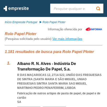
Pesquisar:
Início Empresite Portugal
Rolo Papel Ploter
Informação oferecida por
Rolo Papel Ploter
(Pesquisa solicitada pelo usuário)
Ver mais informações
1.181 resultados de busca para Rolo Papel Ploter
Albano R. N. Alves - Indústria De
Transformação De Papel, S.a.
R DAS MAÇAROCAS 12, 2714-522, UNIÃO DAS FREGUESIAS
DE SINTRA (SANTA MARIA E SÃO MIGUEL
,
UNIAO
FREGUESIAS SINTRA SANTA MARIA SAO MIGUEL
MARTINHO PEDRO PENAFERRIM
,
LISBOA
Fabricação de outros artigos de pasta de papel, de papel e de
cartão
SA