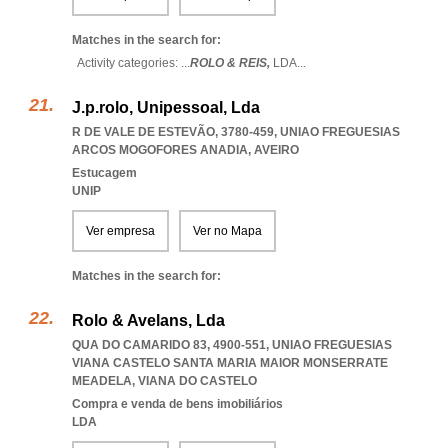
Matches in the search for:
Activity categories: ...
ROLO & REIS,
LDA
...
J.p.rolo, Unipessoal, Lda
R DE VALE DE ESTEVÃO, 3780-459
,
UNIAO FREGUESIAS
ARCOS MOGOFORES ANADIA
,
AVEIRO
Estucagem
UNIP
Ver empresa
Ver no Mapa
Matches in the search for:
Rolo & Avelans, Lda
QUA DO CAMARIDO 83, 4900-551
,
UNIAO FREGUESIAS
VIANA CASTELO SANTA MARIA MAIOR MONSERRATE
MEADELA
,
VIANA DO CASTELO
Compra e venda de bens imobiliários
LDA