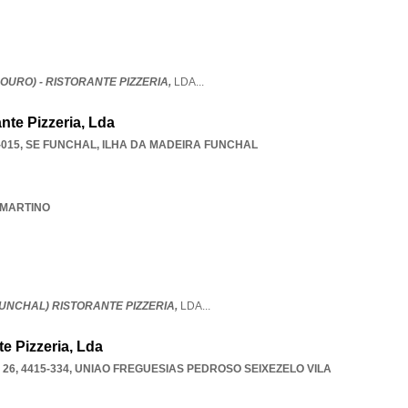
DOURO) - RISTORANTE PIZZERIA,
LDA
...
ante Pizzeria, Lda
-015
,
SE FUNCHAL
,
ILHA DA MADEIRA FUNCHAL
S.MARTINO
FUNCHAL)­ RISTORANTE PIZZERIA,
LDA
...
te Pizzeria, Lda
26, 4415-334
,
UNIAO FREGUESIAS PEDROSO SEIXEZELO VILA