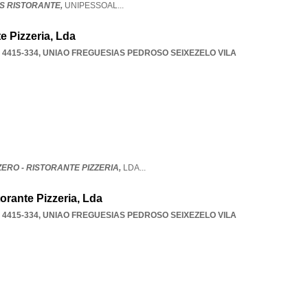
S RISTORANTE,
UNIPESSOAL
...
e Pizzeria, Lda
 4415-334
,
UNIAO FREGUESIAS PEDROSO SEIXEZELO VILA
RO - RISTORANTE PIZZERIA,
LDA
...
torante Pizzeria, Lda
 4415-334
,
UNIAO FREGUESIAS PEDROSO SEIXEZELO VILA