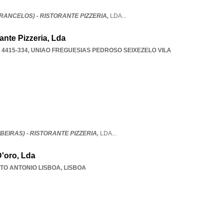
FRANCELOS) - RISTORANTE PIZZERIA,
LDA
...
rante Pizzeria, Lda
 4415-334
,
UNIAO FREGUESIAS PEDROSO SEIXEZELO VILA
IBEIRAS) - RISTORANTE PIZZERIA,
LDA
...
D'oro, Lda
TO ANTONIO LISBOA
,
LISBOA