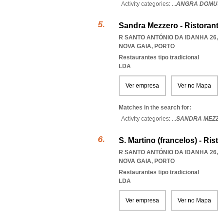
Activity categories: ...
ANGRA DOMU
Sandra Mezzero - Ristorant
R SANTO ANTÓNIO DA IDANHA 26,
NOVA GAIA
,
PORTO
Restaurantes tipo tradicional
LDA
Ver empresa
Ver no Mapa
Matches in the search for:
Activity categories: ...
SANDRA MEZZE
S. Martino (francelos) - Ris
R SANTO ANTÓNIO DA IDANHA 26,
NOVA GAIA
,
PORTO
Restaurantes tipo tradicional
LDA
Ver empresa
Ver no Mapa