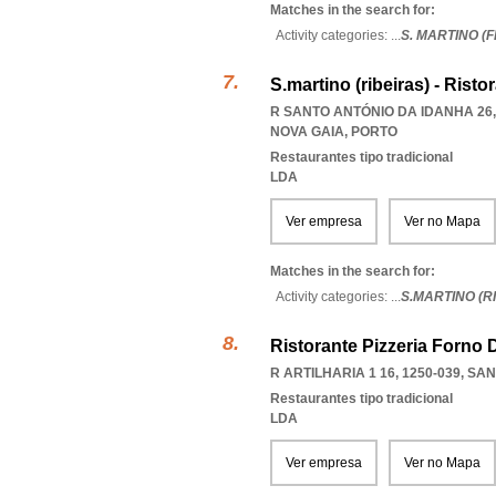
Matches in the search for:
Activity categories: ...
S. MARTINO (
S.martino (ribeiras) - Risto
R SANTO ANTÓNIO DA IDANHA 26,
NOVA GAIA
,
PORTO
Restaurantes tipo tradicional
LDA
Ver empresa
Ver no Mapa
Matches in the search for:
Activity categories: ...
S.MARTINO (R
Ristorante Pizzeria Forno 
R ARTILHARIA 1 16, 1250-039
,
SAN
Restaurantes tipo tradicional
LDA
Ver empresa
Ver no Mapa