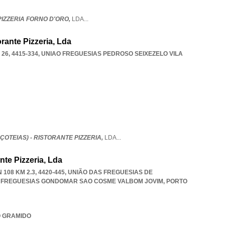
IZZERIA FORNO D'ORO,
LDA
...
orante Pizzeria, Lda
26, 4415-334
,
UNIAO FREGUESIAS PEDROSO SEIXEZELO VILA
AÇOTEIAS) - RISTORANTE PIZZERIA,
LDA
...
ante Pizzeria, Lda
108 KM 2.3, 4420-445, UNIÃO DAS FREGUESIAS DE
 FREGUESIAS GONDOMAR SAO COSME VALBOM JOVIM
,
PORTO
NO GRAMIDO