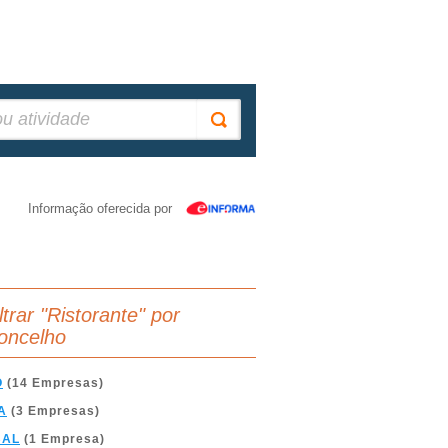
Informação oferecida por
ltrar "Ristorante" por
oncelho
O
(14 Empresas)
A
(3 Empresas)
BAL
(1 Empresa)