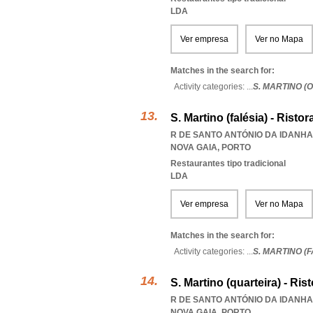
LDA
Ver empresa
Ver no Mapa
Matches in the search for:
Activity categories: ...
S. MARTINO (
S. Martino (falésia) - Risto
R DE SANTO ANTÓNIO DA IDANHA 
NOVA GAIA
,
PORTO
Restaurantes tipo tradicional
LDA
Ver empresa
Ver no Mapa
Matches in the search for:
Activity categories: ...
S. MARTINO (F
S. Martino (quarteira) - Ris
R DE SANTO ANTÓNIO DA IDANHA 
NOVA GAIA
,
PORTO