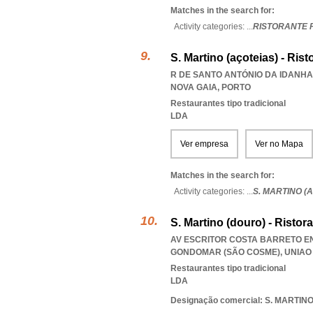
Matches in the search for:
Activity categories: ...
RISTORANTE P
S. Martino (açoteias) - Rist
R DE SANTO ANTÓNIO DA IDANHA 
NOVA GAIA
,
PORTO
Restaurantes tipo tradicional
LDA
Ver empresa
Ver no Mapa
Matches in the search for:
Activity categories: ...
S. MARTINO (
S. Martino (douro) - Ristor
AV ESCRITOR COSTA BARRETO EN 
GONDOMAR (SÃO COSME)
,
UNIAO
Restaurantes tipo tradicional
LDA
Designação comercial: S. MARTI