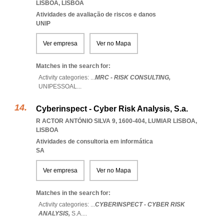
LISBOA
,
LISBOA
Atividades de avaliação de riscos e danos
UNIP
Ver empresa
Ver no Mapa
Matches in the search for:
Activity categories: ...
MRC - RISK CONSULTING,
UNIPESSOAL
...
Cyberinspect - Cyber Risk Analysis, S.a.
R ACTOR ANTÓNIO SILVA 9, 1600-404
,
LUMIAR LISBOA
,
LISBOA
Atividades de consultoria em informática
SA
Ver empresa
Ver no Mapa
Matches in the search for:
Activity categories: ...
CYBERINSPECT - CYBER RISK
ANALYSIS,
S.A.
...