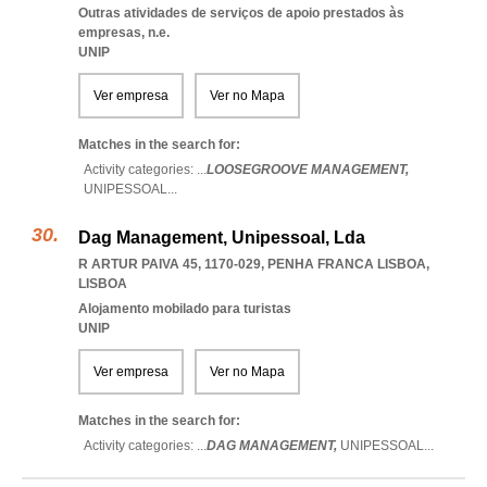
Outras atividades de serviços de apoio prestados às
empresas, n.e.
UNIP
Ver empresa
Ver no Mapa
Matches in the search for:
Activity categories: ...
LOOSEGROOVE MANAGEMENT,
UNIPESSOAL
...
Dag Management, Unipessoal, Lda
R ARTUR PAIVA 45, 1170-029
,
PENHA FRANCA LISBOA
,
LISBOA
Alojamento mobilado para turistas
UNIP
Ver empresa
Ver no Mapa
Matches in the search for:
Activity categories: ...
DAG MANAGEMENT,
UNIPESSOAL
...