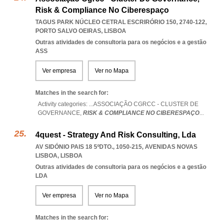
Risk & Compliance No Ciberespaço
TAGUS PARK NÚCLEO CETRAL ESCRIRÓRIO 150, 2740-122
,
PORTO SALVO OEIRAS
,
LISBOA
Outras atividades de consultoria para os negócios e a gestão
ASS
Ver empresa
Ver no Mapa
Matches in the search for:
Activity categories: ...
ASSOCIAÇÃO CGRCC - CLUSTER DE
GOVERNANCE,
RISK & COMPLIANCE NO CIBERESPAÇO
...
4quest - Strategy And Risk Consulting, Lda
AV SIDÓNIO PAIS 18 5ºDTO., 1050-215
,
AVENIDAS NOVAS
LISBOA
,
LISBOA
Outras atividades de consultoria para os negócios e a gestão
LDA
Ver empresa
Ver no Mapa
Matches in the search for: