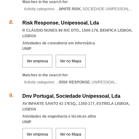
Matches in the search for:
Activity categories: ...
WHITE RISK,
SOCIEDADE UNIPESSOAL
...
Risk Response, Unipessoal, Lda
R CLÁUDIO NUNES 96 R/C DTO., 1500-178
,
BENFICA LISBOA
,
LISBOA
Atividades de consultoria em informática
UNIP
Ver empresa
Ver no Mapa
Matches in the search for:
Activity categories: ...
RISK RESPONSE,
UNIPESSOAL
...
Dnv Portugal, Sociedade Unipessoal, Lda
AV INFANTE SANTO 43 1ºESQ., 1350-177
,
ESTRELA LISBOA
,
LISBOA
Atividades de engenharia e técnicas afins
UNIP
Ver empresa
Ver no Mapa