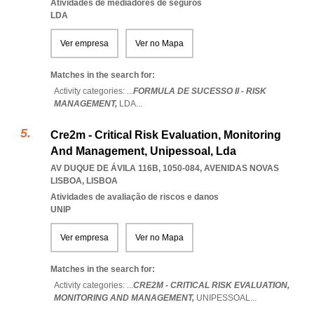
Atividades de mediadores de seguros
LDA
Ver empresa
Ver no Mapa
Matches in the search for:
Activity categories: ...
FORMULA DE SUCESSO II - RISK
MANAGEMENT,
LDA
...
Cre2m - Critical Risk Evaluation, Monitoring
And Management, Unipessoal, Lda
AV DUQUE DE ÁVILA 116B, 1050-084
,
AVENIDAS NOVAS
LISBOA
,
LISBOA
Atividades de avaliação de riscos e danos
UNIP
Ver empresa
Ver no Mapa
Matches in the search for:
Activity categories: ...
CRE2M - CRITICAL RISK EVALUATION,
MONITORING AND MANAGEMENT,
UNIPESSOAL
...