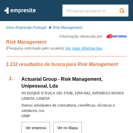
Pesquisar:
Início Empresite Portugal
Risk Management
Informação oferecida por
Risk Management
(Pesquisa solicitada pelo usuário)
Ver mais informações
1.132 resultados de busca para Risk Management
Actuarial Group - Risk Management,
Unipessoal, Lda
AV DUQUE D'ÁVILA 185 3ºA/B, 1050-082
,
AVENIDAS NOVAS
LISBOA
,
LISBOA
Outras atividades de consultoria, científicas, técnicas e
similares, n.e.
UNIP
Ver empresa
Ver no Mapa