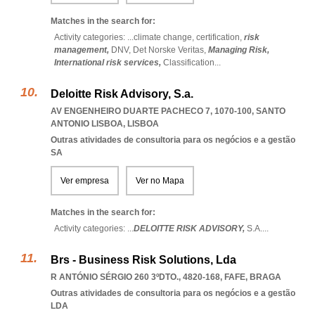
Matches in the search for:
Activity categories: ...
climate change,
certification,
risk
management,
DNV,
Det Norske Veritas,
Managing Risk,
International risk services,
Classification
...
Deloitte Risk Advisory, S.a.
AV ENGENHEIRO DUARTE PACHECO 7, 1070-100
,
SANTO
ANTONIO LISBOA
,
LISBOA
Outras atividades de consultoria para os negócios e a gestão
SA
Ver empresa
Ver no Mapa
Matches in the search for:
Activity categories: ...
DELOITTE RISK ADVISORY,
S.A.
...
Brs - Business Risk Solutions, Lda
R ANTÓNIO SÉRGIO 260 3ºDTO., 4820-168
,
FAFE
,
BRAGA
Outras atividades de consultoria para os negócios e a gestão
LDA