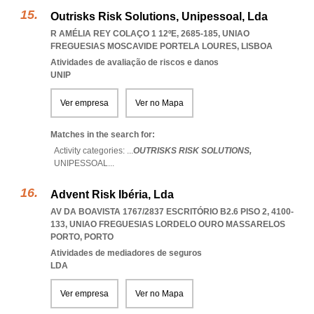
Outrisks Risk Solutions, Unipessoal, Lda
R AMÉLIA REY COLAÇO 1 12ºE, 2685-185
,
UNIAO
FREGUESIAS MOSCAVIDE PORTELA LOURES
,
LISBOA
Atividades de avaliação de riscos e danos
UNIP
Ver empresa
Ver no Mapa
Matches in the search for:
Activity categories: ...
OUTRISKS RISK SOLUTIONS,
UNIPESSOAL
...
Advent Risk Ibéria, Lda
AV DA BOAVISTA 1767/2837 ESCRITÓRIO B2.6 PISO 2, 4100-
133
,
UNIAO FREGUESIAS LORDELO OURO MASSARELOS
PORTO
,
PORTO
Atividades de mediadores de seguros
LDA
Ver empresa
Ver no Mapa