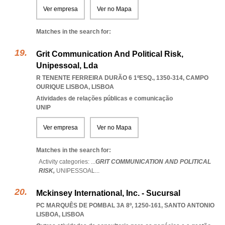
Ver empresa
Ver no Mapa
Matches in the search for:
Grit Communication And Political Risk,
Unipessoal, Lda
R TENENTE FERREIRA DURÃO 6 1ºESQ., 1350-314
,
CAMPO
OURIQUE LISBOA
,
LISBOA
Atividades de relações públicas e comunicação
UNIP
Ver empresa
Ver no Mapa
Matches in the search for:
Activity categories: ...
GRIT COMMUNICATION AND POLITICAL
RISK,
UNIPESSOAL
...
Mckinsey International, Inc. - Sucursal
PC MARQUÊS DE POMBAL 3A 8º, 1250-161
,
SANTO ANTONIO
LISBOA
,
LISBOA