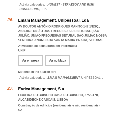
Activity categories: ...
4QUEST - STRATEGY AND RISK
CONSULTING,
LDA
...
Lmam Management, Unipessoal, Lda
AV DOUTOR ANTÓNIO RODRIGUES MANITO 147 1ºESQ.,
2900-069, UNIÃO DAS FREGUESIAS DE SETUBAL (SÃO
JULIÃO
,
UNIAO FREGUESIAS SETUBAL SAO JULIAO NOSSA
SENHORA ANUNCIADA SANTA MARIA GRACA
,
SETUBAL
Atividades de consultoria em informática
UNIP
Ver empresa
Ver no Mapa
Matches in the search for:
Activity categories: ...
LMAM MANAGEMENT,
UNIPESSOAL
...
Evrica Management, S.a.
FIGUEIRA DO GUINCHO CASA DO GUINCHO, 2755-170
,
ALCABIDECHE CASCAIS
,
LISBOA
Construção de edifícios (residenciais e não residenciais)
SA