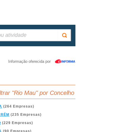
Informação oferecida por
iltrar "Rio Mau" por Concelho
A
(264 Empresas)
ARÉM
(235 Empresas)
O
(229 Empresas)
A
(90 Empresas)