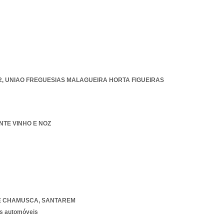
2
,
UNIAO FREGUESIAS MALAGUEIRA HORTA FIGUEIRAS
NTE VINHO E NOZ
E CHAMUSCA
,
SANTAREM
os automóveis