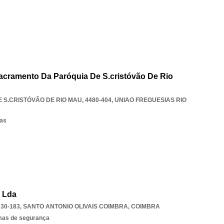
acramento Da Paróquia De S.cristóvão De Rio
 S.CRISTÓVÃO DE RIO MAU, 4480-404
,
UNIAO FREGUESIAS RIO
sas
, Lda
030-183
,
SANTO ANTONIO OLIVAIS COIMBRA
,
COIMBRA
emas de segurança