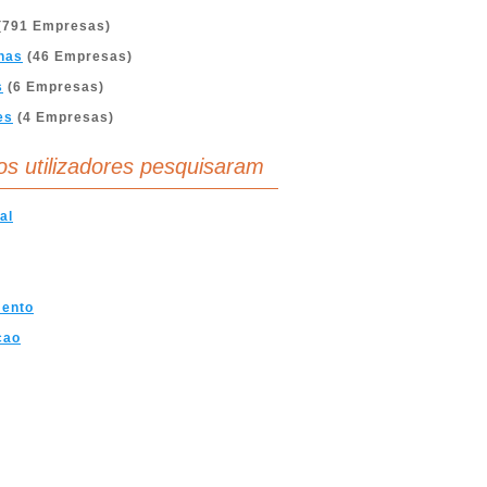
(791 Empresas)
nas
(46 Empresas)
s
(6 Empresas)
es
(4 Empresas)
os utilizadores pesquisaram
al
mento
cao