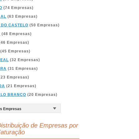
O
(74 Empresas)
BAL
(63 Empresas)
 DO CASTELO
(50 Empresas)
A
(48 Empresas)
(46 Empresas)
(45 Empresas)
REAL
(32 Empresas)
BRA
(31 Empresas)
(23 Empresas)
DA
(21 Empresas)
ELO BRANCO
(20 Empresas)
istribuição de Empresas por
aturação