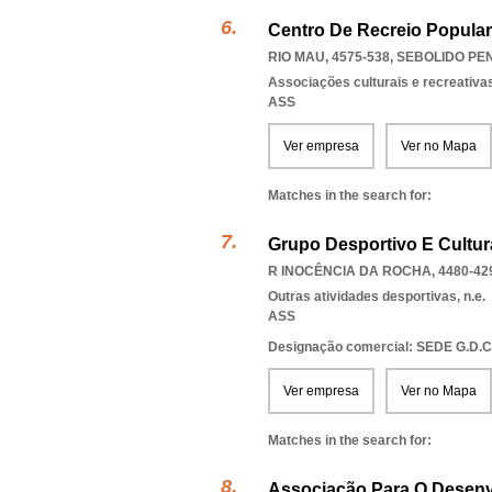
Centro De Recreio Popula
RIO MAU, 4575-538
,
SEBOLIDO PE
Associações culturais e recreativa
ASS
Ver empresa
Ver no Mapa
Matches in the search for:
Grupo Desportivo E Cultur
R INOCÊNCIA DA ROCHA, 4480-42
Outras atividades desportivas, n.e.
ASS
Designação comercial: SEDE G.D.C
Ver empresa
Ver no Mapa
Matches in the search for:
Associação Para O Desenv