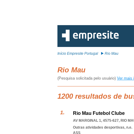
Início Empresite Portugal
Rio Mau
Rio Mau
(Pesquisa solicitada pelo usuário)
Ver mais 
1200 resultados de bu
Rio Mau Futebol Clube
AV MARGINAL 1, 4575-627
,
RIO MA
Outras atividades desportivas, n.e.
ASS