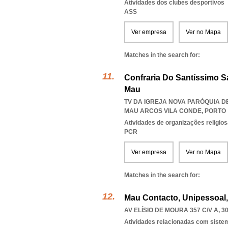
Atividades dos clubes desportivos
ASS
Ver empresa
Ver no Mapa
Matches in the search for:
Confraria Do Santíssimo S
Mau
TV DA IGREJA NOVA PARÓQUIA DE
MAU ARCOS VILA CONDE
,
PORTO
Atividades de organizações religio
PCR
Ver empresa
Ver no Mapa
Matches in the search for:
Mau Contacto, Unipessoal
AV ELÍSIO DE MOURA 357 C/V A, 3
Atividades relacionadas com sist