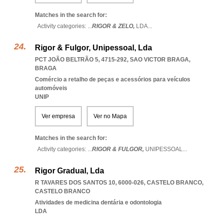
Matches in the search for:
Activity categories: ...
RIGOR & ZELO,
LDA
...
Rigor & Fulgor, Unipessoal, Lda
PCT JOÃO BELTRÃO 5, 4715-292
,
SAO VICTOR BRAGA
,
BRAGA
Comércio a retalho de peças e acessórios para veículos
automóveis
UNIP
Ver empresa
Ver no Mapa
Matches in the search for:
Activity categories: ...
RIGOR & FULGOR,
UNIPESSOAL
...
Rigor Gradual, Lda
R TAVARES DOS SANTOS 10, 6000-026
,
CASTELO BRANCO
,
CASTELO BRANCO
Atividades de medicina dentária e odontologia
LDA