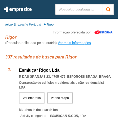
Pesquisar:
Início Empresite Portugal
Rigor
Informação oferecida por
Rigor
(Pesquisa solicitada pelo usuário)
Ver mais informações
337 resultados de busca para Rigor
Esmiuçar Rigor, Lda
R DAS GRANJAS 23, 4705-475
,
ESPOROES BRAGA
,
BRAGA
Construção de edifícios (residenciais e não residenciais)
LDA
Ver empresa
Ver no Mapa
Matches in the search for:
Activity categories: ...
ESMIUÇAR RIGOR,
LDA
...