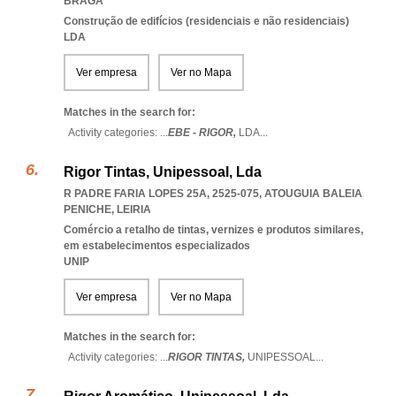
BRAGA
Construção de edifícios (residenciais e não residenciais)
LDA
Ver empresa
Ver no Mapa
Matches in the search for:
Activity categories: ...
EBE - RIGOR,
LDA
...
Rigor Tintas, Unipessoal, Lda
R PADRE FARIA LOPES 25A, 2525-075
,
ATOUGUIA BALEIA
PENICHE
,
LEIRIA
Comércio a retalho de tintas, vernizes e produtos similares,
em estabelecimentos especializados
UNIP
Ver empresa
Ver no Mapa
Matches in the search for:
Activity categories: ...
RIGOR TINTAS,
UNIPESSOAL
...