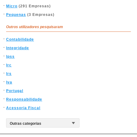
Micro
(291 Empresas)
Pequenas
(3 Empresas)
Outros utilizadores pesquisaram
Contabilidade
Integridade
Ipss
Irc
Irs
Iva
Portugal
Responsabilidade
Acessoria Fiscal