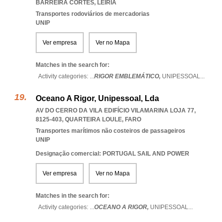
BARREIRA CORTES
,
LEIRIA
Transportes rodoviários de mercadorias
UNIP
Ver empresa
Ver no Mapa
Matches in the search for:
Activity categories: ...
RIGOR EMBLEMÁTICO,
UNIPESSOAL
...
Oceano A Rigor, Unipessoal, Lda
AV DO CERRO DA VILA EDIFÍCIO VILAMARINA LOJA 77,
8125-403
,
QUARTEIRA LOULE
,
FARO
Transportes marítimos não costeiros de passageiros
UNIP
Designação comercial: PORTUGAL SAIL AND POWER
Ver empresa
Ver no Mapa
Matches in the search for:
Activity categories: ...
OCEANO A RIGOR,
UNIPESSOAL
...