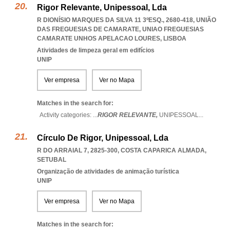
Rigor Relevante, Unipessoal, Lda
R DIONÍSIO MARQUES DA SILVA 11 3ºESQ., 2680-418, UNIÃO
DAS FREGUESIAS DE CAMARATE
,
UNIAO FREGUESIAS
CAMARATE UNHOS APELACAO LOURES
,
LISBOA
Atividades de limpeza geral em edifícios
UNIP
Ver empresa
Ver no Mapa
Matches in the search for:
Activity categories: ...
RIGOR RELEVANTE,
UNIPESSOAL
...
Círculo De Rigor, Unipessoal, Lda
R DO ARRAIAL 7, 2825-300
,
COSTA CAPARICA ALMADA
,
SETUBAL
Organização de atividades de animação turística
UNIP
Ver empresa
Ver no Mapa
Matches in the search for: