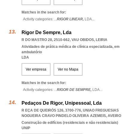
Matches in the search for:
Activity categories: ...
RIGOR LINEAR,
LDA
...
Rigor De Sempre, Lda
R DO MASTRO 28, 2510-662
,
VAU OBIDOS
,
LEIRIA
Atividades de prática médica de clínica especializada, em
ambulatório
LDA
Ver empresa
Ver no Mapa
Matches in the search for:
Activity categories: ...
RIGOR DE SEMPRE,
LDA
...
Pedaços De Rigor, Unipessoal, Lda
R EÇA DE QUEIRÓS 126, 3700-776
,
UNIAO FREGUESIAS
NOGUEIRA CRAVO PINDELO OLIVEIRA AZEMEIS
,
AVEIRO
Construção de edifícios (residenciais e não residenciais)
UNIP