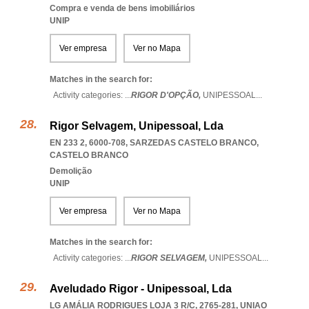
Compra e venda de bens imobiliários
UNIP
Ver empresa
Ver no Mapa
Matches in the search for:
Activity categories: ...
RIGOR D'OPÇÃO,
UNIPESSOAL
...
Rigor Selvagem, Unipessoal, Lda
EN 233 2, 6000-708
,
SARZEDAS CASTELO BRANCO
,
CASTELO BRANCO
Demolição
UNIP
Ver empresa
Ver no Mapa
Matches in the search for:
Activity categories: ...
RIGOR SELVAGEM,
UNIPESSOAL
...
Aveludado Rigor - Unipessoal, Lda
LG AMÁLIA RODRIGUES LOJA 3 R/C, 2765-281
,
UNIAO