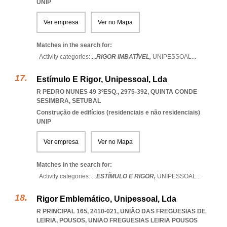
UNIP
Ver empresa
Ver no Mapa
Matches in the search for:
Activity categories: ...
RIGOR IMBATÍVEL,
UNIPESSOAL
...
Estímulo E Rigor, Unipessoal, Lda
R PEDRO NUNES 49 3ºESQ., 2975-392
,
QUINTA CONDE
SESIMBRA
,
SETUBAL
Construção de edifícios (residenciais e não residenciais)
UNIP
Ver empresa
Ver no Mapa
Matches in the search for:
Activity categories: ...
ESTÍMULO E RIGOR,
UNIPESSOAL
...
Rigor Emblemático, Unipessoal, Lda
R PRINCIPAL 165, 2410-021, UNIÃO DAS FREGUESIAS DE
LEIRIA, POUSOS
,
UNIAO FREGUESIAS LEIRIA POUSOS