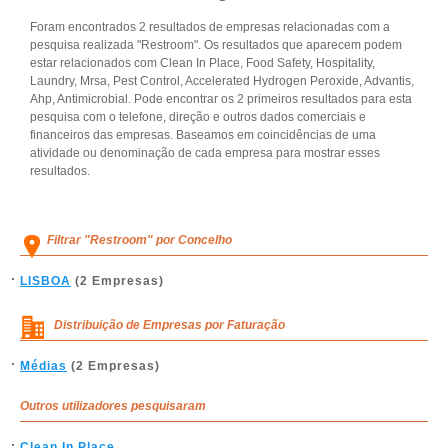
Foram encontrados 2 resultados de empresas relacionadas com a
pesquisa realizada "Restroom". Os resultados que aparecem podem
estar relacionados com Clean In Place, Food Safety, Hospitality,
Laundry, Mrsa, Pest Control, Accelerated Hydrogen Peroxide, Advantis,
Ahp, Antimicrobial. Pode encontrar os 2 primeiros resultados para esta
pesquisa com o telefone, direção e outros dados comerciais e
financeiros das empresas. Baseamos em coincidências de uma
atividade ou denominação de cada empresa para mostrar esses
resultados.
Filtrar "Restroom" por Concelho
LISBOA
(2 Empresas)
Distribuição de Empresas por Faturação
Médias
(2 Empresas)
Outros utilizadores pesquisaram
Clean In Place