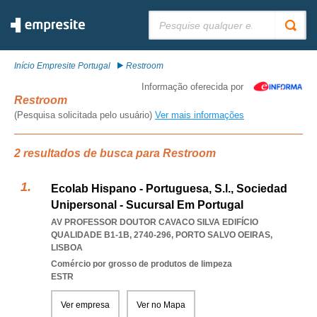
Pesquisar:
Início Empresite Portugal
Restroom
Informação oferecida por
Restroom
(Pesquisa solicitada pelo usuário)
Ver mais informações
2 resultados de busca para Restroom
Ecolab Hispano - Portuguesa, S.l., Sociedad
Unipersonal - Sucursal Em Portugal
AV PROFESSOR DOUTOR CAVACO SILVA EDIFÍCIO
QUALIDADE B1-1B, 2740-296
,
PORTO SALVO OEIRAS
,
LISBOA
Comércio por grosso de produtos de limpeza
ESTR
Ver empresa
Ver no Mapa