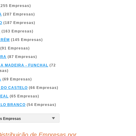
(255 Empresas)
A
(207 Empresas)
O
(187 Empresas)
A
(163 Empresas)
ARÉM
(145 Empresas)
(91 Empresas)
BRA
(87 Empresas)
DA MADEIRA - FUNCHAL
(72
sas)
A
(69 Empresas)
 DO CASTELO
(66 Empresas)
REAL
(65 Empresas)
ELO BRANCO
(54 Empresas)
istribuição de Empresas por