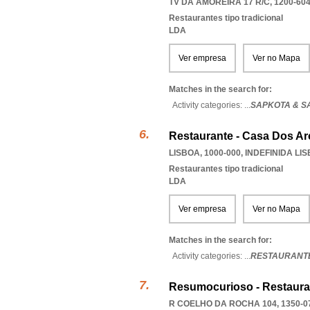
TV DA AMOREIRA 17 R/C, 1200-60
Restaurantes tipo tradicional
LDA
Ver empresa
Ver no Mapa
Matches in the search for:
Activity categories: ...
SAPKOTA & SA
Restaurante - Casa Dos A
LISBOA, 1000-000
,
INDEFINIDA LI
Restaurantes tipo tradicional
LDA
Ver empresa
Ver no Mapa
Matches in the search for:
Activity categories: ...
RESTAURANTE
Resumocurioso - Restaura
R COELHO DA ROCHA 104, 1350-0