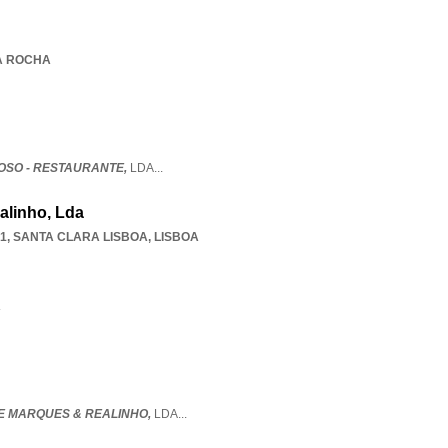
DA ROCHA
SO - RESTAURANTE,
LDA
...
alinho, Lda
21
,
SANTA CLARA LISBOA
,
LISBOA
A
 MARQUES & REALINHO,
LDA
...