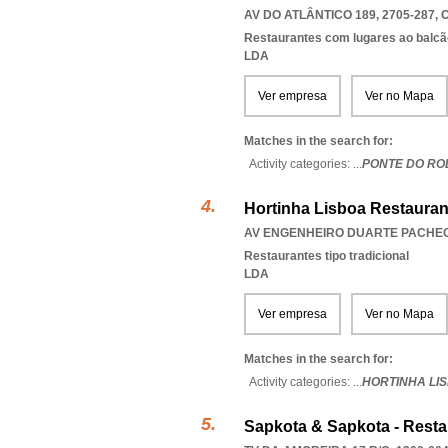
AV DO ATLÂNTICO 189, 2705-287
,
Restaurantes com lugares ao balcã
LDA
Ver empresa
Ver no Mapa
Matches in the search for:
Activity categories: ...
PONTE DO ROD
Hortinha Lisboa Restauran
AV ENGENHEIRO DUARTE PACHECO
Restaurantes tipo tradicional
LDA
Ver empresa
Ver no Mapa
Matches in the search for:
Activity categories: ...
HORTINHA LI
Sapkota & Sapkota - Restau