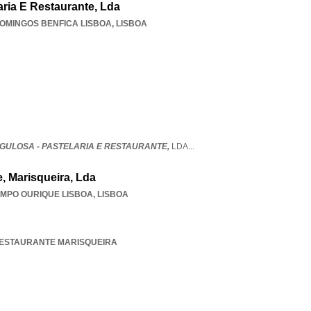
aria E Restaurante, Lda
OMINGOS BENFICA LISBOA
,
LISBOA
GULOSA - PASTELARIA E RESTAURANTE,
LDA
...
, Marisqueira, Lda
MPO OURIQUE LISBOA
,
LISBOA
E RESTAURANTE MARISQUEIRA