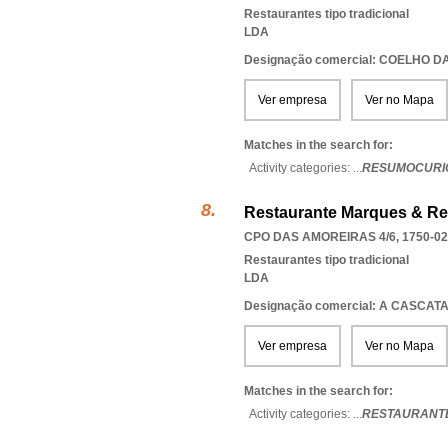
Restaurantes tipo tradicional
LDA
Designação comercial: COELHO 
Ver empresa
Ver no Mapa
Matches in the search for:
Activity categories: ...
RESUMOCURIO
Restaurante Marques & Re
CPO DAS AMOREIRAS 4/6, 1750-0
Restaurantes tipo tradicional
LDA
Designação comercial: A CASCAT
Ver empresa
Ver no Mapa
Matches in the search for:
Activity categories: ...
RESTAURANTE