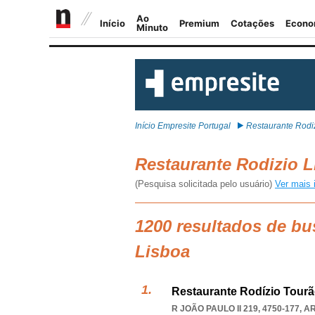
Início Empresite Portugal
Restaurante Rodi
Restaurante Rodizio 
(Pesquisa solicitada pelo usuário)
Ver mais 
1200 resultados de bu
Lisboa
Restaurante Rodízio Tourã
R JOÃO PAULO II 219, 4750-177
,
A