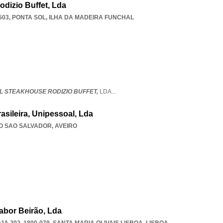
dizio Buffet, Lda
503
,
PONTA SOL
,
ILHA DA MADEIRA FUNCHAL
L STEAKHOUSE RODIZIO BUFFET,
LDA
...
asileira, Unipessoal, Lda
O SAO SALVADOR
,
AVEIRO
abor Beirão, Lda