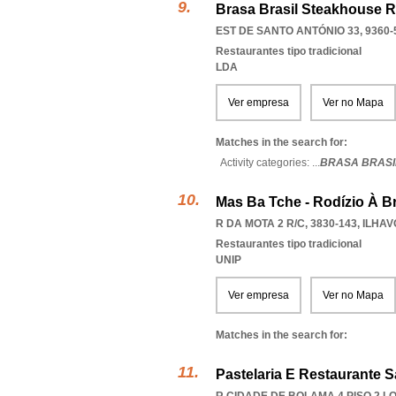
Brasa Brasil Steakhouse Ro
EST DE SANTO ANTÓNIO 33, 9360-
Restaurantes tipo tradicional
LDA
Ver empresa
Ver no Mapa
Matches in the search for:
Activity categories: ...
BRASA BRASI
Mas Ba Tche - Rodízio À Br
R DA MOTA 2 R/C, 3830-143
,
ILHAV
Restaurantes tipo tradicional
UNIP
Ver empresa
Ver no Mapa
Matches in the search for:
Pastelaria E Restaurante S