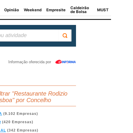
Informação oferecida por
iltrar "Restaurante Rodizio
isboa" por Concelho
A
(9.102 Empresas)
O
(420 Empresas)
BAL
(342 Empresas)