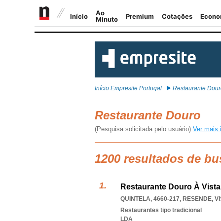
Início Empresite Portugal
Restaurante Dour
Restaurante Douro
(Pesquisa solicitada pelo usuário)
Ver mais 
1200 resultados de bu
Restaurante Douro À Vista
QUINTELA, 4660-217
,
RESENDE
,
V
Restaurantes tipo tradicional
LDA