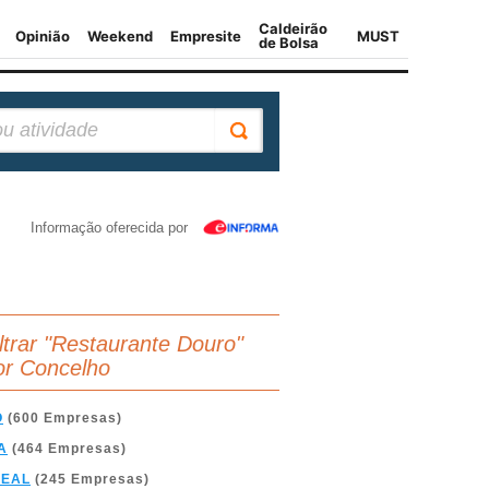
Informação oferecida por
iltrar "Restaurante Douro"
or Concelho
O
(600 Empresas)
A
(464 Empresas)
REAL
(245 Empresas)