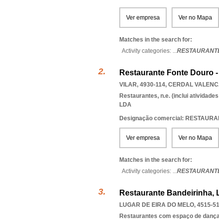
Ver empresa
Ver no Mapa
Matches in the search for:
Activity categories: ...
RESTAURANTE
Restaurante Fonte Douro - 
VILAR, 4930-114
,
CERDAL VALENC
Restaurantes, n.e. (inclui atividad
LDA
Designação comercial: RESTAUR
Ver empresa
Ver no Mapa
Matches in the search for:
Activity categories: ...
RESTAURANTE
Restaurante Bandeirinha, 
LUGAR DE EIRA DO MELO, 4515-5
Restaurantes com espaço de danç