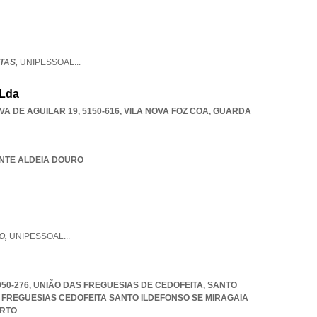
TAS,
UNIPESSOAL
...
 Lda
A DE AGUILAR 19, 5150-616
,
VILA NOVA FOZ COA
,
GUARDA
ANTE ALDEIA DOURO
O,
UNIPESSOAL
...
4050-276, UNIÃO DAS FREGUESIAS DE CEDOFEITA, SANTO
 FREGUESIAS CEDOFEITA SANTO ILDEFONSO SE MIRAGAIA
RTO