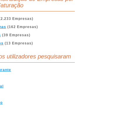
aturação
(2.233 Empresas)
nas
(162 Empresas)
s
(39 Empresas)
es
(13 Empresas)
os utilizadores pesquisaram
urante
al
mo