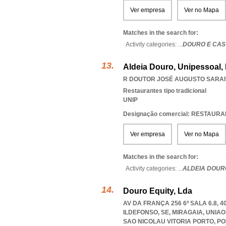
Ver empresa
Ver no Mapa
Matches in the search for:
Activity categories: ...
DOURO E CAS
Aldeia Douro, Unipessoal,
R DOUTOR JOSÉ AUGUSTO SARAIV
Restaurantes tipo tradicional
UNIP
Designação comercial: RESTAUR
Ver empresa
Ver no Mapa
Matches in the search for:
Activity categories: ...
ALDEIA DOUR
Douro Equity, Lda
AV DA FRANÇA 256 6º SALA 6.8, 
ILDEFONSO, SE, MIRAGAIA
,
UNIAO
SAO NICOLAU VITORIA PORTO
,
PO