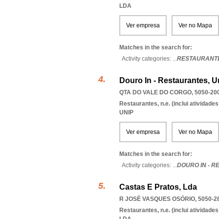
LDA
Ver empresa
Ver no Mapa
Matches in the search for:
Activity categories: ...
RESTAURANTE
Douro In - Restaurantes, U
QTA DO VALE DO CORGO, 5050-20
Restaurantes, n.e. (inclui atividad
UNIP
Ver empresa
Ver no Mapa
Matches in the search for:
Activity categories: ...
DOURO IN - 
Castas E Pratos, Lda
R JOSÉ VASQUES OSÓRIO, 5050-2
Restaurantes, n.e. (inclui atividad