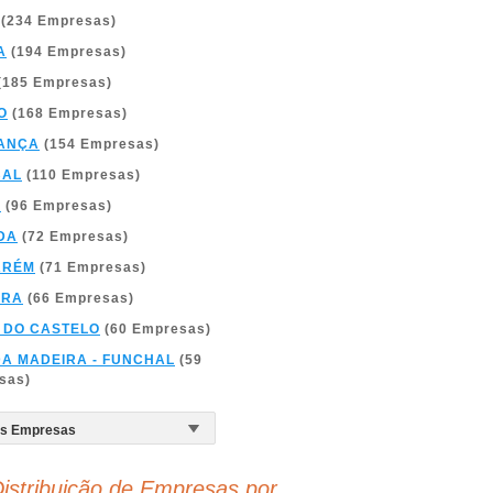
(234 Empresas)
A
(194 Empresas)
(185 Empresas)
O
(168 Empresas)
ANÇA
(154 Empresas)
BAL
(110 Empresas)
A
(96 Empresas)
DA
(72 Empresas)
ARÉM
(71 Empresas)
BRA
(66 Empresas)
 DO CASTELO
(60 Empresas)
DA MADEIRA - FUNCHAL
(59
sas)
istribuição de Empresas por