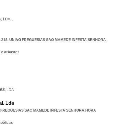
O,
LDA
...
-215
,
UNIAO FREGUESIAS SAO MAMEDE INFESTA SENHORA
s e arbustos
ES,
LDA
...
l, Lda
 FREGUESIAS SAO MAMEDE INFESTA SENHORA HORA
coólicas