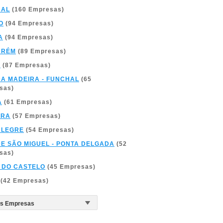
BAL
(160 Empresas)
O
(94 Empresas)
A
(94 Empresas)
ARÉM
(89 Empresas)
A
(87 Empresas)
DA MADEIRA - FUNCHAL
(65
sas)
A
(61 Empresas)
BRA
(57 Empresas)
ALEGRE
(54 Empresas)
DE SÃO MIGUEL - PONTA DELGADA
(52
sas)
 DO CASTELO
(45 Empresas)
(42 Empresas)