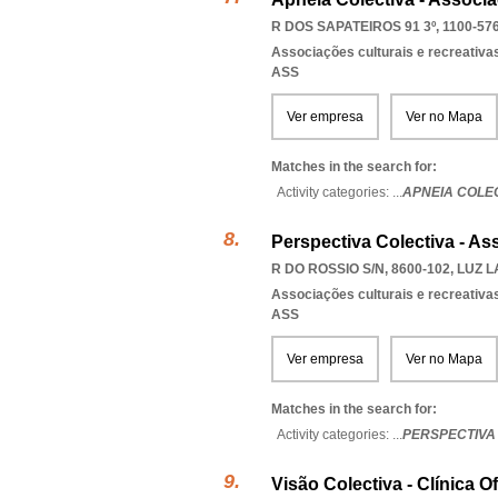
R DOS SAPATEIROS 91 3º, 1100-57
Associações culturais e recreativa
ASS
Ver empresa
Ver no Mapa
Matches in the search for:
Activity categories: ...
APNEIA COLE
Perspectiva Colectiva - A
R DO ROSSIO S/N, 8600-102
,
LUZ 
Associações culturais e recreativa
ASS
Ver empresa
Ver no Mapa
Matches in the search for:
Activity categories: ...
PERSPECTIVA
Visão Colectiva - Clínica O