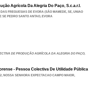
ção Agrícola Da Alegria Do Paço, S.c.a.r.l.
O DAS FREGUESIAS DE EVORA (SÃO MAMEDE, SE
,
UNIAO
E SE PEDRO SANTO ANTAO
,
EVORA
ECTIVA DE PRODUÇÃO AGRÍCOLA DA ALEGRIA DO PAÇO,
ense - Pessoa Colectiva De Utilidade Pública
2
,
NOSSA SENHORA EXPECTACAO CAMPO MAIOR
,