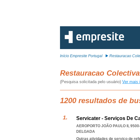
Início Empresite Portugal
Restauracao Cole
Restauracao Colectiv
(Pesquisa solicitada pelo usuário)
Ver mais 
1200 resultados de bu
Servicater - Serviços De C
AEROPORTO JOÃO PAULO II, 9500
DELGADA
Outras atividades de serviço de ref