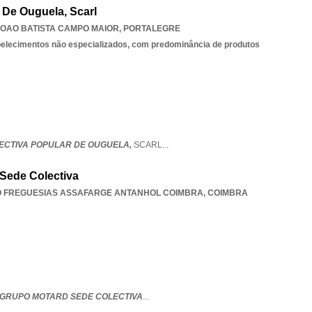
 De Ouguela, Scarl
JOAO BATISTA CAMPO MAIOR
,
PORTALEGRE
belecimentos não especializados, com predominância de produtos
ECTIVA POPULAR DE OUGUELA,
SCARL
...
Sede Colectiva
O FREGUESIAS ASSAFARGE ANTANHOL COIMBRA
,
COIMBRA
GRUPO MOTARD SEDE COLECTIVA
...