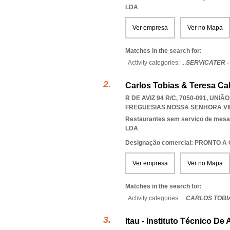
LDA
Ver empresa
Ver no Mapa
Matches in the search for:
Activity categories: ...
SERVICATER 
Carlos Tobias & Teresa Ca
R DE AVIZ 94 R/C, 7050-091, UN
FREGUESIAS NOSSA SENHORA VI
Restaurantes sem serviço de mesa
LDA
Designação comercial: PRONTO 
Ver empresa
Ver no Mapa
Matches in the search for:
Activity categories: ...
CARLOS TOBI
Itau - Instituto Técnico D