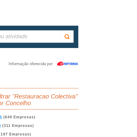
Informação oferecida por
iltrar "Restauracao Colectiva"
or Concelho
A
(649 Empresas)
O
(311 Empresas)
(197 Empresas)