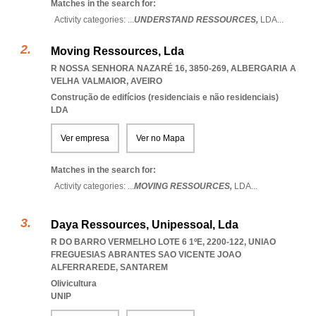
Matches in the search for:
Activity categories: ...
UNDERSTAND RESSOURCES,
LDA
...
Moving Ressources, Lda
R NOSSA SENHORA NAZARÉ 16, 3850-269
,
ALBERGARIA A
VELHA VALMAIOR
,
AVEIRO
Construção de edifícios (residenciais e não residenciais)
LDA
Ver empresa
Ver no Mapa
Matches in the search for:
Activity categories: ...
MOVING RESSOURCES,
LDA
...
Daya Ressources, Unipessoal, Lda
R DO BARRO VERMELHO LOTE 6 1ºE, 2200-122
,
UNIAO
FREGUESIAS ABRANTES SAO VICENTE JOAO
ALFERRAREDE
,
SANTAREM
Olivicultura
UNIP