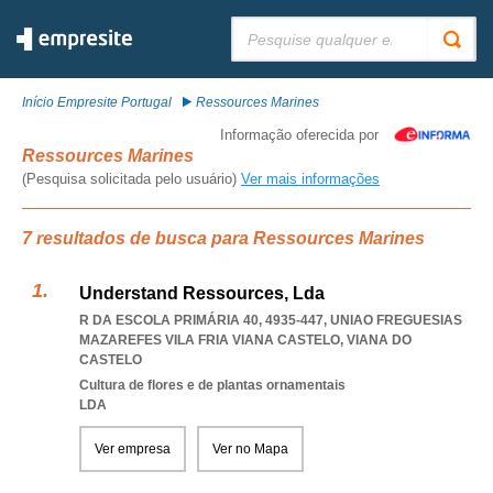
Pesquisar:
Início Empresite Portugal
Ressources Marines
Informação oferecida por
Ressources Marines
(Pesquisa solicitada pelo usuário)
Ver mais informações
7 resultados de busca para Ressources Marines
Understand Ressources, Lda
R DA ESCOLA PRIMÁRIA 40, 4935-447
,
UNIAO FREGUESIAS
MAZAREFES VILA FRIA VIANA CASTELO
,
VIANA DO
CASTELO
Cultura de flores e de plantas ornamentais
LDA
Ver empresa
Ver no Mapa