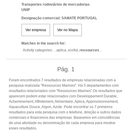
Transportes rodoviários de mercadorias
UNIP
Designação comercial: SAMATE PORTUGAL
Ver empresa
Ver no Mapa
Matches in the search for:
Activity categories: ...
aplica,
ecofut,
ressources
...
Pág.
1
Foram encontrados 7 resultados de empresas relacionadas com a
pesquisa realizada "Ressources Marines". Há 5 departamentos com
resultados relacionados com "Ressources Marines".Os resultados que
aparecem podem estar relacionados com Developpement Durable,
Acheminement, Affretement, Alimentaire, Aplica, Approvisionnement,
Aquaculture Douce, Argon, Azote. Pode encontrar os 7 primeiros
resultados para esta pesquisa com o telefone, direção e outros dados
comerciais e financeiros das empresas. Baseamos em coincidências
de uma atividade ou denominação de cada empresa para mostrar
esses resultados.