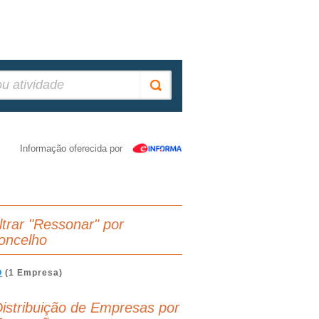
Informação oferecida por
iltrar "Ressonar" por
oncelho
O
(1 Empresa)
istribuição de Empresas por