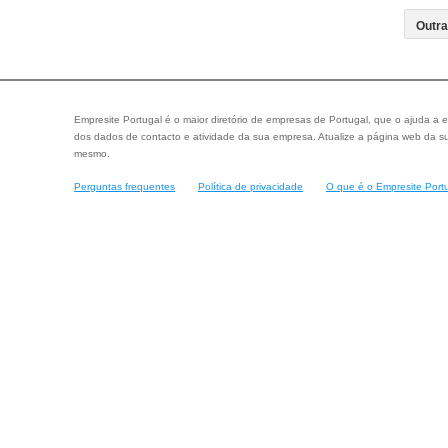
Empresite Portugal é o maior diretório de empresas de Portugal, que o ajuda a e
dos dados de contacto e atividade da sua empresa. Atualize a página web da su
mesmo.
Perguntas frequentes
Política de privacidade
O que é o Empresite Port