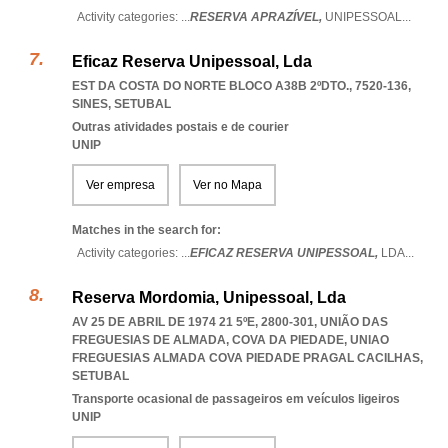
Activity categories: ...
RESERVA APRAZÍVEL,
UNIPESSOAL
...
Eficaz Reserva Unipessoal, Lda
EST DA COSTA DO NORTE BLOCO A38B 2ºDTO., 7520-136
,
SINES
,
SETUBAL
Outras atividades postais e de courier
UNIP
Ver empresa
Ver no Mapa
Matches in the search for:
Activity categories: ...
EFICAZ RESERVA UNIPESSOAL,
LDA
...
Reserva Mordomia, Unipessoal, Lda
AV 25 DE ABRIL DE 1974 21 5ºE, 2800-301, UNIÃO DAS
FREGUESIAS DE ALMADA, COVA DA PIEDADE
,
UNIAO
FREGUESIAS ALMADA COVA PIEDADE PRAGAL CACILHAS
,
SETUBAL
Transporte ocasional de passageiros em veículos ligeiros
UNIP