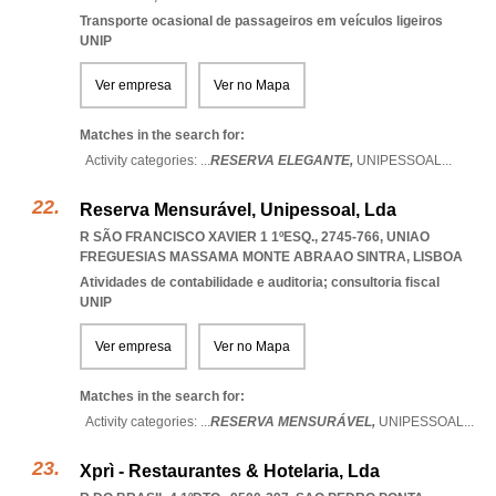
Transporte ocasional de passageiros em veículos ligeiros
UNIP
Ver empresa
Ver no Mapa
Matches in the search for:
Activity categories: ...
RESERVA ELEGANTE,
UNIPESSOAL
...
Reserva Mensurável, Unipessoal, Lda
R SÃO FRANCISCO XAVIER 1 1ºESQ., 2745-766
,
UNIAO
FREGUESIAS MASSAMA MONTE ABRAAO SINTRA
,
LISBOA
Atividades de contabilidade e auditoria; consultoria fiscal
UNIP
Ver empresa
Ver no Mapa
Matches in the search for:
Activity categories: ...
RESERVA MENSURÁVEL,
UNIPESSOAL
...
Xprì - Restaurantes & Hotelaria, Lda