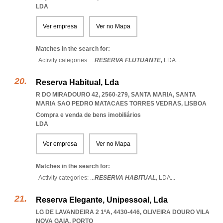
LDA
Ver empresa
Ver no Mapa
Matches in the search for:
Activity categories: ...
RESERVA FLUTUANTE,
LDA
...
Reserva Habitual, Lda
R DO MIRADOURO 42, 2560-279, SANTA MARIA
,
SANTA
MARIA SAO PEDRO MATACAES TORRES VEDRAS
,
LISBOA
Compra e venda de bens imobiliários
LDA
Ver empresa
Ver no Mapa
Matches in the search for:
Activity categories: ...
RESERVA HABITUAL,
LDA
...
Reserva Elegante, Unipessoal, Lda
LG DE LAVANDEIRA 2 1ºA, 4430-446
,
OLIVEIRA DOURO VILA
NOVA GAIA
,
PORTO