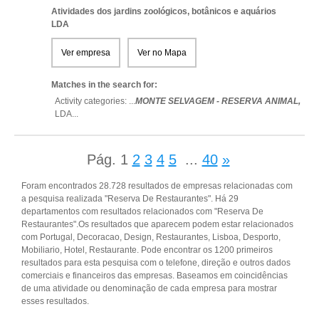
Atividades dos jardins zoológicos, botânicos e aquários
LDA
Ver empresa
Ver no Mapa
Matches in the search for:
Activity categories: ...
MONTE SELVAGEM - RESERVA ANIMAL,
LDA
...
Pág.
1
2
3
4
5
...
40
»
Foram encontrados 28.728 resultados de empresas relacionadas com
a pesquisa realizada "Reserva De Restaurantes". Há 29
departamentos com resultados relacionados com "Reserva De
Restaurantes".Os resultados que aparecem podem estar relacionados
com Portugal, Decoracao, Design, Restaurantes, Lisboa, Desporto,
Mobiliario, Hotel, Restaurante. Pode encontrar os 1200 primeiros
resultados para esta pesquisa com o telefone, direção e outros dados
comerciais e financeiros das empresas. Baseamos em coincidências
de uma atividade ou denominação de cada empresa para mostrar
esses resultados.