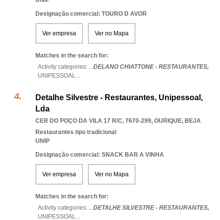
UNIP
Designação comercial: TOURO D AVOR
Ver empresa
Ver no Mapa
Matches in the search for:
Activity categories: ...
DELANO CHIATTONE - RESTAURANTES,
UNIPESSOAL
...
Detalhe Silvestre - Restaurantes, Unipessoal,
Lda
CER DO POÇO DA VILA 17 R/C, 7670-299
,
OURIQUE
,
BEJA
Restaurantes tipo tradicional
UNIP
Designação comercial: SNACK BAR A VINHA
Ver empresa
Ver no Mapa
Matches in the search for:
Activity categories: ...
DETALHE SILVESTRE - RESTAURANTES,
UNIPESSOAL
...