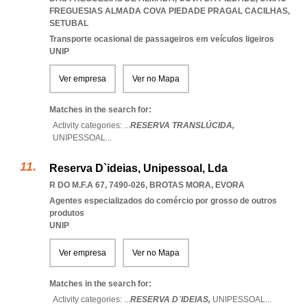
FREGUESIAS ALMADA COVA PIEDADE PRAGAL CACILHAS
,
SETUBAL
Transporte ocasional de passageiros em veículos ligeiros
UNIP
Ver empresa
Ver no Mapa
Matches in the search for:
Activity categories: ...
RESERVA TRANSLÚCIDA,
UNIPESSOAL
...
Reserva D`ideias, Unipessoal, Lda
R DO M.F.A 67, 7490-026
,
BROTAS MORA
,
EVORA
Agentes especializados do comércio por grosso de outros
produtos
UNIP
Ver empresa
Ver no Mapa
Matches in the search for:
Activity categories: ...
RESERVA D`IDEIAS,
UNIPESSOAL
...