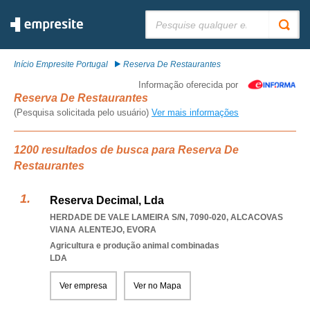
Pesquisar:
Início Empresite Portugal
Reserva De Restaurantes
Informação oferecida por
Reserva De Restaurantes
(Pesquisa solicitada pelo usuário)
Ver mais informações
1200 resultados de busca para Reserva De
Restaurantes
Reserva Decimal, Lda
HERDADE DE VALE LAMEIRA S/N, 7090-020
,
ALCACOVAS
VIANA ALENTEJO
,
EVORA
Agricultura e produção animal combinadas
LDA
Ver empresa
Ver no Mapa