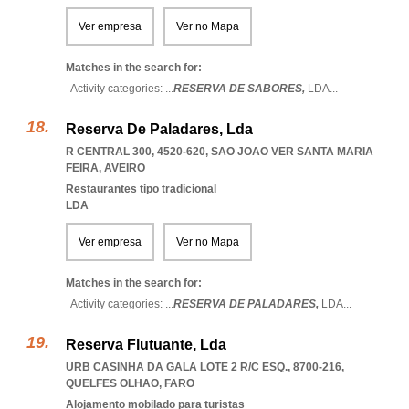
Ver empresa
Ver no Mapa
Matches in the search for:
Activity categories: ...
RESERVA DE SABORES,
LDA
...
Reserva De Paladares, Lda
R CENTRAL 300, 4520-620
,
SAO JOAO VER SANTA MARIA
FEIRA
,
AVEIRO
Restaurantes tipo tradicional
LDA
Ver empresa
Ver no Mapa
Matches in the search for:
Activity categories: ...
RESERVA DE PALADARES,
LDA
...
Reserva Flutuante, Lda
URB CASINHA DA GALA LOTE 2 R/C ESQ., 8700-216
,
QUELFES OLHAO
,
FARO
Alojamento mobilado para turistas