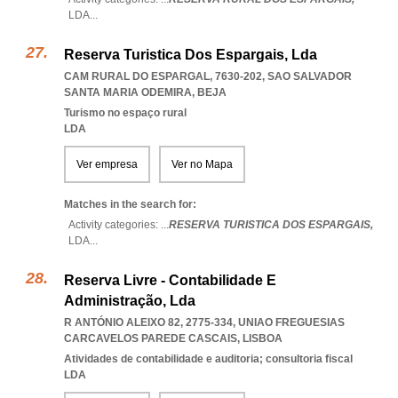
LDA
...
Reserva Turistica Dos Espargais, Lda
CAM RURAL DO ESPARGAL, 7630-202
,
SAO SALVADOR
SANTA MARIA ODEMIRA
,
BEJA
Turismo no espaço rural
LDA
Ver empresa
Ver no Mapa
Matches in the search for:
Activity categories: ...
RESERVA TURISTICA DOS ESPARGAIS,
LDA
...
Reserva Livre - Contabilidade E
Administração, Lda
R ANTÓNIO ALEIXO 82, 2775-334
,
UNIAO FREGUESIAS
CARCAVELOS PAREDE CASCAIS
,
LISBOA
Atividades de contabilidade e auditoria; consultoria fiscal
LDA