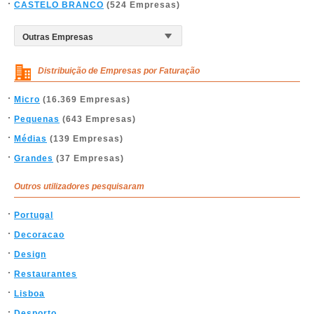
CASTELO BRANCO
(524 Empresas)
Distribuição de Empresas por Faturação
Micro
(16.369 Empresas)
Pequenas
(643 Empresas)
Médias
(139 Empresas)
Grandes
(37 Empresas)
Outros utilizadores pesquisaram
Portugal
Decoracao
Design
Restaurantes
Lisboa
Desporto