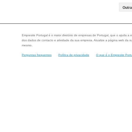
Empresite Portugal é o maior diretório de empresas de Portugal, que o ajuda a e
dos dados de contacto e atividade da sua empresa. Atualize a página web da su
mesmo.
Perguntas frequentes
Política de privacidade
O que é o Empresite Port