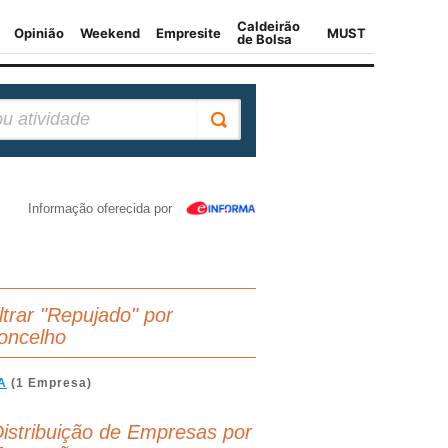
Informação oferecida por
iltrar "Repujado" por
oncelho
A
(1 Empresa)
istribuição de Empresas por