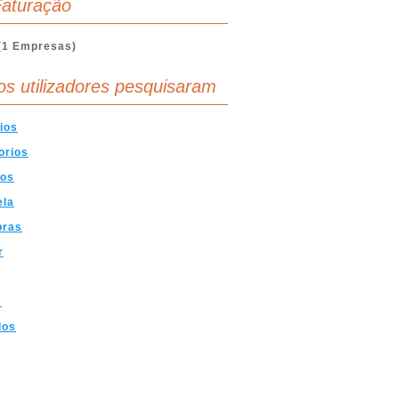
aturação
(1 Empresas)
os utilizadores pesquisaram
ios
orios
cos
ela
bras
r
s
los