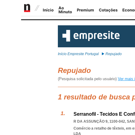
Início Empresite Portugal
Repujado
Repujado
(Pesquisa solicitada pelo usuário)
Ver mais 
1 resultado de busca 
Serranofil - Tecidos E Con
R DA ASSUNÇÃO 9, 1100-042
,
SAN
Comércio a retalho de têxteis, em 
LDA