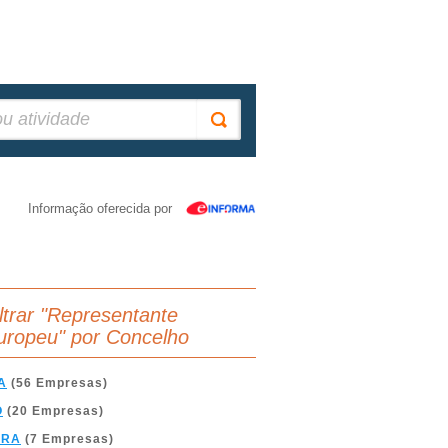
Informação oferecida por
iltrar "Representante
uropeu" por Concelho
A
(56 Empresas)
O
(20 Empresas)
BRA
(7 Empresas)