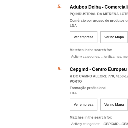
Adubos Deiba - Comercial
PQ INDUSTRIAL DA MITRENA LOTE 
Comércio por grosso de produtos q
LDA
Ver empresa
Ver no Mapa
Matches in the search for:
Activity categories: ...
fertilizantes,
me
Cepgmd - Centro Europeu
R DO CAMPO ALEGRE 770, 4150-1
PORTO
Formação profissional
LDA
Ver empresa
Ver no Mapa
Matches in the search for:
Activity categories: ...
CEPGMD - CE