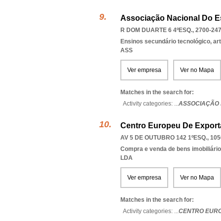
Associação Nacional Do 
R DOM DUARTE 6 4ºESQ., 2700-24
Ensinos secundário tecnológico, artí
ASS
Ver empresa
Ver no Mapa
Matches in the search for:
Activity categories: ...
ASSOCIAÇÃO 
Centro Europeu De Export
AV 5 DE OUTUBRO 142 1ºESQ., 105
Compra e venda de bens imobiliári
LDA
Ver empresa
Ver no Mapa
Matches in the search for:
Activity categories: ...
CENTRO EUR