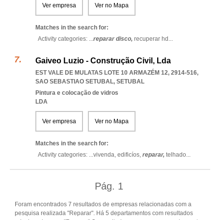
Ver empresa
Ver no Mapa
Matches in the search for:
Activity categories: ...
reparar disco,
recuperar hd
...
Gaiveo Luzio - Construção Civil, Lda
EST VALE DE MULATAS LOTE 10 ARMAZÉM 12, 2914-516
,
SAO SEBASTIAO SETUBAL
,
SETUBAL
Pintura e colocação de vidros
LDA
Ver empresa
Ver no Mapa
Matches in the search for:
Activity categories: ...
vivenda,
edificíos,
reparar,
telhado
...
Pág.
1
Foram encontrados 7 resultados de empresas relacionadas com a
pesquisa realizada "Reparar". Há 5 departamentos com resultados