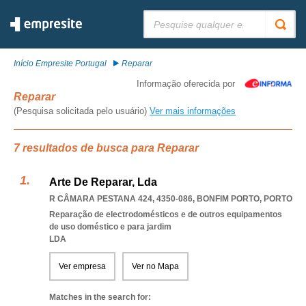
Pesquisar:
Início Empresite Portugal
Reparar
Informação oferecida por
Reparar
(Pesquisa solicitada pelo usuário)
Ver mais informações
7 resultados de busca para Reparar
Arte De Reparar, Lda
R CÂMARA PESTANA 424, 4350-086
,
BONFIM PORTO
,
PORTO
Reparação de electrodomésticos e de outros equipamentos
de uso doméstico e para jardim
LDA
Ver empresa
Ver no Mapa
Matches in the search for: