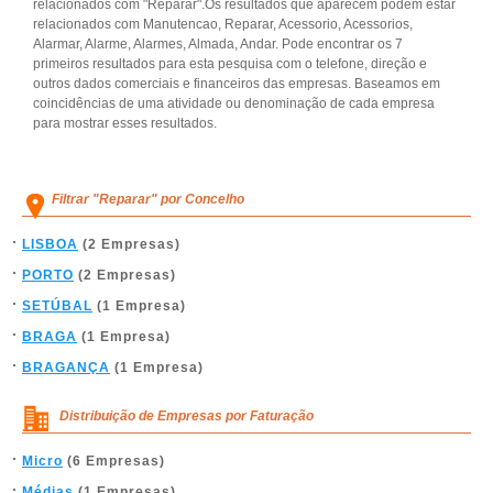
relacionados com "Reparar".Os resultados que aparecem podem estar
relacionados com Manutencao, Reparar, Acessorio, Acessorios,
Alarmar, Alarme, Alarmes, Almada, Andar. Pode encontrar os 7
primeiros resultados para esta pesquisa com o telefone, direção e
outros dados comerciais e financeiros das empresas. Baseamos em
coincidências de uma atividade ou denominação de cada empresa
para mostrar esses resultados.
Filtrar "Reparar" por Concelho
LISBOA
(2 Empresas)
PORTO
(2 Empresas)
SETÚBAL
(1 Empresa)
BRAGA
(1 Empresa)
BRAGANÇA
(1 Empresa)
Distribuição de Empresas por Faturação
Micro
(6 Empresas)
Médias
(1 Empresas)