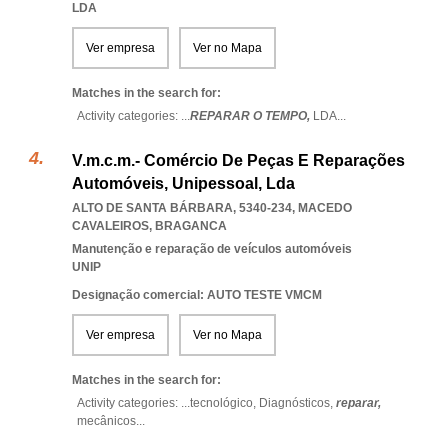
LDA
Ver empresa
Ver no Mapa
Matches in the search for:
Activity categories: ...
REPARAR O TEMPO,
LDA
...
V.m.c.m.- Comércio De Peças E Reparações
Automóveis, Unipessoal, Lda
ALTO DE SANTA BÁRBARA, 5340-234
,
MACEDO
CAVALEIROS
,
BRAGANCA
Manutenção e reparação de veículos automóveis
UNIP
Designação comercial: AUTO TESTE VMCM
Ver empresa
Ver no Mapa
Matches in the search for:
Activity categories: ...
tecnológico,
Diagnósticos,
reparar,
mecânicos
...