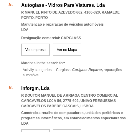
Autoglass - Vidros Para Viaturas, Lda
R MANUEL PINTO DE AZEVEDO 662, 4100-320
,
RAMALDE
PORTO
,
PORTO
Manutenção e reparação de veículos automóveis
LDA
Designação comercial: CARGLASS
Ver empresa
Ver no Mapa
Matches in the search for:
Activity categories: ...
Carglass,
Carlgass Reparar,
reparações
automóvel
...
Inforgm, Lda
R DOUTOR MANUEL DE ARRIAGA CENTRO COMERCIAL
CARCAVELOS LOJA 56, 2775-602
,
UNIAO FREGUESIAS
CARCAVELOS PAREDE CASCAIS
,
LISBOA
Comércio a retalho de computadores, unidades periféricas e
programas informáticos, em estabelecimentos especializados
LDA