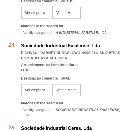
Designação comercial: VICTUS
Ver empresa
Ver no Mapa
Matches in the search for:
Activity categories: ...
A INDUSTRIAL FARENSE,
LDA
...
Sociedade Industrial Faialense, Lda
R CONSUL DABNEY BUNGALOW 4, 9900-014
,
ANGUSTIAS
HORTA
,
ILHA FAIAL HORTA
Arrendamento de bens imobiliários
LDA
Designação comercial: SIFAL
Ver empresa
Ver no Mapa
Matches in the search for:
Activity categories: ...
SOCIEDADE INDUSTRIAL FAIALENSE,
LDA
...
Sociedade Industrial Ceres, Lda