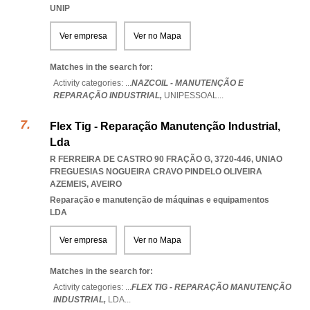
UNIP
Ver empresa
Ver no Mapa
Matches in the search for:
Activity categories: ...
NAZCOIL - MANUTENÇÃO E
REPARAÇÃO INDUSTRIAL,
UNIPESSOAL
...
Flex Tig - Reparação Manutenção Industrial,
Lda
R FERREIRA DE CASTRO 90 FRAÇÃO G, 3720-446
,
UNIAO
FREGUESIAS NOGUEIRA CRAVO PINDELO OLIVEIRA
AZEMEIS
,
AVEIRO
Reparação e manutenção de máquinas e equipamentos
LDA
Ver empresa
Ver no Mapa
Matches in the search for:
Activity categories: ...
FLEX TIG - REPARAÇÃO MANUTENÇÃO
INDUSTRIAL,
LDA
...