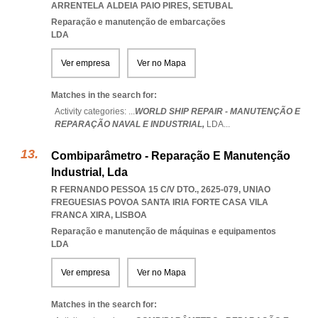
ARRENTELA ALDEIA PAIO PIRES
,
SETUBAL
Reparação e manutenção de embarcações
LDA
Ver empresa
Ver no Mapa
Matches in the search for:
Activity categories: ...
WORLD SHIP REPAIR - MANUTENÇÃO E
REPARAÇÃO NAVAL E INDUSTRIAL,
LDA
...
Combiparâmetro - Reparação E Manutenção
Industrial, Lda
R FERNANDO PESSOA 15 C/V DTO., 2625-079
,
UNIAO
FREGUESIAS POVOA SANTA IRIA FORTE CASA VILA
FRANCA XIRA
,
LISBOA
Reparação e manutenção de máquinas e equipamentos
LDA
Ver empresa
Ver no Mapa
Matches in the search for: