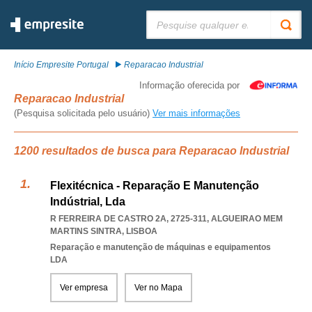
Pesquisar:
Início Empresite Portugal
Reparacao Industrial
Informação oferecida por
Reparacao Industrial
(Pesquisa solicitada pelo usuário)
Ver mais informações
1200 resultados de busca para Reparacao Industrial
Flexitécnica - Reparação E Manutenção
Indústrial, Lda
R FERREIRA DE CASTRO 2A, 2725-311
,
ALGUEIRAO MEM
MARTINS SINTRA
,
LISBOA
Reparação e manutenção de máquinas e equipamentos
LDA
Ver empresa
Ver no Mapa