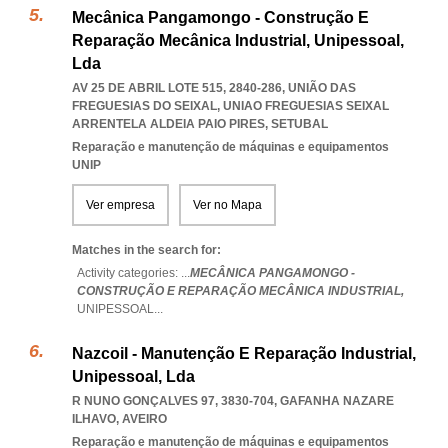
Mecânica Pangamongo - Construção E
Reparação Mecânica Industrial, Unipessoal,
Lda
AV 25 DE ABRIL LOTE 515, 2840-286, UNIÃO DAS
FREGUESIAS DO SEIXAL
,
UNIAO FREGUESIAS SEIXAL
ARRENTELA ALDEIA PAIO PIRES
,
SETUBAL
Reparação e manutenção de máquinas e equipamentos
UNIP
Ver empresa
Ver no Mapa
Matches in the search for:
Activity categories: ...
MECÂNICA PANGAMONGO -
CONSTRUÇÃO E REPARAÇÃO MECÂNICA INDUSTRIAL,
UNIPESSOAL
...
Nazcoil - Manutenção E Reparação Industrial,
Unipessoal, Lda
R NUNO GONÇALVES 97, 3830-704
,
GAFANHA NAZARE
ILHAVO
,
AVEIRO
Reparação e manutenção de máquinas e equipamentos