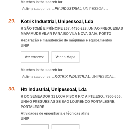
Matches in the search for:
Activity categories: ...
PK INDUSTRIAL,
UNIPESSOAL
...
Kotrik Industrial, Unipessoal, Lda
R SÃO TOMÉ E PRÍNCIPE 267, 4430-228
,
UNIAO FREGUESIAS
MAFAMUDE VILAR PARAISO VILA NOVA GAIA
,
PORTO
Reparação e manutenção de máquinas e equipamentos
UNIP
Ver empresa
Ver no Mapa
Matches in the search for:
Activity categories: ...
KOTRIK INDUSTRIAL,
UNIPESSOAL
...
Htr Industrial, Unipessoal, Lda
R DO SEMEADOR 31 LOJA PISO 0 R/C A FTE.ESQ., 7300-306
,
UNIAO FREGUESIAS SE SAO LOURENCO PORTALEGRE
,
PORTALEGRE
Atividades de engenharia e técnicas afins
UNIP