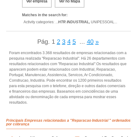
Ver empresa
Ver no Mapa
Matches in the search for:
Activity categories: ...
HTR INDUSTRIAL,
UNIPESSOAL
...
Pág.
1
2
3
4
5
...
40
»
Foram encontrados 3.368 resultados de empresas relacionadas com a
pesquisa realizada "Reparacao Industrial". Há 26 departamentos com
resultados relacionados com "Reparacao Industrial".Os resultados que
aparecem podem estar relacionados com Industrial, Reparacao,
Portugal, Manutencao, Assistencia, Servicos, Ar Condicionado,
Construcao, Industria. Pode encontrar os 1200 primeiros resultados
para esta pesquisa com o telefone, direção e outros dados comerciais
e financeiros das empresas. Baseamos em coincidências de uma
atividade ou denominação de cada empresa para mostrar esses
resultados.
Principais Empresas relacionadas a "Reparacao Industrial " ordenados
por cobrança