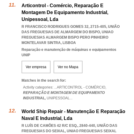
Articontrol - Comércio, Reparação E
Montagem De Equipamento Industrial,
Unipessoal, Lda
R FRANCISCO RODRIGUES GOMES 32, 2715-405, UNIÃO
DAS FREGUESIAS DE ALMARGEM DO BISPO
,
UNIAO
FREGUESIAS ALMARGEM BISPO PERO PINHEIRO
MONTELAVAR SINTRA
,
LISBOA
Reparação e manutenção de máquinas e equipamentos
UNIP
Ver empresa
Ver no Mapa
Matches in the search for:
Activity categories: ...
ARTICONTROL - COMÉRCIO,
REPARAÇÃO E MONTAGEM DE EQUIPAMENTO
INDUSTRIAL,
UNIPESSOAL
...
World Ship Repair - Manutenção E Reparação
Naval E Industrial, Lda
R LUÍS DE CAMÕES 42 R/C ESQ., 2840-440, UNIÃO DAS
FREGUESIAS DO SEIXAL
,
UNIAO FREGUESIAS SEIXAL