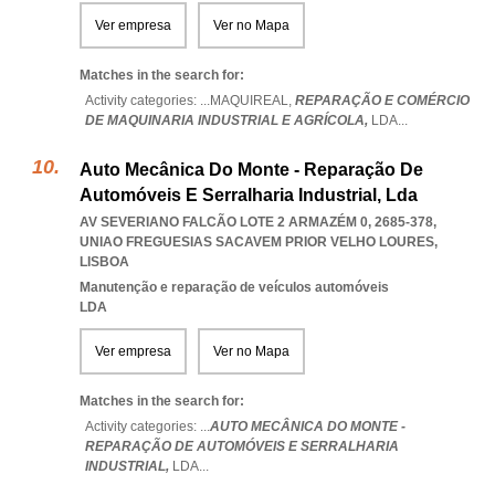
Ver empresa
Ver no Mapa
Matches in the search for:
Activity categories: ...
MAQUIREAL,
REPARAÇÃO E COMÉRCIO
DE MAQUINARIA INDUSTRIAL E AGRÍCOLA,
LDA
...
Auto Mecânica Do Monte - Reparação De
Automóveis E Serralharia Industrial, Lda
AV SEVERIANO FALCÃO LOTE 2 ARMAZÉM 0, 2685-378
,
UNIAO FREGUESIAS SACAVEM PRIOR VELHO LOURES
,
LISBOA
Manutenção e reparação de veículos automóveis
LDA
Ver empresa
Ver no Mapa
Matches in the search for:
Activity categories: ...
AUTO MECÂNICA DO MONTE -
REPARAÇÃO DE AUTOMÓVEIS E SERRALHARIA
INDUSTRIAL,
LDA
...