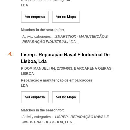
Atividades de mecânica geral
LDA
Ver empresa
Ver no Mapa
Matches in the search for:
Activity categories: ...
SMARTINOX - MANUTENÇÃO E
REPARAÇÃO INDUSTRIAL,
LDA
...
Lisrep - Reparação Naval E Industrial De
Lisboa, Lda
R DOM MANUEL I 64, 2730-063
,
BARCARENA OEIRAS
,
LISBOA
Reparação e manutenção de embarcações
LDA
Ver empresa
Ver no Mapa
Matches in the search for:
Activity categories: ...
LISREP - REPARAÇÃO NAVAL E
INDUSTRIAL DE LISBOA,
LDA
...