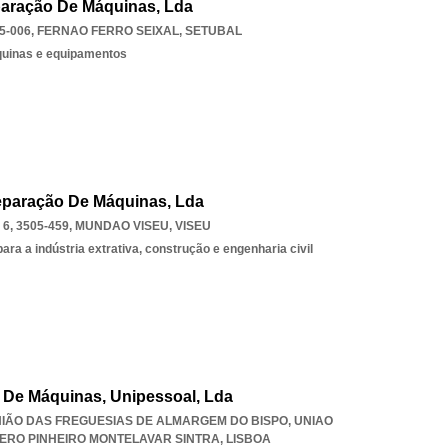
paração De Máquinas, Lda
5-006
,
FERNAO FERRO SEIXAL
,
SETUBAL
quinas e equipamentos
eparação De Máquinas, Lda
6, 3505-459
,
MUNDAO VISEU
,
VISEU
a a indústria extrativa, construção e engenharia civil
 De Máquinas, Unipessoal, Lda
UNIÃO DAS FREGUESIAS DE ALMARGEM DO BISPO
,
UNIAO
ERO PINHEIRO MONTELAVAR SINTRA
,
LISBOA