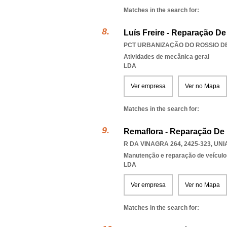
Matches in the search for:
Luís Freire - Reparação D
PCT URBANIZAÇÃO DO ROSSIO DE 
Atividades de mecânica geral
LDA
Ver empresa
Ver no Mapa
Matches in the search for:
Remaflora - Reparação De 
R DA VINAGRA 264, 2425-323
,
UNI
Manutenção e reparação de veícul
LDA
Ver empresa
Ver no Mapa
Matches in the search for: