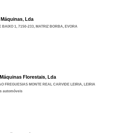
e Máquinas, Lda
BAIXO 1, 7150-233
,
MATRIZ BORBA
,
EVORA
Máquinas Florestais, Lda
AO FREGUESIAS MONTE REAL CARVIDE LEIRIA
,
LEIRIA
os automóveis