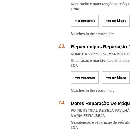
Reparação e manutenção de máqui
UNIP
Ver empresa
Ver no Mapa
Matches in the search for:
Reparequipa - Reparação D
ROMEIRAS, 8550-157
,
MARMELETE
Reparação e manutenção de máqui
LDA
Ver empresa
Ver no Mapa
Matches in the search for:
Dores Reparação De Máqui
PQ INDUSTRIAL DE BEJA PAVILHÃO
MARIA FEIRA
,
BEJA
Manutenção e reparação de veícul
LDA