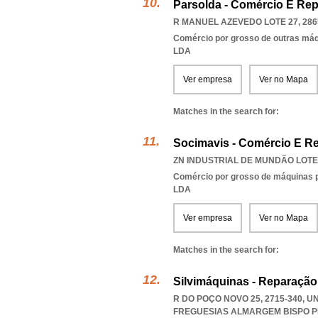
Parsolda - Comércio E Re
R MANUEL AZEVEDO LOTE 27, 286
Comércio por grosso de outras má
LDA
Ver empresa
Ver no Mapa
Matches in the search for:
Socimavis - Comércio E R
ZN INDUSTRIAL DE MUNDÃO LOTE 
Comércio por grosso de máquinas par
LDA
Ver empresa
Ver no Mapa
Matches in the search for:
Silvimáquinas - Reparação
R DO POÇO NOVO 25, 2715-340, 
FREGUESIAS ALMARGEM BISPO P