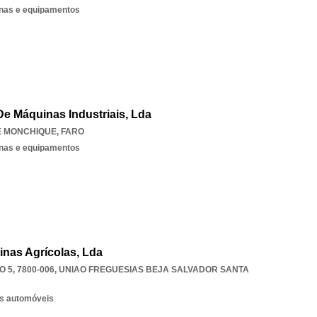
nas e equipamentos
e Máquinas Industriais, Lda
 MONCHIQUE
,
FARO
nas e equipamentos
nas Agrícolas, Lda
 5, 7800-006
,
UNIAO FREGUESIAS BEJA SALVADOR SANTA
os automóveis