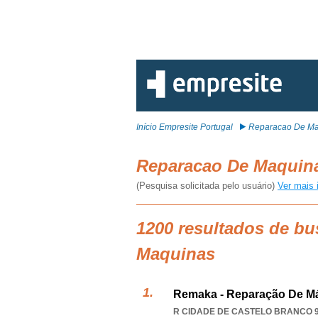
Início Empresite Portugal
Reparacao De Ma
Reparacao De Maqui
(Pesquisa solicitada pelo usuário)
Ver mais 
1200 resultados de b
Maquinas
Remaka - Reparação De Má
R CIDADE DE CASTELO BRANCO 9 