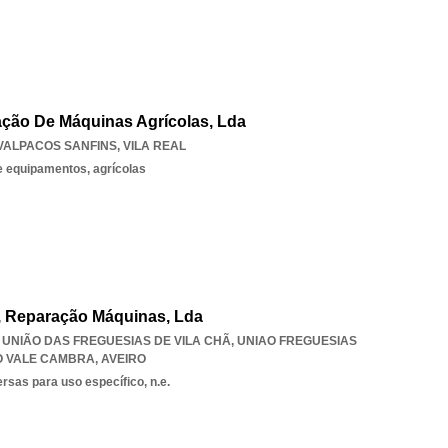
ração De Máquinas Agrícolas, Lda
VALPACOS SANFINS
,
VILA REAL
 equipamentos, agrícolas
, Reparação Máquinas, Lda
, UNIÃO DAS FREGUESIAS DE VILA CHÃ
,
UNIAO FREGUESIAS
O VALE CAMBRA
,
AVEIRO
rsas para uso específico, n.e.