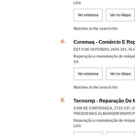
LDA
Ver empresa
Ver no Mapa
Matches in the search for:
Coremaq - Comércio E Rep
EST 5 DE OUTUBRO, 2025-161
,
AL
Reparação e manutenção de máqui
SA
Ver empresa
Ver no Mapa
Matches in the search for:
Tecnorep - Reparação De 
CAM DE CORTEGAÇA, 2715-137, 
FREGUESIAS ALMARGEM BISPO P
Reparação e manutenção de máqui
LDA