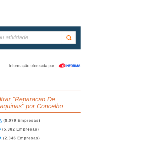
Informação oferecida por
iltrar "Reparacao De
aquinas" por Concelho
A
(8.079 Empresas)
O
(5.382 Empresas)
A
(2.346 Empresas)