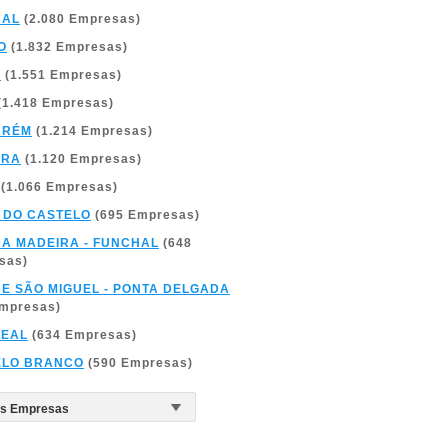
BAL
(2.080 Empresas)
O
(1.832 Empresas)
A
(1.551 Empresas)
(1.418 Empresas)
ARÉM
(1.214 Empresas)
BRA
(1.120 Empresas)
(1.066 Empresas)
 DO CASTELO
(695 Empresas)
DA MADEIRA - FUNCHAL
(648
sas)
DE SÃO MIGUEL - PONTA DELGADA
Empresas)
REAL
(634 Empresas)
ELO BRANCO
(590 Empresas)