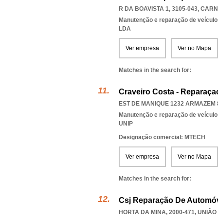
R DA BOAVISTA 1, 3105-043
,
CARN
Manutenção e reparação de veícul
LDA
Ver empresa
Ver no Mapa
Matches in the search for:
Craveiro Costa - Reparaça
EST DE MANIQUE 1232 ARMAZEM 8
Manutenção e reparação de veícul
UNIP
Designação comercial: MTECH
Ver empresa
Ver no Mapa
Matches in the search for:
Csj Reparação De Automóv
HORTA DA MINA, 2000-471, UNIÃ