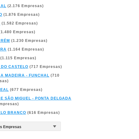
BAL
(2.176 Empresas)
O
(1.876 Empresas)
A
(1.582 Empresas)
(1.480 Empresas)
ARÉM
(1.230 Empresas)
BRA
(1.164 Empresas)
(1.115 Empresas)
 DO CASTELO
(717 Empresas)
DA MADEIRA - FUNCHAL
(710
sas)
REAL
(677 Empresas)
DE SÃO MIGUEL - PONTA DELGADA
Empresas)
ELO BRANCO
(616 Empresas)