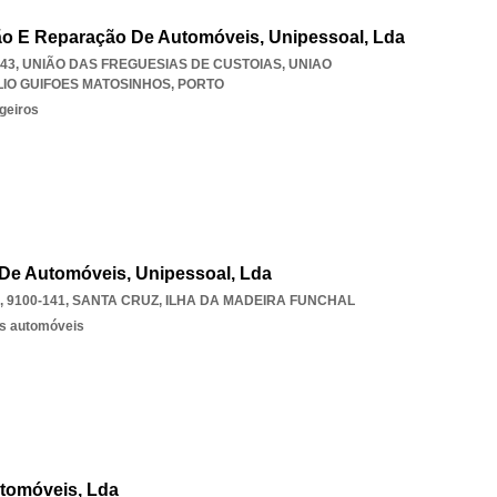
ão E Reparação De Automóveis, Unipessoal, Lda
-643, UNIÃO DAS FREGUESIAS DE CUSTOIAS
,
UNIAO
LIO GUIFOES MATOSINHOS
,
PORTO
geiros
 De Automóveis, Unipessoal, Lda
 9100-141
,
SANTA CRUZ
,
ILHA DA MADEIRA FUNCHAL
os automóveis
utomóveis, Lda