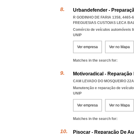
Urbandefender - Preparaç
R GODINHO DE FARIA 1358, 4465
FREGUESIAS CUSTOIAS LECA BA
Comércio de veículos automóveis li
UNIP
Ver empresa
Ver no Mapa
Matches in the search for:
Motivoradical - Reparação
CAM LEVADO DO MOSQUEIRO 22A,
Manutenção e reparação de veícul
UNIP
Ver empresa
Ver no Mapa
Matches in the search for:
Pisocar - Reparação De A