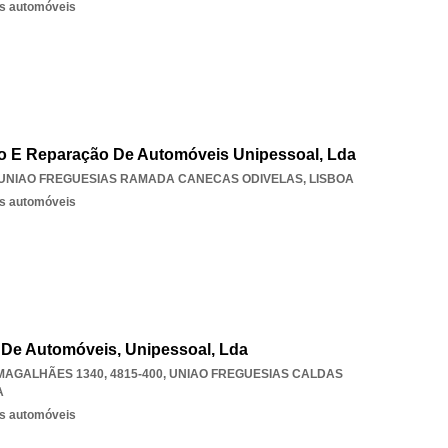
os automóveis
o E Reparação De Automóveis Unipessoal, Lda
UNIAO FREGUESIAS RAMADA CANECAS ODIVELAS
,
LISBOA
os automóveis
o De Automóveis, Unipessoal, Lda
AGALHÃES 1340, 4815-400
,
UNIAO FREGUESIAS CALDAS
A
os automóveis