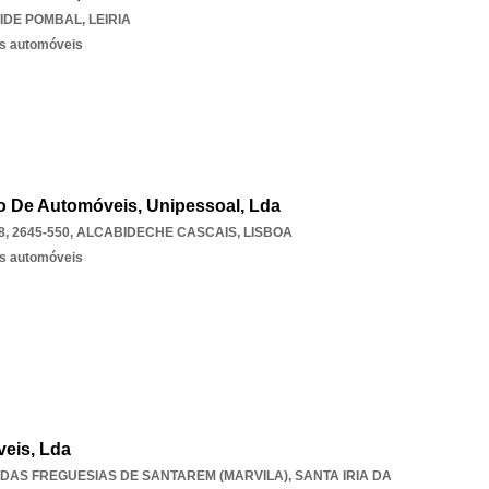
IDE POMBAL
,
LEIRIA
os automóveis
o De Automóveis, Unipessoal, Lda
, 2645-550
,
ALCABIDECHE CASCAIS
,
LISBOA
os automóveis
eis, Lda
O DAS FREGUESIAS DE SANTAREM (MARVILA), SANTA IRIA DA