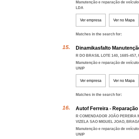
Manutenção e reparação de veícul
LDA
Ver empresa
Ver no Mapa
Matches in the search for:
Dinamikasfalto Manutençã
R DO BRASIL LOTE 140, 1685-457
,
Manutenção e reparação de veícul
UNIP
Ver empresa
Ver no Mapa
Matches in the search for:
Autof Ferreira - Reparaçã
R COMENDADOR JOÃO PEREIRA M
VIZELA SAO MIGUEL JOAO
,
BRAG
Manutenção e reparação de veícul
UNIP