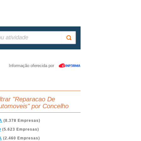
Informação oferecida por
iltrar "Reparacao De
utomoveis" por Concelho
A
(8.378 Empresas)
O
(5.623 Empresas)
A
(2.460 Empresas)