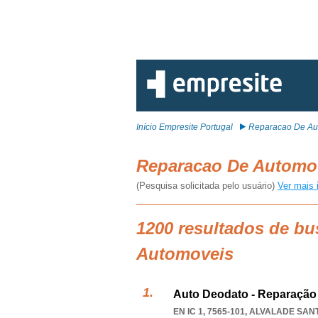
Início Empresite Portugal
Reparacao De Au
Reparacao De Automo
(Pesquisa solicitada pelo usuário)
Ver mais 
1200 resultados de b
Automoveis
Auto Deodato - Reparação
EN IC 1, 7565-101
,
ALVALADE SAN