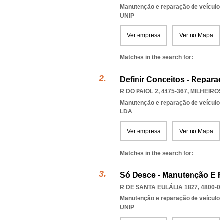
Manutenção e reparação de veícul
UNIP
Ver empresa
Ver no Mapa
Matches in the search for:
Definir Conceitos - Repar
R DO PAIOL 2, 4475-367
,
MILHEIRO
Manutenção e reparação de veícul
LDA
Ver empresa
Ver no Mapa
Matches in the search for:
Só Desce - Manutenção E 
R DE SANTA EULÁLIA 1827, 4800-
Manutenção e reparação de veícul
UNIP