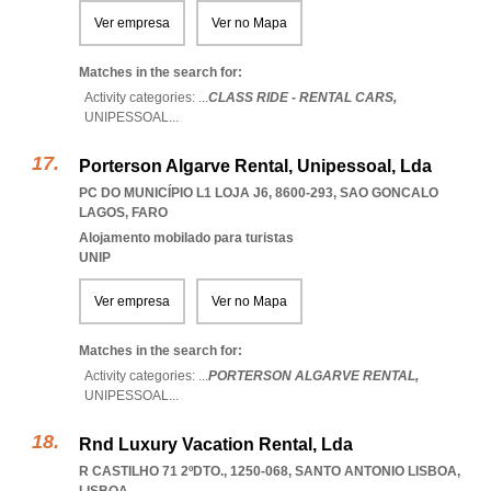
Ver empresa
Ver no Mapa
Matches in the search for:
Activity categories: ...
CLASS RIDE - RENTAL CARS,
UNIPESSOAL
...
Porterson Algarve Rental, Unipessoal, Lda
PC DO MUNICÍPIO L1 LOJA J6, 8600-293
,
SAO GONCALO
LAGOS
,
FARO
Alojamento mobilado para turistas
UNIP
Ver empresa
Ver no Mapa
Matches in the search for:
Activity categories: ...
PORTERSON ALGARVE RENTAL,
UNIPESSOAL
...
Rnd Luxury Vacation Rental, Lda
R CASTILHO 71 2ºDTO., 1250-068
,
SANTO ANTONIO LISBOA
,