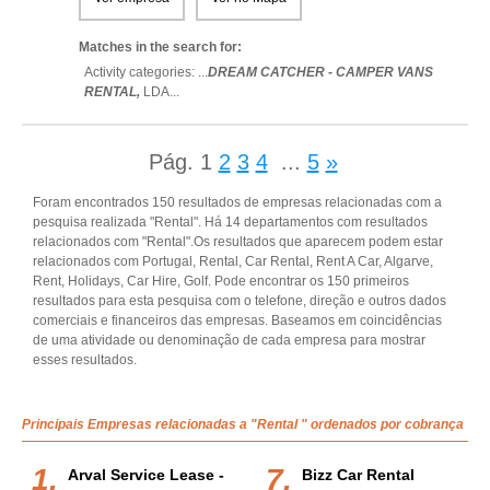
Matches in the search for:
Activity categories: ...
DREAM CATCHER - CAMPER VANS
RENTAL,
LDA
...
Pág.
1
2
3
4
...
5
»
Foram encontrados 150 resultados de empresas relacionadas com a
pesquisa realizada "Rental". Há 14 departamentos com resultados
relacionados com "Rental".Os resultados que aparecem podem estar
relacionados com Portugal, Rental, Car Rental, Rent A Car, Algarve,
Rent, Holidays, Car Hire, Golf. Pode encontrar os 150 primeiros
resultados para esta pesquisa com o telefone, direção e outros dados
comerciais e financeiros das empresas. Baseamos em coincidências
de uma atividade ou denominação de cada empresa para mostrar
esses resultados.
Principais Empresas relacionadas a "Rental " ordenados por cobrança
Arval Service Lease -
Bizz Car Rental