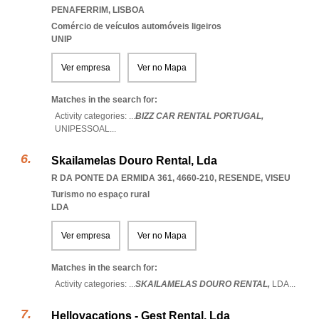
PENAFERRIM
,
LISBOA
Comércio de veículos automóveis ligeiros
UNIP
Ver empresa
Ver no Mapa
Matches in the search for:
Activity categories: ...
BIZZ CAR RENTAL PORTUGAL,
UNIPESSOAL
...
Skailamelas Douro Rental, Lda
R DA PONTE DA ERMIDA 361, 4660-210
,
RESENDE
,
VISEU
Turismo no espaço rural
LDA
Ver empresa
Ver no Mapa
Matches in the search for:
Activity categories: ...
SKAILAMELAS DOURO RENTAL,
LDA
...
Hellovacations - Gest Rental, Lda