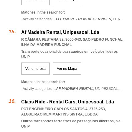
Matches in the search for:
Activity categories: ...
FLEXMOVE - RENTAL SERVICES,
LDA
...
Af Madeira Rental, Unipessoal, Lda
R CÂMARA PESTANA 32, 9000-043
,
SAO PEDRO FUNCHAL
,
ILHA DA MADEIRA FUNCHAL
Transporte ocasional de passageiros em veículos ligeiros
UNIP
Ver empresa
Ver no Mapa
Matches in the search for:
Activity categories: ...
AF MADEIRA RENTAL,
UNIPESSOAL
...
Class Ride - Rental Cars, Unipessoal, Lda
PCT ENGENHEIRO CARLOS SANTOS 4, 2725-253
,
ALGUEIRAO MEM MARTINS SINTRA
,
LISBOA
Outros transportes terrestres de passageiros diversos, n.e
UNIP