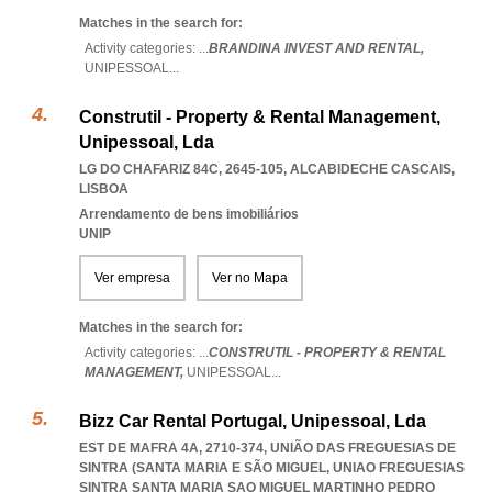
Matches in the search for:
Activity categories: ...
BRANDINA INVEST AND RENTAL,
UNIPESSOAL
...
Construtil - Property & Rental Management,
Unipessoal, Lda
LG DO CHAFARIZ 84C, 2645-105
,
ALCABIDECHE CASCAIS
,
LISBOA
Arrendamento de bens imobiliários
UNIP
Ver empresa
Ver no Mapa
Matches in the search for:
Activity categories: ...
CONSTRUTIL - PROPERTY & RENTAL
MANAGEMENT,
UNIPESSOAL
...
Bizz Car Rental Portugal, Unipessoal, Lda
EST DE MAFRA 4A, 2710-374, UNIÃO DAS FREGUESIAS DE
SINTRA (SANTA MARIA E SÃO MIGUEL
,
UNIAO FREGUESIAS
SINTRA SANTA MARIA SAO MIGUEL MARTINHO PEDRO