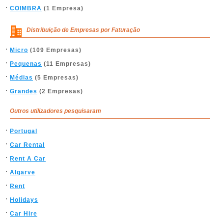
COIMBRA
(1 Empresa)
Distribuição de Empresas por Faturação
Micro
(109 Empresas)
Pequenas
(11 Empresas)
Médias
(5 Empresas)
Grandes
(2 Empresas)
Outros utilizadores pesquisaram
Portugal
Car Rental
Rent A Car
Algarve
Rent
Holidays
Car Hire