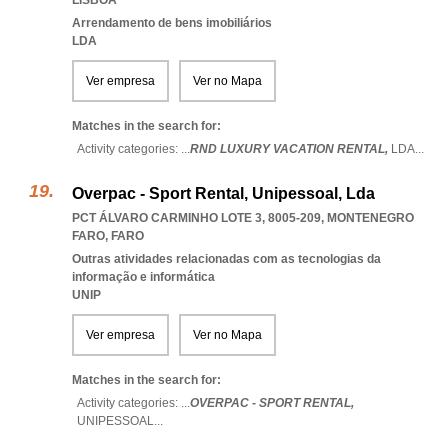
LISBOA
Arrendamento de bens imobiliários
LDA
Ver empresa
Ver no Mapa
Matches in the search for:
Activity categories: ...
RND LUXURY VACATION RENTAL,
LDA
...
Overpac - Sport Rental, Unipessoal, Lda
PCT ÁLVARO CARMINHO LOTE 3, 8005-209
,
MONTENEGRO
FARO
,
FARO
Outras atividades relacionadas com as tecnologias da
informação e informática
UNIP
Ver empresa
Ver no Mapa
Matches in the search for:
Activity categories: ...
OVERPAC - SPORT RENTAL,
UNIPESSOAL
...