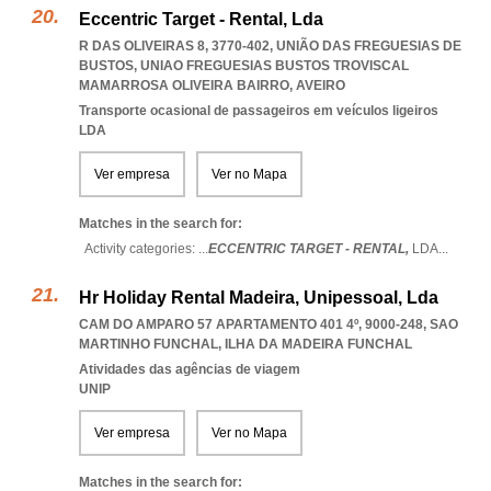
Eccentric Target - Rental, Lda
R DAS OLIVEIRAS 8, 3770-402, UNIÃO DAS FREGUESIAS DE
BUSTOS
,
UNIAO FREGUESIAS BUSTOS TROVISCAL
MAMARROSA OLIVEIRA BAIRRO
,
AVEIRO
Transporte ocasional de passageiros em veículos ligeiros
LDA
Ver empresa
Ver no Mapa
Matches in the search for:
Activity categories: ...
ECCENTRIC TARGET - RENTAL,
LDA
...
Hr Holiday Rental Madeira, Unipessoal, Lda
CAM DO AMPARO 57 APARTAMENTO 401 4º, 9000-248
,
SAO
MARTINHO FUNCHAL
,
ILHA DA MADEIRA FUNCHAL
Atividades das agências de viagem
UNIP
Ver empresa
Ver no Mapa
Matches in the search for: