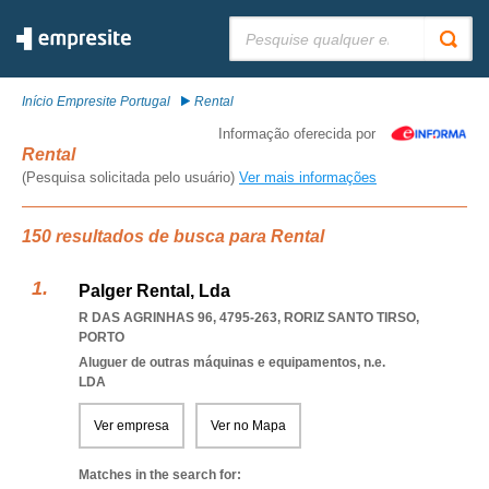
Pesquisar:
Início Empresite Portugal
Rental
Informação oferecida por
Rental
(Pesquisa solicitada pelo usuário)
Ver mais informações
150 resultados de busca para Rental
Palger Rental, Lda
R DAS AGRINHAS 96, 4795-263
,
RORIZ SANTO TIRSO
,
PORTO
Aluguer de outras máquinas e equipamentos, n.e.
LDA
Ver empresa
Ver no Mapa
Matches in the search for: