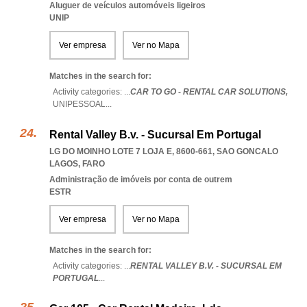
Aluguer de veículos automóveis ligeiros
UNIP
Ver empresa
Ver no Mapa
Matches in the search for:
Activity categories: ...
CAR TO GO - RENTAL CAR SOLUTIONS,
UNIPESSOAL
...
Rental Valley B.v. - Sucursal Em Portugal
LG DO MOINHO LOTE 7 LOJA E, 8600-661
,
SAO GONCALO
LAGOS
,
FARO
Administração de imóveis por conta de outrem
ESTR
Ver empresa
Ver no Mapa
Matches in the search for:
Activity categories: ...
RENTAL VALLEY B.V. - SUCURSAL EM
PORTUGAL
...