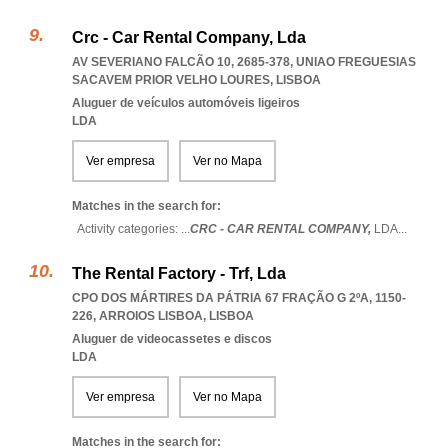
Crc - Car Rental Company, Lda
AV SEVERIANO FALCÃO 10, 2685-378
,
UNIAO FREGUESIAS
SACAVEM PRIOR VELHO LOURES
,
LISBOA
Aluguer de veículos automóveis ligeiros
LDA
Ver empresa
Ver no Mapa
Matches in the search for:
Activity categories: ...
CRC - CAR RENTAL COMPANY,
LDA
...
The Rental Factory - Trf, Lda
CPO DOS MÁRTIRES DA PÁTRIA 67 FRAÇÃO G 2ºA, 1150-
226
,
ARROIOS LISBOA
,
LISBOA
Aluguer de videocassetes e discos
LDA
Ver empresa
Ver no Mapa
Matches in the search for: