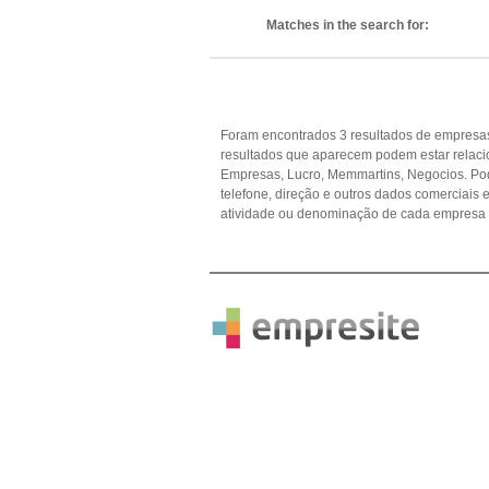
Matches in the search for:
Foram encontrados 3 resultados de empresas
resultados que aparecem podem estar relaci
Empresas, Lucro, Memmartins, Negocios. Pod
telefone, direção e outros dados comerciai
atividade ou denominação de cada empresa p