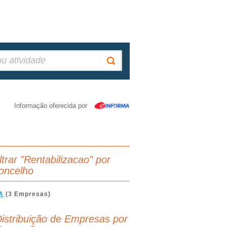
Informação oferecida por
ltrar "Rentabilizacao" por
oncelho
A
(3 Empresas)
istribuição de Empresas por