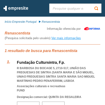
Pesquisar:
Início Empresite Portugal
Renascentista
Informação oferecida por
Renascentista
(Pesquisa solicitada pelo usuário)
Ver mais informações
1 resultado de busca para Renascentista
Fundação Cultursintra, F.p.
R BARBOSA DU BOCAGE 5, 2710-517, UNIÃO DAS
FREGUESIAS DE SINTRA (SANTA MARIA E SÃO MIGUEL
,
UNIAO FREGUESIAS SINTRA SANTA MARIA SAO MIGUEL
MARTINHO PEDRO PENAFERRIM
,
LISBOA
Associações culturais e recreativas
FUND
Designação comercial: QUINTA DA REGALEIRA