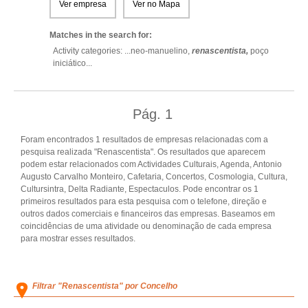
Ver empresa
Ver no Mapa
Matches in the search for:
Activity categories: ...
neo-manuelino,
renascentista,
poço
iniciático
...
Pág.
1
Foram encontrados 1 resultados de empresas relacionadas com a
pesquisa realizada "Renascentista". Os resultados que aparecem
podem estar relacionados com Actividades Culturais, Agenda, Antonio
Augusto Carvalho Monteiro, Cafetaria, Concertos, Cosmologia, Cultura,
Cultursintra, Delta Radiante, Espectaculos. Pode encontrar os 1
primeiros resultados para esta pesquisa com o telefone, direção e
outros dados comerciais e financeiros das empresas. Baseamos em
coincidências de uma atividade ou denominação de cada empresa
para mostrar esses resultados.
Filtrar "Renascentista" por Concelho