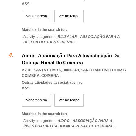
ASS
Ver empresa
Ver no Mapa
Matches in the search for:
Activity categories: ...
RILISALAR - ASSOCIAÇÃO PARA A
DEFESA DO DOENTE RENAL
...
Aidrc - Associação Para A Investigação Da
Doença Renal De Coimbra
AZ DE SANTA COMBA, 3000-548
,
SANTO ANTONIO OLIVAIS
COIMBRA
,
COIMBRA
Outras atividades associativas, n.e.
ASS
Ver empresa
Ver no Mapa
Matches in the search for:
Activity categories: ...
AIDRC - ASSOCIAÇÃO PARA A
INVESTIGAÇÃO DA DOENÇA RENAL DE COIMBRA
...