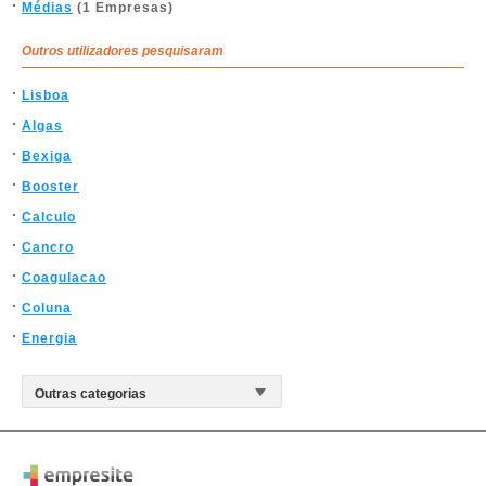
Médias
(1 Empresas)
Outros utilizadores pesquisaram
Lisboa
Algas
Bexiga
Booster
Calculo
Cancro
Coagulacao
Coluna
Energia