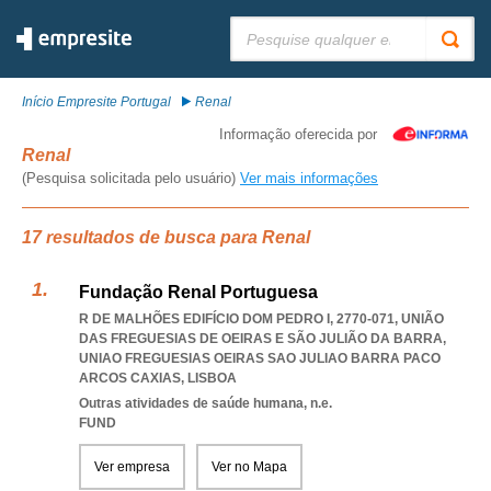
Pesquisar:
Início Empresite Portugal
Renal
Informação oferecida por
Renal
(Pesquisa solicitada pelo usuário)
Ver mais informações
17 resultados de busca para Renal
Fundação Renal Portuguesa
R DE MALHÕES EDIFÍCIO DOM PEDRO I, 2770-071, UNIÃO
DAS FREGUESIAS DE OEIRAS E SÃO JULIÃO DA BARRA
,
UNIAO FREGUESIAS OEIRAS SAO JULIAO BARRA PACO
ARCOS CAXIAS
,
LISBOA
Outras atividades de saúde humana, n.e.
FUND
Ver empresa
Ver no Mapa