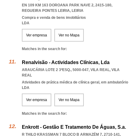
EN 109 KM 163 DOROANA PARK NAVE 2, 2415-180
,
REGUEIRA PONTES LEIRIA
,
LEIRIA
Compra e venda de bens imobiliários
LDA
Ver empresa
Ver no Mapa
Matches in the search for:
Renalvisão - Actividades Clínicas, Lda
ARAUCÁRIA LOTE 2 3ºESQ., 5000-047
,
VILA REAL
,
VILA
REAL
Atividades de prática médica de clínica geral, em ambulatório
LDA
Ver empresa
Ver no Mapa
Matches in the search for:
Enkrott - Gestão E Tratamento De Águas, S.a.
R THILO KRASSMAN 7 BLOCO B ARMAZÉM 7, 2710-141,