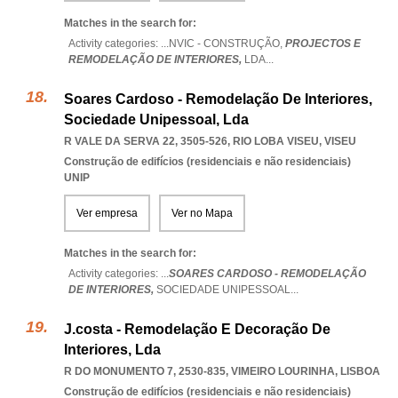
Matches in the search for:
Activity categories: ...
NVIC - CONSTRUÇÃO,
PROJECTOS E
REMODELAÇÃO DE INTERIORES,
LDA
...
Soares Cardoso - Remodelação De Interiores,
Sociedade Unipessoal, Lda
R VALE DA SERVA 22, 3505-526
,
RIO LOBA VISEU
,
VISEU
Construção de edifícios (residenciais e não residenciais)
UNIP
Ver empresa
Ver no Mapa
Matches in the search for:
Activity categories: ...
SOARES CARDOSO - REMODELAÇÃO
DE INTERIORES,
SOCIEDADE UNIPESSOAL
...
J.costa - Remodelação E Decoração De
Interiores, Lda
R DO MONUMENTO 7, 2530-835
,
VIMEIRO LOURINHA
,
LISBOA
Construção de edifícios (residenciais e não residenciais)