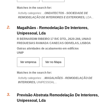
Matches in the search for:
Activity categories: ...
ONDATECTOS - SOCIEDADE DE
REMODELAÇÃO DE INTERIORES E EXTERIORES,
LDA
...
Magalhães - Remodelação De Interiores,
Unipessoal, Lda
R BERNARDIM RIBEIRO 17 R/C DTO., 2620-266
,
UNIAO
FREGUESIAS RAMADA CANECAS ODIVELAS
,
LISBOA
Outras atividades de acabamento em edifícios
UNIP
Ver empresa
Ver no Mapa
Matches in the search for:
Activity categories: ...
MAGALHÃES - REMODELAÇÃO DE
INTERIORES,
UNIPESSOAL
...
Previsão Abstrata Remodelação De Interiores,
Unipessoal, Lda