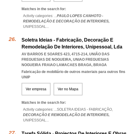
Matches in the search for:
Activity categories: ...
PAULO LOPES CANHOTO -
REMODELAÇÃO E DECORAÇÃO DE INTERIORES,
UNIPESSOAL
...
Soletra Ideias - Fabricação, Decoração E
Remodelação De Interiores, Unipessoal, Lda
AV BARROS E SOARES 423, 4715-214, UNIÃO DAS
FREGUESIAS DE NOGUEIRA
,
UNIAO FREGUESIAS
NOGUEIRA FRAIAO LAMACAES BRAGA
,
BRAGA
Fabricação de mobiliário de outros materiais para outros fins
UNIP
Ver empresa
Ver no Mapa
Matches in the search for:
Activity categories: ...
SOLETRA IDEIAS - FABRICAÇÃO,
DECORAÇÃO E REMODELAÇÃO DE INTERIORES,
UNIPESSOAL
...
Tarefa Sólida - Projectos De Interiores E Obras