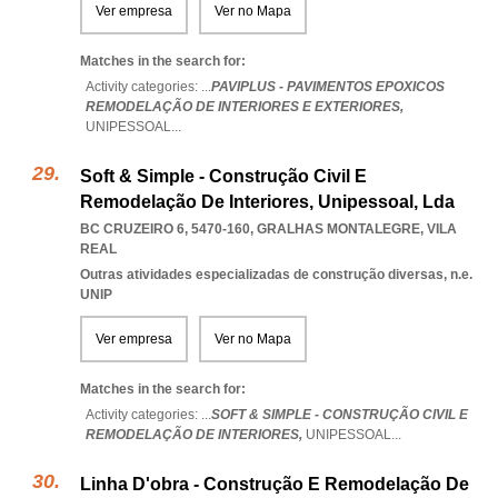
Ver empresa
Ver no Mapa
Matches in the search for:
Activity categories: ...
PAVIPLUS - PAVIMENTOS EPOXICOS
REMODELAÇÃO DE INTERIORES E EXTERIORES,
UNIPESSOAL
...
Soft & Simple - Construção Civil E
Remodelação De Interiores, Unipessoal, Lda
BC CRUZEIRO 6, 5470-160
,
GRALHAS MONTALEGRE
,
VILA
REAL
Outras atividades especializadas de construção diversas, n.e.
UNIP
Ver empresa
Ver no Mapa
Matches in the search for:
Activity categories: ...
SOFT & SIMPLE - CONSTRUÇÃO CIVIL E
REMODELAÇÃO DE INTERIORES,
UNIPESSOAL
...
Linha D'obra - Construção E Remodelação De