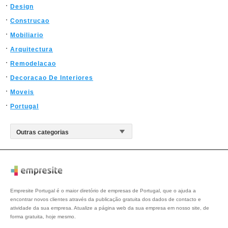
Design
Construcao
Mobiliario
Arquitectura
Remodelacao
Decoracao De Interiores
Moveis
Portugal
Empresite Portugal é o maior diretório de empresas de Portugal, que o ajuda a
encontrar novos clientes através da publicação gratuita dos dados de contacto e
atividade da sua empresa. Atualize a página web da sua empresa em nosso site, de
forma gratuita, hoje mesmo.