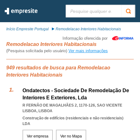
Pesquisar:
Início Empresite Portugal
Remodelacao Interiores Habitacionais
Informação oferecida por
Remodelacao Interiores Habitacionais
(Pesquisa solicitada pelo usuário)
Ver mais informações
949 resultados de busca para Remodelacao
Interiores Habitacionais
Ondatectos - Sociedade De Remodelação De
Interiores E Exteriores, Lda
R FERNÃO DE MAGALHÃES 2, 1170-126
,
SAO VICENTE
LISBOA
,
LISBOA
Construção de edifícios (residenciais e não residenciais)
LDA
Ver empresa
Ver no Mapa