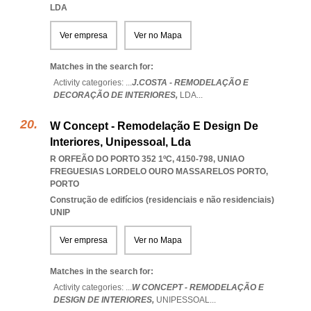
LDA
Ver empresa
Ver no Mapa
Matches in the search for:
Activity categories: ...
J.COSTA - REMODELAÇÃO E
DECORAÇÃO DE INTERIORES,
LDA
...
W Concept - Remodelação E Design De
Interiores, Unipessoal, Lda
R ORFEÃO DO PORTO 352 1ºC, 4150-798
,
UNIAO
FREGUESIAS LORDELO OURO MASSARELOS PORTO
,
PORTO
Construção de edifícios (residenciais e não residenciais)
UNIP
Ver empresa
Ver no Mapa
Matches in the search for:
Activity categories: ...
W CONCEPT - REMODELAÇÃO E
DESIGN DE INTERIORES,
UNIPESSOAL
...