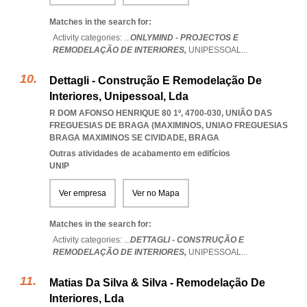
Matches in the search for:
Activity categories: ...
ONLYMIND - PROJECTOS E
REMODELAÇÃO DE INTERIORES,
UNIPESSOAL
...
Dettagli - Construção E Remodelação De
Interiores, Unipessoal, Lda
R DOM AFONSO HENRIQUE 80 1º, 4700-030, UNIÃO DAS
FREGUESIAS DE BRAGA (MAXIMINOS
,
UNIAO FREGUESIAS
BRAGA MAXIMINOS SE CIVIDADE
,
BRAGA
Outras atividades de acabamento em edifícios
UNIP
Ver empresa
Ver no Mapa
Matches in the search for:
Activity categories: ...
DETTAGLI - CONSTRUÇÃO E
REMODELAÇÃO DE INTERIORES,
UNIPESSOAL
...
Matias Da Silva & Silva - Remodelação De
Interiores, Lda