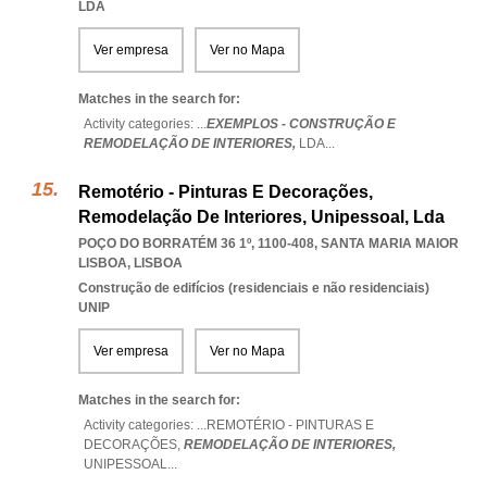
LDA
Ver empresa
Ver no Mapa
Matches in the search for:
Activity categories: ...
EXEMPLOS - CONSTRUÇÃO E
REMODELAÇÃO DE INTERIORES,
LDA
...
Remotério - Pinturas E Decorações,
Remodelação De Interiores, Unipessoal, Lda
POÇO DO BORRATÉM 36 1º, 1100-408
,
SANTA MARIA MAIOR
LISBOA
,
LISBOA
Construção de edifícios (residenciais e não residenciais)
UNIP
Ver empresa
Ver no Mapa
Matches in the search for:
Activity categories: ...
REMOTÉRIO - PINTURAS E
DECORAÇÕES,
REMODELAÇÃO DE INTERIORES,
UNIPESSOAL
...