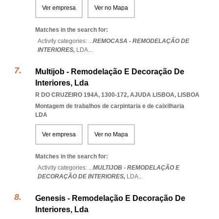
Ver empresa
Ver no Mapa
Matches in the search for:
Activity categories: ...
REMOCASA - REMODELAÇÃO DE
INTERIORES,
LDA
...
Multijob - Remodelação E Decoração De
Interiores, Lda
R DO CRUZEIRO 194A, 1300-172
,
AJUDA LISBOA
,
LISBOA
Montagem de trabalhos de carpintaria e de caixilharia
LDA
Ver empresa
Ver no Mapa
Matches in the search for:
Activity categories: ...
MULTIJOB - REMODELAÇÃO E
DECORAÇÃO DE INTERIORES,
LDA
...
Genesis - Remodelação E Decoração De
Interiores, Lda