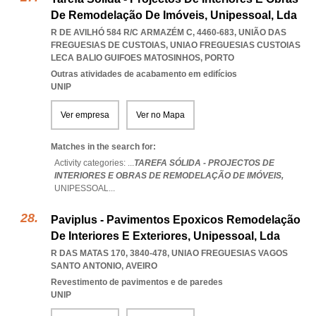
De Remodelação De Imóveis, Unipessoal, Lda
R DE AVILHÓ 584 R/C ARMAZÉM C, 4460-683, UNIÃO DAS
FREGUESIAS DE CUSTOIAS
,
UNIAO FREGUESIAS CUSTOIAS
LECA BALIO GUIFOES MATOSINHOS
,
PORTO
Outras atividades de acabamento em edifícios
UNIP
Ver empresa
Ver no Mapa
Matches in the search for:
Activity categories: ...
TAREFA SÓLIDA - PROJECTOS DE
INTERIORES E OBRAS DE REMODELAÇÃO DE IMÓVEIS,
UNIPESSOAL
...
Paviplus - Pavimentos Epoxicos Remodelação
De Interiores E Exteriores, Unipessoal, Lda
R DAS MATAS 170, 3840-478
,
UNIAO FREGUESIAS VAGOS
SANTO ANTONIO
,
AVEIRO
Revestimento de pavimentos e de paredes
UNIP