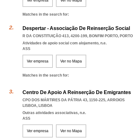
Ver empresa
Ver no Mapa
Matches in the search for:
Despertar - Associação De Reinserção Social
R DA CONSTITUIÇÃO 413, 4200-199
,
BONFIM PORTO
,
PORTO
Atividades de apoio social com alojamento, n.e.
ASS
Ver empresa
Ver no Mapa
Matches in the search for:
Centro De Apoio A Reinserção De Emigrantes
CPO DOS MÁRTIRES DA PÁTRIA 43, 1150-225
,
ARROIOS
LISBOA
,
LISBOA
Outras atividades associativas, n.e.
ASS
Ver empresa
Ver no Mapa