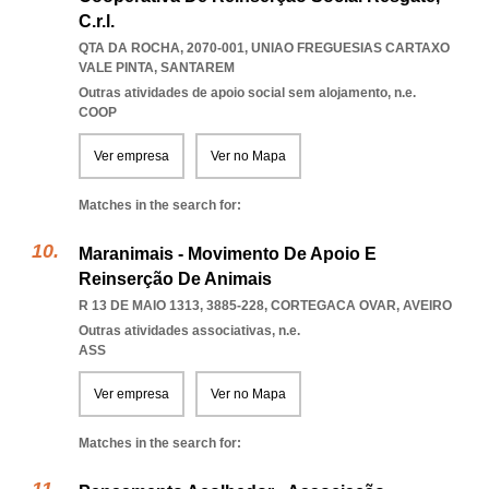
C.r.l.
QTA DA ROCHA, 2070-001
,
UNIAO FREGUESIAS CARTAXO
VALE PINTA
,
SANTAREM
Outras atividades de apoio social sem alojamento, n.e.
COOP
Ver empresa
Ver no Mapa
Matches in the search for:
Maranimais - Movimento De Apoio E
Reinserção De Animais
R 13 DE MAIO 1313, 3885-228
,
CORTEGACA OVAR
,
AVEIRO
Outras atividades associativas, n.e.
ASS
Ver empresa
Ver no Mapa
Matches in the search for: