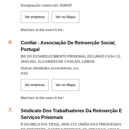
Designação comercial: DGRSP
Ver empresa
Ver no Mapa
Matches in the search for:
Confiar - Associação De Reinserção Social,
Portugal
BR DO ESTABELECIMENTO PRISIONAL DO LINHÓ CASA 13,
2645-002
,
ALCABIDECHE CASCAIS
,
LISBOA
Outras atividades associativas, n.e.
ASS
Ver empresa
Ver no Mapa
Matches in the search for:
Sindicato Dos Trabalhadores Da Reinserção E
Serviços Prisionais
R DO MELO 93A 3ºESQ., 4050-372, UNIÃO DAS FREGUESIAS