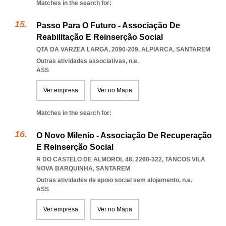
Matches in the search for:
Passo Para O Futuro - Associação De
Reabilitação E Reinserção Social
QTA DA VARZEA LARGA, 2090-209
,
ALPIARCA
,
SANTAREM
Outras atividades associativas, n.e.
ASS
Ver empresa
Ver no Mapa
Matches in the search for:
O Novo Milenio - Associação De Recuperação
E Reinserção Social
R DO CASTELO DE ALMOROL 48, 2260-322
,
TANCOS VILA
NOVA BARQUINHA
,
SANTAREM
Outras atividades de apoio social sem alojamento, n.e.
ASS
Ver empresa
Ver no Mapa