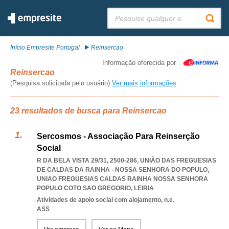
Pesquisar:
Início Empresite Portugal
Reinsercao
Informação oferecida por
Reinsercao
(Pesquisa solicitada pelo usuário)
Ver mais informações
23 resultados de busca para Reinsercao
Sercosmos - Associação Para Reinserção
Social
R DA BELA VISTA 29/31, 2500-286, UNIÃO DAS FREGUESIAS
DE CALDAS DA RAINHA - NOSSA SENHORA DO POPULO
,
UNIAO FREGUESIAS CALDAS RAINHA NOSSA SENHORA
POPULO COTO SAO GREGORIO
,
LEIRIA
Atividades de apoio social com alojamento, n.e.
ASS