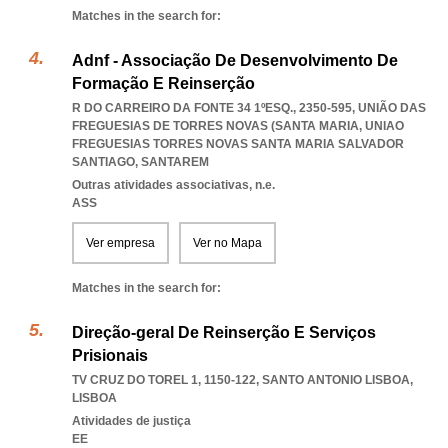
Matches in the search for:
Adnf - Associação De Desenvolvimento De
Formação E Reinserção
R DO CARREIRO DA FONTE 34 1ºESQ., 2350-595, UNIÃO DAS
FREGUESIAS DE TORRES NOVAS (SANTA MARIA
,
UNIAO
FREGUESIAS TORRES NOVAS SANTA MARIA SALVADOR
SANTIAGO
,
SANTAREM
Outras atividades associativas, n.e.
ASS
Ver empresa
Ver no Mapa
Matches in the search for:
Direção-geral De Reinserção E Serviços
Prisionais
TV CRUZ DO TOREL 1, 1150-122
,
SANTO ANTONIO LISBOA
,
LISBOA
Atividades de justiça
EE