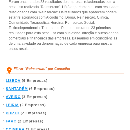
Foram encontrados 23 resultados de empresas relacionadas com a
pesquisa realizada "Reinsercao". Há 8 departamentos com resultados
relacionados com "Reinsercao".Os resultados que aparecem podem
estar relacionados com Alcoolismo, Droga, Reinsercao, Clinica,
Comunidade Terapeutica, Heroina, Reinsercao Social,
Toxicodependencia, Tratamento. Pode encontrar os 23 primeiros
resultados para esta pesquisa com o telefone, direção e outros dados
comerciais e financeiros das empresas. Baseamos em coincidências
de uma atividade ou denominação de cada empresa para mostrar
esses resultados.
Filtrar "Reinsercao" por Concelho
LISBOA
(6 Empresas)
SANTARÉM
(6 Empresas)
AVEIRO
(3 Empresas)
LEIRIA
(2 Empresas)
PORTO
(2 Empresas)
FARO
(2 Empresas)
COIMBRA
(1 Empresa)