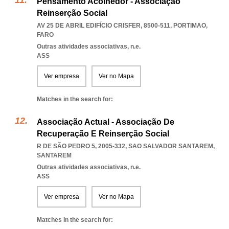
Pensamento Acolhedor - Associação
Reinserção Social
AV 25 DE ABRIL EDIFÍCIO CRISFER, 8500-511
,
PORTIMAO
,
FARO
Outras atividades associativas, n.e.
ASS
Ver empresa
Ver no Mapa
Matches in the search for:
Associação Actual - Associação De
Recuperação E Reinserção Social
R DE SÃO PEDRO 5, 2005-332
,
SAO SALVADOR SANTAREM
,
SANTAREM
Outras atividades associativas, n.e.
ASS
Ver empresa
Ver no Mapa
Matches in the search for: