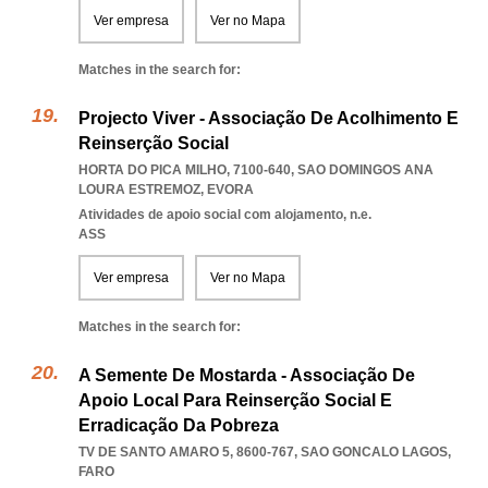
Ver empresa
Ver no Mapa
Matches in the search for:
Projecto Viver - Associação De Acolhimento E
Reinserção Social
HORTA DO PICA MILHO, 7100-640
,
SAO DOMINGOS ANA
LOURA ESTREMOZ
,
EVORA
Atividades de apoio social com alojamento, n.e.
ASS
Ver empresa
Ver no Mapa
Matches in the search for:
A Semente De Mostarda - Associação De
Apoio Local Para Reinserção Social E
Erradicação Da Pobreza
TV DE SANTO AMARO 5, 8600-767
,
SAO GONCALO LAGOS
,
FARO