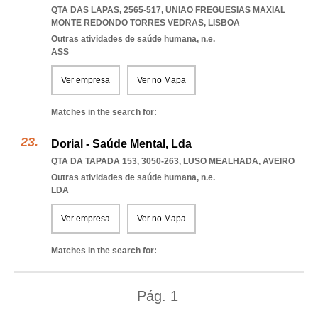
QTA DAS LAPAS, 2565-517
,
UNIAO FREGUESIAS MAXIAL
MONTE REDONDO TORRES VEDRAS
,
LISBOA
Outras atividades de saúde humana, n.e.
ASS
Ver empresa
Ver no Mapa
Matches in the search for:
Dorial - Saúde Mental, Lda
QTA DA TAPADA 153, 3050-263
,
LUSO MEALHADA
,
AVEIRO
Outras atividades de saúde humana, n.e.
LDA
Ver empresa
Ver no Mapa
Matches in the search for:
Pág.
1