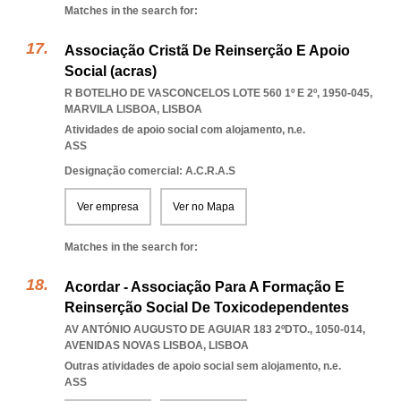
Matches in the search for:
Associação Cristã De Reinserção E Apoio
Social (acras)
R BOTELHO DE VASCONCELOS LOTE 560 1º E 2º, 1950-045
,
MARVILA LISBOA
,
LISBOA
Atividades de apoio social com alojamento, n.e.
ASS
Designação comercial: A.C.R.A.S
Ver empresa
Ver no Mapa
Matches in the search for:
Acordar - Associação Para A Formação E
Reinserção Social De Toxicodependentes
AV ANTÓNIO AUGUSTO DE AGUIAR 183 2ºDTO., 1050-014
,
AVENIDAS NOVAS LISBOA
,
LISBOA
Outras atividades de apoio social sem alojamento, n.e.
ASS