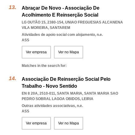
Abraçar De Novo - Associação De
Acolhimento E Reinserção Social
LG OUTÃO 15, 2380-154
,
UNIAO FREGUESIAS ALCANENA
VILA MOREIRA
,
SANTAREM
Atividades de apoio social com alojamento, n.e.
ASS
Ver empresa
Ver no Mapa
Matches in the search for:
Associação De Reinserção Social Pelo
Trabalho - Novo Sentido
EN 8 20A, 2510-011, SANTA MARIA
,
SANTA MARIA SAO
PEDRO SOBRAL LAGOA OBIDOS
,
LEIRIA
Outras atividades associativas, n.e.
ASS
Ver empresa
Ver no Mapa