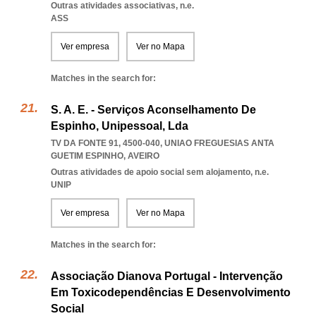
Outras atividades associativas, n.e.
ASS
Ver empresa
Ver no Mapa
Matches in the search for:
S. A. E. - Serviços Aconselhamento De
Espinho, Unipessoal, Lda
TV DA FONTE 91, 4500-040
,
UNIAO FREGUESIAS ANTA
GUETIM ESPINHO
,
AVEIRO
Outras atividades de apoio social sem alojamento, n.e.
UNIP
Ver empresa
Ver no Mapa
Matches in the search for:
Associação Dianova Portugal - Intervenção
Em Toxicodependências E Desenvolvimento
Social