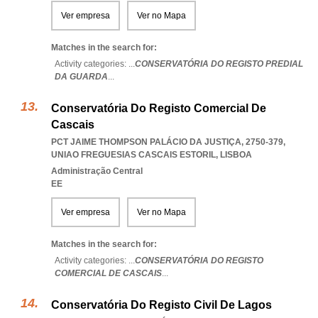
Ver empresa
Ver no Mapa
Matches in the search for:
Activity categories: ...
CONSERVATÓRIA DO REGISTO PREDIAL
DA GUARDA
...
Conservatória Do Registo Comercial De
Cascais
PCT JAIME THOMPSON PALÁCIO DA JUSTIÇA, 2750-379
,
UNIAO FREGUESIAS CASCAIS ESTORIL
,
LISBOA
Administração Central
EE
Ver empresa
Ver no Mapa
Matches in the search for:
Activity categories: ...
CONSERVATÓRIA DO REGISTO
COMERCIAL DE CASCAIS
...
Conservatória Do Registo Civil De Lagos