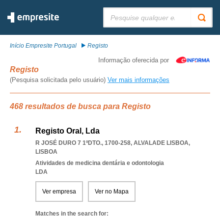
Pesquisar:
Início Empresite Portugal
Registo
Informação oferecida por
Registo
(Pesquisa solicitada pelo usuário)
Ver mais informações
468 resultados de busca para Registo
Registo Oral, Lda
R JOSÉ DURO 7 1ºDTO., 1700-258
,
ALVALADE LISBOA
,
LISBOA
Atividades de medicina dentária e odontologia
LDA
Ver empresa
Ver no Mapa
Matches in the search for: