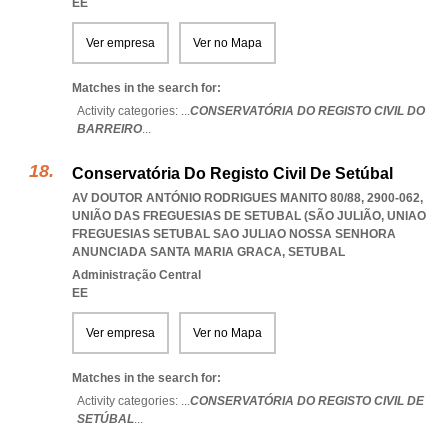
EE
Ver empresa
Ver no Mapa
Matches in the search for:
Activity categories: ...
CONSERVATÓRIA DO REGISTO CIVIL DO
BARREIRO
...
Conservatória Do Registo Civil De Setúbal
AV DOUTOR ANTÓNIO RODRIGUES MANITO 80/88, 2900-062,
UNIÃO DAS FREGUESIAS DE SETUBAL (SÃO JULIÃO
,
UNIAO
FREGUESIAS SETUBAL SAO JULIAO NOSSA SENHORA
ANUNCIADA SANTA MARIA GRACA
,
SETUBAL
Administração Central
EE
Ver empresa
Ver no Mapa
Matches in the search for:
Activity categories: ...
CONSERVATÓRIA DO REGISTO CIVIL DE
SETÚBAL
...