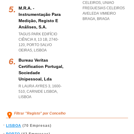
CELEIROS
,
UNIAO
M.r.a. -
FREGUESIAS CELEIROS
AVELEDA VIMIEIRO
Instrumentação Para
BRAGA
,
BRAGA
Medição, Registo E
Análises, S.a.
TAGUS PARK EDIFÍCIO
CIÊNCIA II, 13 1B, 2740-
120
,
PORTO SALVO
OEIRAS
,
LISBOA
Bureau Veritas
Certification Portugal,
Sociedade
Unipessoal, Lda
R LAURA AYRES 3, 1600-
510
,
CARNIDE LISBOA
,
LISBOA
Filtrar "Registo" por Concelho
LISBOA
(70 Empresas)