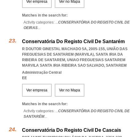
Ver empresa
Ver no Mapa
Matches in the search for:
Activity categories: ...
CONSERVATÓRIA DO REGISTO CIVIL DE
OEIRAS
...
Conservatória Do Registo Civil De Santarém
R DOUTOR GINESTAL MACHADO 5A, 2005-155, UNIÃO DAS
FREGUESIAS DE SANTAREM (MARVILA), SANTA IRIA DA
RIBEIRA DE SANTAREM
,
UNIAO FREGUESIAS SANTAREM
MARVILA SANTA IRIA RIBEIRA SAO SALVADO
,
SANTAREM
Administração Central
EE
Ver empresa
Ver no Mapa
Matches in the search for:
Activity categories: ...
CONSERVATÓRIA DO REGISTO CIVIL DE
SANTARÉM
...
Conservatória Do Registo Civil De Cascais