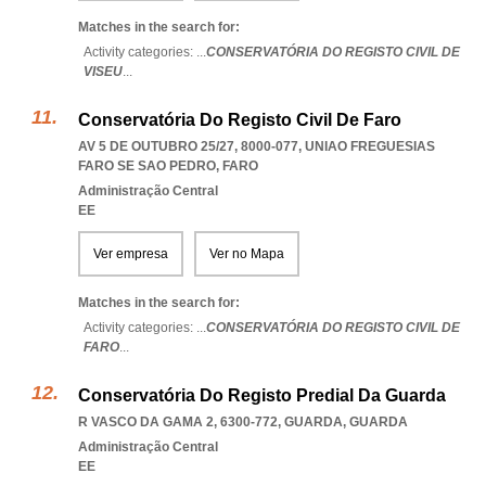
Matches in the search for:
Activity categories: ...
CONSERVATÓRIA DO REGISTO CIVIL DE
VISEU
...
Conservatória Do Registo Civil De Faro
AV 5 DE OUTUBRO 25/27, 8000-077
,
UNIAO FREGUESIAS
FARO SE SAO PEDRO
,
FARO
Administração Central
EE
Ver empresa
Ver no Mapa
Matches in the search for:
Activity categories: ...
CONSERVATÓRIA DO REGISTO CIVIL DE
FARO
...
Conservatória Do Registo Predial Da Guarda
R VASCO DA GAMA 2, 6300-772
,
GUARDA
,
GUARDA
Administração Central
EE