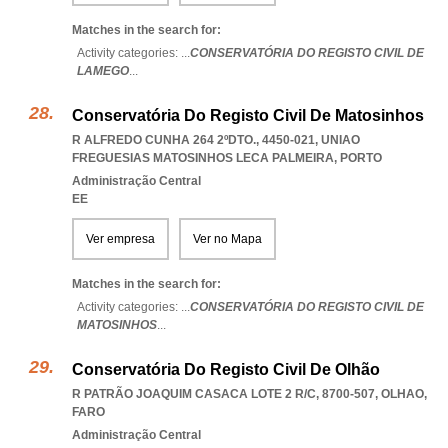
Matches in the search for:
Activity categories: ...
CONSERVATÓRIA DO REGISTO CIVIL DE
LAMEGO
...
Conservatória Do Registo Civil De Matosinhos
R ALFREDO CUNHA 264 2ºDTO., 4450-021
,
UNIAO
FREGUESIAS MATOSINHOS LECA PALMEIRA
,
PORTO
Administração Central
EE
Ver empresa
Ver no Mapa
Matches in the search for:
Activity categories: ...
CONSERVATÓRIA DO REGISTO CIVIL DE
MATOSINHOS
...
Conservatória Do Registo Civil De Olhão
R PATRÃO JOAQUIM CASACA LOTE 2 R/C, 8700-507
,
OLHAO
,
FARO
Administração Central