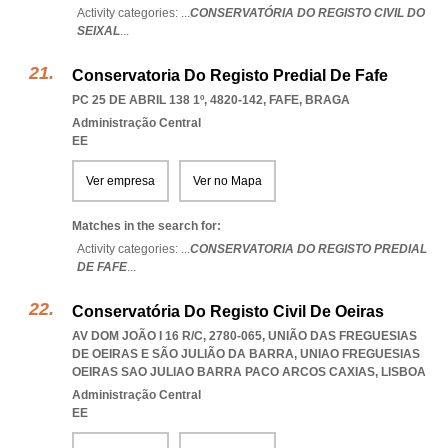
Activity categories: ...
CONSERVATÓRIA DO REGISTO CIVIL DO
SEIXAL
...
Conservatoria Do Registo Predial De Fafe
PC 25 DE ABRIL 138 1º, 4820-142
,
FAFE
,
BRAGA
Administração Central
EE
Ver empresa
Ver no Mapa
Matches in the search for:
Activity categories: ...
CONSERVATORIA DO REGISTO PREDIAL
DE FAFE
...
Conservatória Do Registo Civil De Oeiras
AV DOM JOÃO I 16 R/C, 2780-065, UNIÃO DAS FREGUESIAS
DE OEIRAS E SÃO JULIÃO DA BARRA
,
UNIAO FREGUESIAS
OEIRAS SAO JULIAO BARRA PACO ARCOS CAXIAS
,
LISBOA
Administração Central
EE