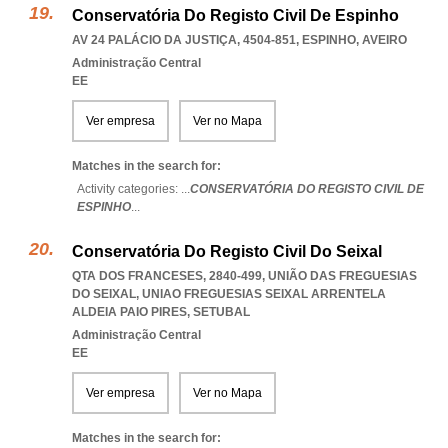
Conservatória Do Registo Civil De Espinho
AV 24 PALÁCIO DA JUSTIÇA, 4504-851
,
ESPINHO
,
AVEIRO
Administração Central
EE
Ver empresa
Ver no Mapa
Matches in the search for:
Activity categories: ...
CONSERVATÓRIA DO REGISTO CIVIL DE
ESPINHO
...
Conservatória Do Registo Civil Do Seixal
QTA DOS FRANCESES, 2840-499, UNIÃO DAS FREGUESIAS
DO SEIXAL
,
UNIAO FREGUESIAS SEIXAL ARRENTELA
ALDEIA PAIO PIRES
,
SETUBAL
Administração Central
EE
Ver empresa
Ver no Mapa
Matches in the search for: