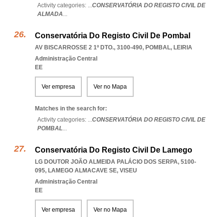
Activity categories: ...
CONSERVATÓRIA DO REGISTO CIVIL DE
ALMADA
...
Conservatória Do Registo Civil De Pombal
AV BISCARROSSE 2 1º DTO., 3100-490
,
POMBAL
,
LEIRIA
Administração Central
EE
Ver empresa
Ver no Mapa
Matches in the search for:
Activity categories: ...
CONSERVATÓRIA DO REGISTO CIVIL DE
POMBAL
...
Conservatória Do Registo Civil De Lamego
LG DOUTOR JOÃO ALMEIDA PALÁCIO DOS SERPA, 5100-
095
,
LAMEGO ALMACAVE SE
,
VISEU
Administração Central
EE
Ver empresa
Ver no Mapa