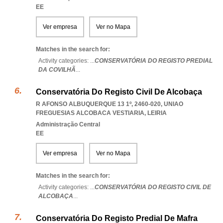
EE
Ver empresa
Ver no Mapa
Matches in the search for:
Activity categories: ...
CONSERVATÓRIA DO REGISTO PREDIAL
DA COVILHÃ
...
Conservatória Do Registo Civil De Alcobaça
R AFONSO ALBUQUERQUE 13 1º, 2460-020
,
UNIAO
FREGUESIAS ALCOBACA VESTIARIA
,
LEIRIA
Administração Central
EE
Ver empresa
Ver no Mapa
Matches in the search for:
Activity categories: ...
CONSERVATÓRIA DO REGISTO CIVIL DE
ALCOBAÇA
...
Conservatória Do Registo Predial De Mafra