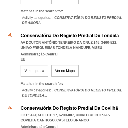
Matches in the search for:
Activity categories: ...
CONSERVATÓRIA DO REGISTO PREDIAL
DE AMORA
...
Conservatória Do Registo Predial De Tondela
AV DOUTOR ANTÓNIO TENREIRO DA CRUZ 145, 3460-522
,
UNIAO FREGUESIAS TONDELA NANDUFE
,
VISEU
Administração Central
EE
Ver empresa
Ver no Mapa
Matches in the search for:
Activity categories: ...
CONSERVATÓRIA DO REGISTO PREDIAL
DE TONDELA
...
Conservatória Do Registo Predial Da Covilhã
LG ESTAÇÃO LOTE 17, 6200-087
,
UNIAO FREGUESIAS
COVILHA CANHOSO
,
CASTELO BRANCO
Administração Central