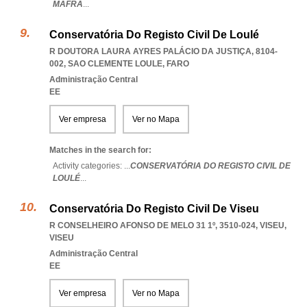
MAFRA
...
Conservatória Do Registo Civil De Loulé
R DOUTORA LAURA AYRES PALÁCIO DA JUSTIÇA, 8104-
002
,
SAO CLEMENTE LOULE
,
FARO
Administração Central
EE
Ver empresa
Ver no Mapa
Matches in the search for:
Activity categories: ...
CONSERVATÓRIA DO REGISTO CIVIL DE
LOULÉ
...
Conservatória Do Registo Civil De Viseu
R CONSELHEIRO AFONSO DE MELO 31 1º, 3510-024
,
VISEU
,
VISEU
Administração Central
EE
Ver empresa
Ver no Mapa