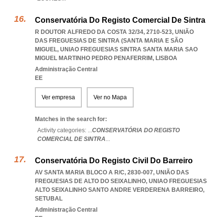
Conservatória Do Registo Comercial De Sintra
R DOUTOR ALFREDO DA COSTA 32/34, 2710-523, UNIÃO
DAS FREGUESIAS DE SINTRA (SANTA MARIA E SÃO
MIGUEL
,
UNIAO FREGUESIAS SINTRA SANTA MARIA SAO
MIGUEL MARTINHO PEDRO PENAFERRIM
,
LISBOA
Administração Central
EE
Ver empresa
Ver no Mapa
Matches in the search for:
Activity categories: ...
CONSERVATÓRIA DO REGISTO
COMERCIAL DE SINTRA
...
Conservatória Do Registo Civil Do Barreiro
AV SANTA MARIA BLOCO A R/C, 2830-007, UNIÃO DAS
FREGUESIAS DE ALTO DO SEIXALINHO
,
UNIAO FREGUESIAS
ALTO SEIXALINHO SANTO ANDRE VERDERENA BARREIRO
,
SETUBAL
Administração Central