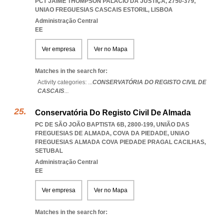
PCT JAIME THOMPSON PALÁCIO DA JUSTIÇA, 2750-379
,
UNIAO FREGUESIAS CASCAIS ESTORIL
,
LISBOA
Administração Central
EE
Ver empresa
Ver no Mapa
Matches in the search for:
Activity categories: ...
CONSERVATÓRIA DO REGISTO CIVIL DE
CASCAIS
...
Conservatória Do Registo Civil De Almada
PC DE SÃO JOÃO BAPTISTA 6B, 2800-199, UNIÃO DAS
FREGUESIAS DE ALMADA, COVA DA PIEDADE
,
UNIAO
FREGUESIAS ALMADA COVA PIEDADE PRAGAL CACILHAS
,
SETUBAL
Administração Central
EE
Ver empresa
Ver no Mapa
Matches in the search for: