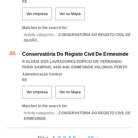
EE
Ver empresa
Ver no Mapa
Matches in the search for:
Activity categories: ...
CONSERVATÓRIA DO REGISTO CIVIL DE
OLHÃO
...
Conservatória Do Registo Civil De Ermesinde
R ALDEIA DOS LAVRADORES EDÍFICIO DR. FERNANDO
FARIA SAMPAIO, 4445-640
,
ERMESINDE VALONGO
,
PORTO
Administração Central
EE
Ver empresa
Ver no Mapa
Matches in the search for:
Activity categories: ...
CONSERVATÓRIA DO REGISTO CIVIL DE
ERMESINDE
...