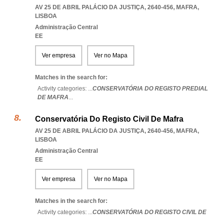
AV 25 DE ABRIL PALÁCIO DA JUSTIÇA, 2640-456
,
MAFRA
,
LISBOA
Administração Central
EE
Ver empresa
Ver no Mapa
Matches in the search for:
Activity categories: ...
CONSERVATÓRIA DO REGISTO PREDIAL
DE MAFRA
...
Conservatória Do Registo Civil De Mafra
AV 25 DE ABRIL PALÁCIO DA JUSTIÇA, 2640-456
,
MAFRA
,
LISBOA
Administração Central
EE
Ver empresa
Ver no Mapa
Matches in the search for:
Activity categories: ...
CONSERVATÓRIA DO REGISTO CIVIL DE