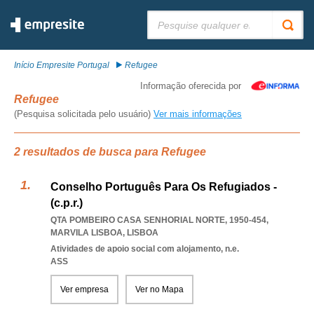
Pesquisar:
Início Empresite Portugal
Refugee
Informação oferecida por
Refugee
(Pesquisa solicitada pelo usuário)
Ver mais informações
2 resultados de busca para Refugee
Conselho Português Para Os Refugiados -
(c.p.r.)
QTA POMBEIRO CASA SENHORIAL NORTE, 1950-454
,
MARVILA LISBOA
,
LISBOA
Atividades de apoio social com alojamento, n.e.
ASS
Ver empresa
Ver no Mapa