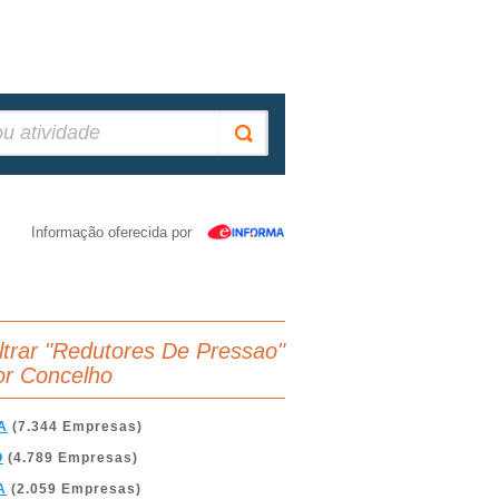
Informação oferecida por
iltrar "Redutores De Pressao"
or Concelho
A
(7.344 Empresas)
O
(4.789 Empresas)
A
(2.059 Empresas)