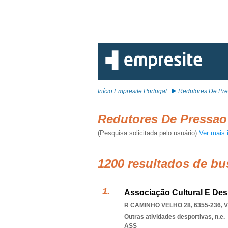
Início Empresite Portugal
Redutores De Pr
Redutores De Pressa
(Pesquisa solicitada pelo usuário)
Ver mais 
1200 resultados de bu
Associação Cultural E Des
R CAMINHO VELHO 28, 6355-236
,
V
Outras atividades desportivas, n.e.
ASS