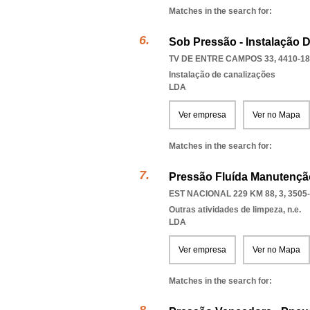
Matches in the search for:
Sob Pressão - Instalação 
TV DE ENTRE CAMPOS 33, 4410-1
Instalação de canalizações
LDA
Ver empresa
Ver no Mapa
Matches in the search for:
Pressão Fluída Manutenção
EST NACIONAL 229 KM 88, 3, 3505
Outras atividades de limpeza, n.e.
LDA
Ver empresa
Ver no Mapa
Matches in the search for: