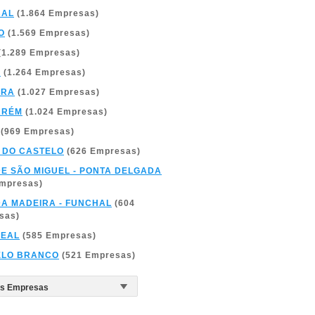
BAL
(1.864 Empresas)
O
(1.569 Empresas)
(1.289 Empresas)
A
(1.264 Empresas)
BRA
(1.027 Empresas)
ARÉM
(1.024 Empresas)
(969 Empresas)
 DO CASTELO
(626 Empresas)
DE SÃO MIGUEL - PONTA DELGADA
Empresas)
DA MADEIRA - FUNCHAL
(604
sas)
REAL
(585 Empresas)
ELO BRANCO
(521 Empresas)