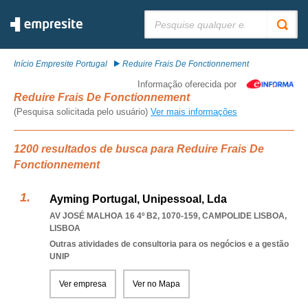
Pesquisar:
Início Empresite Portugal
Reduire Frais De Fonctionnement
Informação oferecida por
Reduire Frais De Fonctionnement
(Pesquisa solicitada pelo usuário)
Ver mais informações
1200 resultados de busca para Reduire Frais De
Fonctionnement
Ayming Portugal, Unipessoal, Lda
AV JOSÉ MALHOA 16 4º B2, 1070-159
,
CAMPOLIDE LISBOA
,
LISBOA
Outras atividades de consultoria para os negócios e a gestão
UNIP
Ver empresa
Ver no Mapa