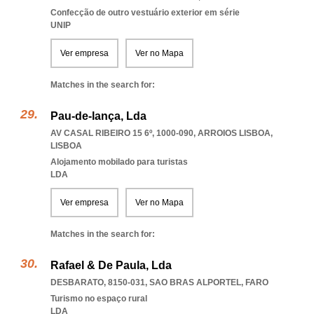
Confecção de outro vestuário exterior em série
UNIP
Ver empresa
Ver no Mapa
Matches in the search for:
Pau-de-lança, Lda
AV CASAL RIBEIRO 15 6º, 1000-090
,
ARROIOS LISBOA
,
LISBOA
Alojamento mobilado para turistas
LDA
Ver empresa
Ver no Mapa
Matches in the search for:
Rafael & De Paula, Lda
DESBARATO, 8150-031
,
SAO BRAS ALPORTEL
,
FARO
Turismo no espaço rural
LDA