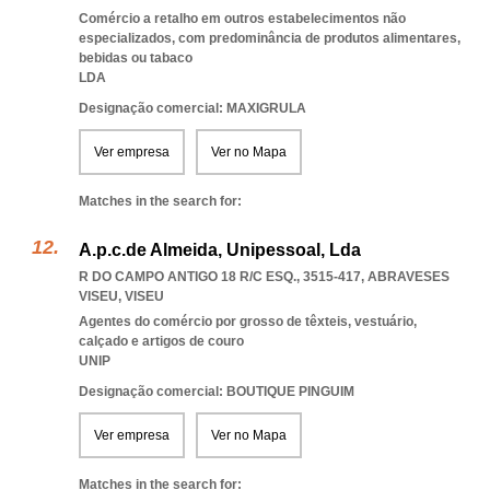
Comércio a retalho em outros estabelecimentos não
especializados, com predominância de produtos alimentares,
bebidas ou tabaco
LDA
Designação comercial: MAXIGRULA
Ver empresa
Ver no Mapa
Matches in the search for:
A.p.c.de Almeida, Unipessoal, Lda
R DO CAMPO ANTIGO 18 R/C ESQ., 3515-417
,
ABRAVESES
VISEU
,
VISEU
Agentes do comércio por grosso de têxteis, vestuário,
calçado e artigos de couro
UNIP
Designação comercial: BOUTIQUE PINGUIM
Ver empresa
Ver no Mapa
Matches in the search for: