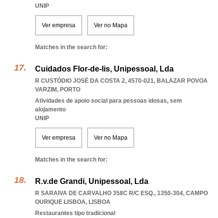
UNIP
Ver empresa
Ver no Mapa
Matches in the search for:
Cuidados Flor-de-lis, Unipessoal, Lda
R CUSTÓDIO JOSÉ DA COSTA 2, 4570-021
,
BALAZAR POVOA
VARZIM
,
PORTO
Atividades de apoio social para pessoas idosas, sem
alojamento
UNIP
Ver empresa
Ver no Mapa
Matches in the search for:
R.v.de Grandi, Unipessoal, Lda
R SARAIVA DE CARVALHO 358C R/C ESQ., 1350-304
,
CAMPO
OURIQUE LISBOA
,
LISBOA
Restaurantes tipo tradicional