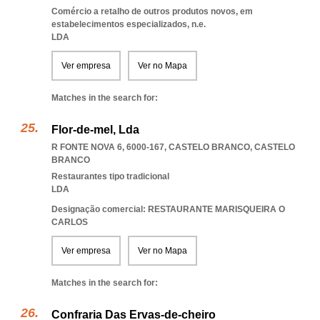
Comércio a retalho de outros produtos novos, em
estabelecimentos especializados, n.e.
LDA
Ver empresa
Ver no Mapa
Matches in the search for:
Flor-de-mel, Lda
R FONTE NOVA 6, 6000-167
,
CASTELO BRANCO
,
CASTELO
BRANCO
Restaurantes tipo tradicional
LDA
Designação comercial: RESTAURANTE MARISQUEIRA O
CARLOS
Ver empresa
Ver no Mapa
Matches in the search for:
Confraria Das Ervas-de-cheiro