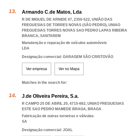
Armando C.de Matos, Lda
R DE MIGUEL DE ARNIDE 47, 2350-522, UNIÃO DAS
FREGUESIAS DE TORRES NOVAS (SÃO PEDRO)
,
UNIAO
FREGUESIAS TORRES NOVAS SAO PEDRO LAPAS RIBEIRA
BRANCA
,
SANTAREM
Manutenção e reparação de veículos automóveis
LDA
Designação comercial: GARAGEM SÃO CRISTOVÃO
Ver empresa
Ver no Mapa
Matches in the search for:
J.de Oliveira Pereira, S.a.
R CAMPO 25 DE ABRIL 20, 4715-662
,
UNIAO FREGUESIAS
ESTE SAO PEDRO MAMEDE BRAGA
,
BRAGA
Fabricação de outras torneiras e válvulas
SA
Designação comercial: JOAL