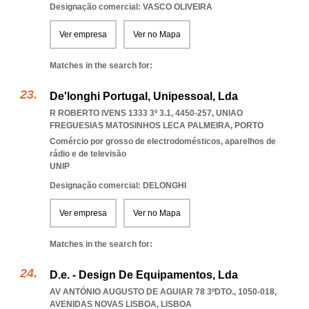
Designação comercial: VASCO OLIVEIRA
Ver empresa
Ver no Mapa
Matches in the search for:
De'longhi Portugal, Unipessoal, Lda
R ROBERTO IVENS 1333 3º 3.1, 4450-257
,
UNIAO
FREGUESIAS MATOSINHOS LECA PALMEIRA
,
PORTO
Comércio por grosso de electrodomésticos, aparelhos de
rádio e de televisão
UNIP
Designação comercial: DELONGHI
Ver empresa
Ver no Mapa
Matches in the search for:
D.e. - Design De Equipamentos, Lda
AV ANTÓNIO AUGUSTO DE AGUIAR 78 3ºDTO., 1050-018
,
AVENIDAS NOVAS LISBOA
,
LISBOA