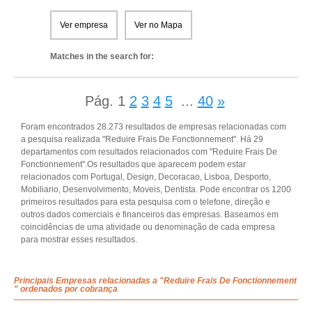
Ver empresa
Ver no Mapa
Matches in the search for:
Pág.
1
2
3
4
5
...
40
»
Foram encontrados 28.273 resultados de empresas relacionadas com
a pesquisa realizada "Reduire Frais De Fonctionnement". Há 29
departamentos com resultados relacionados com "Reduire Frais De
Fonctionnement".Os resultados que aparecem podem estar
relacionados com Portugal, Design, Decoracao, Lisboa, Desporto,
Mobiliario, Desenvolvimento, Moveis, Dentista. Pode encontrar os 1200
primeiros resultados para esta pesquisa com o telefone, direção e
outros dados comerciais e financeiros das empresas. Baseamos em
coincidências de uma atividade ou denominação de cada empresa
para mostrar esses resultados.
Principais Empresas relacionadas a "Reduire Frais De Fonctionnement
" ordenados por cobrança