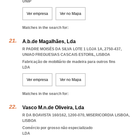
UNIP
Ver empresa
Ver no Mapa
Matches in the search for:
A.b.de Magalhães, Lda
R PADRE MOISÉS DA SILVA LOTE 1 LOJA 1A, 2750-437
,
UNIAO FREGUESIAS CASCAIS ESTORIL
,
LISBOA
Fabricação de mobiliário de madeira para outros fins
LDA
Ver empresa
Ver no Mapa
Matches in the search for:
Vasco M.n.de Oliveira, Lda
R DA BOAVISTA 160/162, 1200-070
,
MISERICORDIA LISBOA
,
LISBOA
Comércio por grosso não especializado
LDA