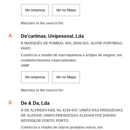
Ver empresa
Ver no Mapa
Matches in the search for:
De'cartinas, Unipessoal, Lda
R MARQUÊS DE POMBAL 40A, 8500-021
,
ALVOR PORTIMAO
,
FARO
Comércio a retalho de marroquinaria e artigos de viagem, em
estabelecimentos especializados
UNIP
Ver empresa
Ver no Mapa
Matches in the search for:
De & Da, Lda
R DE ALFREDO KEIL 94, 4150-047, UNIÃO DAS FREGUESIAS
DE ALDOAR
,
UNIAO FREGUESIAS ALDOAR FOZ DOURO
NEVOGILDE PORTO
,
PORTO
Comércio a retalho de outros produtos novos, em