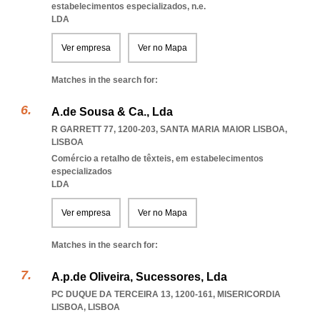
estabelecimentos especializados, n.e.
LDA
Ver empresa
Ver no Mapa
Matches in the search for:
A.de Sousa & Ca., Lda
R GARRETT 77, 1200-203
,
SANTA MARIA MAIOR LISBOA
,
LISBOA
Comércio a retalho de têxteis, em estabelecimentos
especializados
LDA
Ver empresa
Ver no Mapa
Matches in the search for:
A.p.de Oliveira, Sucessores, Lda
PC DUQUE DA TERCEIRA 13, 1200-161
,
MISERICORDIA
LISBOA
,
LISBOA