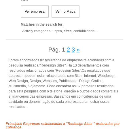
LDA
Ver empresa
Ver no Mapa
Matches in the search for:
Activity categories: ...
qren,
sites,
contabilidade
...
Pág.
1
2
3
»
Foram encontrados 82 resultados de empresas relacionadas com a
pesquisa realizada "Redesign Sites". Há 13 departamentos com
resultados relacionados com "Redesign Sites".Os resultados que
aparecem podem estar relacionados com Sites, Internet, Webdesign,
Web Design, Design, Websites, Publicidade, Design Grafico,
Multimedia, Alojamento. Pode encontrar os 82 primeiros resultados
para esta pesquisa com o telefone, direção e outros dados comerciais
e financeiros das empresas. Baseamos em coincidências de uma
atividade ou denominação de cada empresa para mostrar esses
resultados.
Principais Empresas relacionadas a "Redesign Sites " ordenados por
cobrança