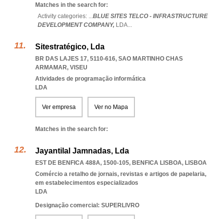
Matches in the search for:
Activity categories: ...
BLUE SITES TELCO - INFRASTRUCTURE
DEVELOPMENT COMPANY,
LDA
...
Sitestratégico, Lda
BR DAS LAJES 17, 5110-616
,
SAO MARTINHO CHAS
ARMAMAR
,
VISEU
Atividades de programação informática
LDA
Ver empresa
Ver no Mapa
Matches in the search for:
Jayantilal Jamnadas, Lda
EST DE BENFICA 488A, 1500-105
,
BENFICA LISBOA
,
LISBOA
Comércio a retalho de jornais, revistas e artigos de papelaria,
em estabelecimentos especializados
LDA
Designação comercial: SUPERLIVRO