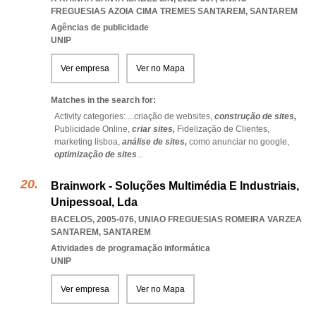
FREGUESIAS AZOIA CIMA TREMES SANTAREM
,
SANTAREM
Agências de publicidade
UNIP
Ver empresa
Ver no Mapa
Matches in the search for:
Activity categories: ...
criação de websites,
construção de sites,
Publicidade Online,
criar sites,
Fidelização de Clientes,
marketing lisboa,
análise de sites,
como anunciar no google,
optimização de sites
...
Brainwork - Soluções Multimédia E Industriais,
Unipessoal, Lda
BACELOS, 2005-076
,
UNIAO FREGUESIAS ROMEIRA VARZEA
SANTAREM
,
SANTAREM
Atividades de programação informática
UNIP
Ver empresa
Ver no Mapa