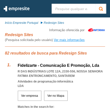
Pesquisar:
Início Empresite Portugal
Redesign Sites
Informação oferecida por
Redesign Sites
(Pesquisa solicitada pelo usuário)
Ver mais informações
82 resultados de busca para Redesign Sites
Fidelizarte - Comunicação E Promoção, Lda
R DAS INDÚSTRIAS LOTE 12A, 2330-556
,
NOSSA SENHORA
FATIMA ENTRONCAMENTO
,
SANTAREM
Atividades de programação informática
LDA
Ver empresa
Ver no Mapa
Matches in the search for: