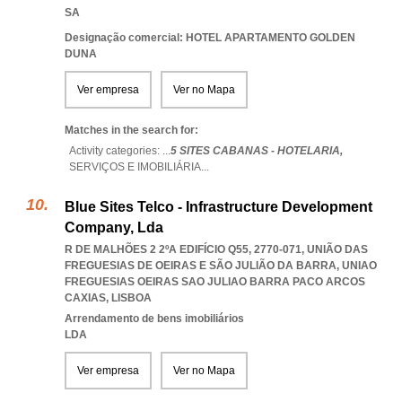
SA
Designação comercial: HOTEL APARTAMENTO GOLDEN
DUNA
Ver empresa
Ver no Mapa
Matches in the search for:
Activity categories: ...
5 SITES CABANAS - HOTELARIA,
SERVIÇOS E IMOBILIÁRIA
...
Blue Sites Telco - Infrastructure Development
Company, Lda
R DE MALHÕES 2 2ºA EDIFÍCIO Q55, 2770-071, UNIÃO DAS
FREGUESIAS DE OEIRAS E SÃO JULIÃO DA BARRA
,
UNIAO
FREGUESIAS OEIRAS SAO JULIAO BARRA PACO ARCOS
CAXIAS
,
LISBOA
Arrendamento de bens imobiliários
LDA
Ver empresa
Ver no Mapa