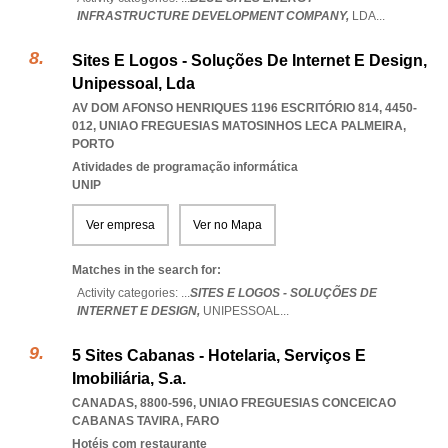
INFRASTRUCTURE DEVELOPMENT COMPANY,
LDA
...
Sites E Logos - Soluções De Internet E Design,
Unipessoal, Lda
AV DOM AFONSO HENRIQUES 1196 ESCRITÓRIO 814, 4450-
012
,
UNIAO FREGUESIAS MATOSINHOS LECA PALMEIRA
,
PORTO
Atividades de programação informática
UNIP
Ver empresa
Ver no Mapa
Matches in the search for:
Activity categories: ...
SITES E LOGOS - SOLUÇÕES DE
INTERNET E DESIGN,
UNIPESSOAL
...
5 Sites Cabanas - Hotelaria, Serviços E
Imobiliária, S.a.
CANADAS, 8800-596
,
UNIAO FREGUESIAS CONCEICAO
CABANAS TAVIRA
,
FARO
Hotéis com restaurante