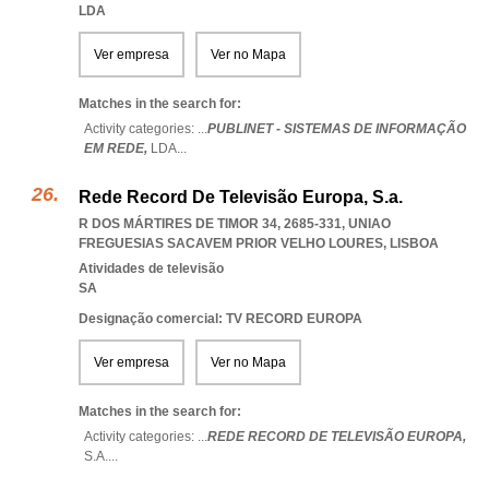
LDA
Ver empresa
Ver no Mapa
Matches in the search for:
Activity categories: ...
PUBLINET - SISTEMAS DE INFORMAÇÃO
EM REDE,
LDA
...
Rede Record De Televisão Europa, S.a.
R DOS MÁRTIRES DE TIMOR 34, 2685-331
,
UNIAO
FREGUESIAS SACAVEM PRIOR VELHO LOURES
,
LISBOA
Atividades de televisão
SA
Designação comercial: TV RECORD EUROPA
Ver empresa
Ver no Mapa
Matches in the search for:
Activity categories: ...
REDE RECORD DE TELEVISÃO EUROPA,
S.A.
...