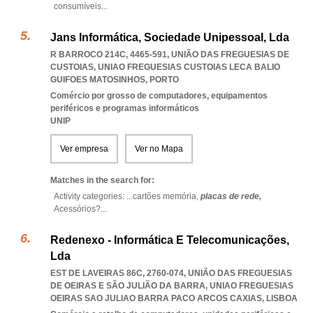
consumíveis
...
Jans Informática, Sociedade Unipessoal, Lda
R BARROCO 214C, 4465-591, UNIÃO DAS FREGUESIAS DE
CUSTOIAS
,
UNIAO FREGUESIAS CUSTOIAS LECA BALIO
GUIFOES MATOSINHOS
,
PORTO
Comércio por grosso de computadores, equipamentos
periféricos e programas informáticos
UNIP
Ver empresa
Ver no Mapa
Matches in the search for:
Activity categories: ...
cartões memória,
placas de rede,
Acessórios?
...
Redenexo - Informática E Telecomunicações,
Lda
EST DE LAVEIRAS 86C, 2760-074, UNIÃO DAS FREGUESIAS
DE OEIRAS E SÃO JULIÃO DA BARRA
,
UNIAO FREGUESIAS
OEIRAS SAO JULIAO BARRA PACO ARCOS CAXIAS
,
LISBOA