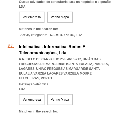
Outras atividades de consultoria para os negócios e a gestão
LDA
Ver empresa
Ver no Mapa
Matches in the search for:
Activity categories: ...
REDE ATIPIKAS,
LDA
...
Infelmática - Informática, Redes E
Telecomunicações, Lda
R REBELO DE CARVALHO 258, 4610-212, UNIÃO DAS
FREGUESIAS DE MARGARIDE (SANTA EULALIA), VARZEA,
LAGARES
,
UNIAO FREGUESIAS MARGARIDE SANTA
EULALIA VARZEA LAGARES VARZIELA MOURE
FELGUEIRAS
,
PORTO
Instalação eléctrica
LDA
Ver empresa
Ver no Mapa
Matches in the search for: