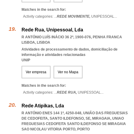
Matches in the search for:
Activity categories: ...
REDE MOVIMENTE,
UNIPESSOAL
...
Rede Rua, Unipessoal, Lda
R ANTÓNIO LUÍS INÁCIO 36 2º, 1900-076
,
PENHA FRANCA
LISBOA
,
LISBOA
Atividades de processamento de dados, domiciliação de
informação e atividades relacionadas
UNIP
Ver empresa
Ver no Mapa
Matches in the search for:
Activity categories: ...
REDE RUA,
UNIPESSOAL
...
Rede Atipikas, Lda
R ANTÓNIO ENES 144 1º, 4250-048, UNIÃO DAS FREGUESIAS
DE CEDOFEITA, SANTO ILDEFONSO, SE, MIRAGAIA
,
UNIAO
FREGUESIAS CEDOFEITA SANTO ILDEFONSO SE MIRAGAIA
SAO NICOLAU VITORIA PORTO
,
PORTO