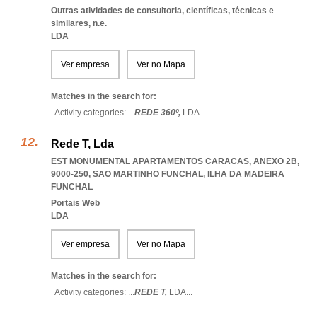
Outras atividades de consultoria, científicas, técnicas e
similares, n.e.
LDA
Ver empresa
Ver no Mapa
Matches in the search for:
Activity categories: ...
REDE 360º,
LDA
...
Rede T, Lda
EST MONUMENTAL APARTAMENTOS CARACAS, ANEXO 2B,
9000-250
,
SAO MARTINHO FUNCHAL
,
ILHA DA MADEIRA
FUNCHAL
Portais Web
LDA
Ver empresa
Ver no Mapa
Matches in the search for:
Activity categories: ...
REDE T,
LDA
...