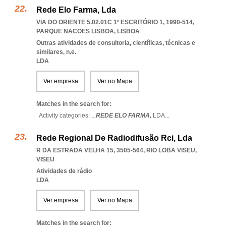
Rede Elo Farma, Lda
VIA DO ORIENTE 5.02.01C 1º ESCRITÓRIO 1, 1990-514
,
PARQUE NACOES LISBOA
,
LISBOA
Outras atividades de consultoria, científicas, técnicas e
similares, n.e.
LDA
Ver empresa
Ver no Mapa
Matches in the search for:
Activity categories: ...
REDE ELO FARMA,
LDA
...
Rede Regional De Radiodifusão Rci, Lda
R DA ESTRADA VELHA 15, 3505-564
,
RIO LOBA VISEU
,
VISEU
Atividades de rádio
LDA
Ver empresa
Ver no Mapa
Matches in the search for: