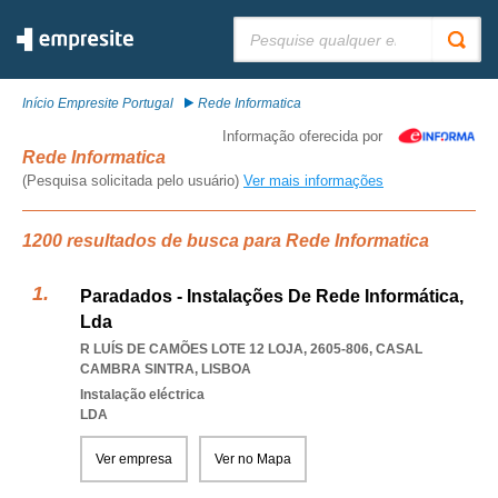
Pesquisar:
Início Empresite Portugal
Rede Informatica
Informação oferecida por
Rede Informatica
(Pesquisa solicitada pelo usuário)
Ver mais informações
1200 resultados de busca para Rede Informatica
Paradados - Instalações De Rede Informática,
Lda
R LUÍS DE CAMÕES LOTE 12 LOJA, 2605-806
,
CASAL
CAMBRA SINTRA
,
LISBOA
Instalação eléctrica
LDA
Ver empresa
Ver no Mapa