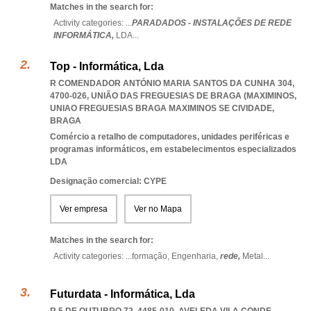
Matches in the search for:
Activity categories: ...
PARADADOS - INSTALAÇÕES DE REDE
INFORMÁTICA,
LDA
...
Top - Informática, Lda
R COMENDADOR ANTÓNIO MARIA SANTOS DA CUNHA 304,
4700-026, UNIÃO DAS FREGUESIAS DE BRAGA (MAXIMINOS
,
UNIAO FREGUESIAS BRAGA MAXIMINOS SE CIVIDADE
,
BRAGA
Comércio a retalho de computadores, unidades periféricas e
programas informáticos, em estabelecimentos especializados
LDA
Designação comercial: CYPE
Ver empresa
Ver no Mapa
Matches in the search for:
Activity categories: ...
formação,
Engenharia,
rede,
Metal
...
Futurdata - Informática, Lda