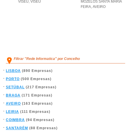
VISEU
,
VISEU
MOZELOS SANTA MARIA
FEIRA
,
AVEIRO
Filtrar "Rede Informatica" por Concelho
LISBOA
(890 Empresas)
PORTO
(500 Empresas)
SETÚBAL
(217 Empresas)
BRAGA
(171 Empresas)
AVEIRO
(163 Empresas)
LEIRIA
(111 Empresas)
COIMBRA
(94 Empresas)
SANTARÉM
(88 Empresas)