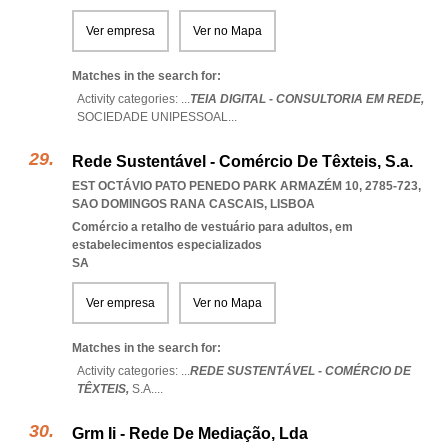
Ver empresa
Ver no Mapa
Matches in the search for:
Activity categories: ...
TEIA DIGITAL - CONSULTORIA EM REDE,
SOCIEDADE UNIPESSOAL
...
Rede Sustentável - Comércio De Têxteis, S.a.
EST OCTÁVIO PATO PENEDO PARK ARMAZÉM 10, 2785-723
,
SAO DOMINGOS RANA CASCAIS
,
LISBOA
Comércio a retalho de vestuário para adultos, em
estabelecimentos especializados
SA
Ver empresa
Ver no Mapa
Matches in the search for:
Activity categories: ...
REDE SUSTENTÁVEL - COMÉRCIO DE
TÊXTEIS,
S.A.
...
Grm Ii - Rede De Mediação, Lda