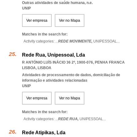
Outras atividades de saúde humana, n.e.
UNIP
Ver empresa
Ver no Mapa
Matches in the search for:
Activity categories: ...
REDE MOVIMENTE,
UNIPESSOAL
...
Rede Rua, Unipessoal, Lda
R ANTÓNIO LUÍS INÁCIO 36 2º, 1900-076
,
PENHA FRANCA
LISBOA
,
LISBOA
Atividades de processamento de dados, domiciliação de
informação e atividades relacionadas
UNIP
Ver empresa
Ver no Mapa
Matches in the search for:
Activity categories: ...
REDE RUA,
UNIPESSOAL
...
Rede Atipikas, Lda