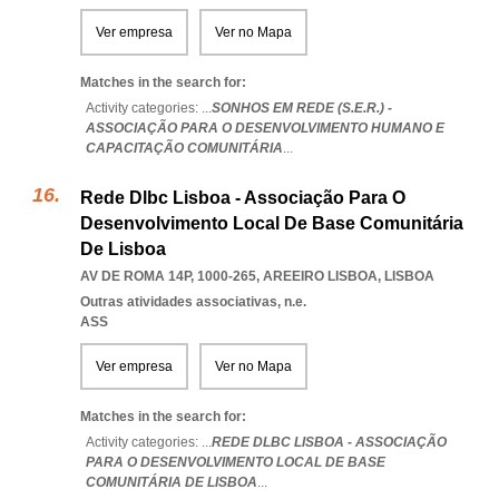
Ver empresa
Ver no Mapa
Matches in the search for:
Activity categories: ...
SONHOS EM REDE (S.E.R.) -
ASSOCIAÇÃO PARA O DESENVOLVIMENTO HUMANO E
CAPACITAÇÃO COMUNITÁRIA
...
Rede Dlbc Lisboa - Associação Para O
Desenvolvimento Local De Base Comunitária
De Lisboa
AV DE ROMA 14P, 1000-265
,
AREEIRO LISBOA
,
LISBOA
Outras atividades associativas, n.e.
ASS
Ver empresa
Ver no Mapa
Matches in the search for:
Activity categories: ...
REDE DLBC LISBOA - ASSOCIAÇÃO
PARA O DESENVOLVIMENTO LOCAL DE BASE
COMUNITÁRIA DE LISBOA
...