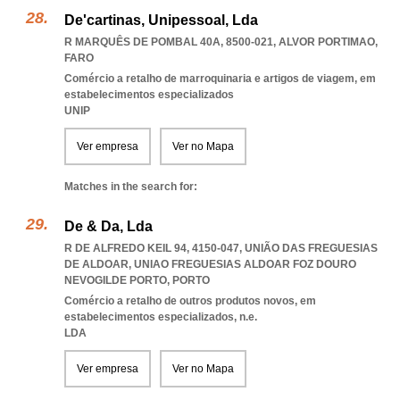
De'cartinas, Unipessoal, Lda
R MARQUÊS DE POMBAL 40A, 8500-021
,
ALVOR PORTIMAO
,
FARO
Comércio a retalho de marroquinaria e artigos de viagem, em
estabelecimentos especializados
UNIP
Ver empresa
Ver no Mapa
Matches in the search for:
De & Da, Lda
R DE ALFREDO KEIL 94, 4150-047, UNIÃO DAS FREGUESIAS
DE ALDOAR
,
UNIAO FREGUESIAS ALDOAR FOZ DOURO
NEVOGILDE PORTO
,
PORTO
Comércio a retalho de outros produtos novos, em
estabelecimentos especializados, n.e.
LDA
Ver empresa
Ver no Mapa