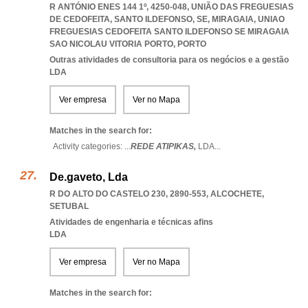
R ANTÓNIO ENES 144 1º, 4250-048, UNIÃO DAS FREGUESIAS
DE CEDOFEITA, SANTO ILDEFONSO, SE, MIRAGAIA
,
UNIAO
FREGUESIAS CEDOFEITA SANTO ILDEFONSO SE MIRAGAIA
SAO NICOLAU VITORIA PORTO
,
PORTO
Outras atividades de consultoria para os negócios e a gestão
LDA
Ver empresa
Ver no Mapa
Matches in the search for:
Activity categories: ...
REDE ATIPIKAS,
LDA
...
De.gaveto, Lda
R DO ALTO DO CASTELO 230, 2890-553
,
ALCOCHETE
,
SETUBAL
Atividades de engenharia e técnicas afins
LDA
Ver empresa
Ver no Mapa
Matches in the search for: