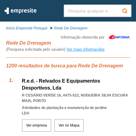
Pesquisar:
Início Empresite Portugal
Rede De Drenagem
Informação oferecida por
Rede De Drenagem
(Pesquisa solicitada pelo usuário)
Ver mais informações
1200 resultados de busca para Rede De Drenagem
R.e.d. - Relvados E Equipamentos
Desportivos, Lda
R CESÁRIO VERDE 16, 4475-522
,
NOGUEIRA SILVA ESCURA
MAIA
,
PORTO
Atividades de plantação e manutenção de jardins
LDA
Ver empresa
Ver no Mapa