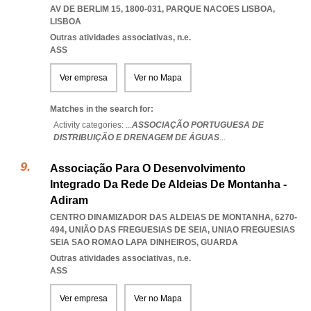
AV DE BERLIM 15, 1800-031
,
PARQUE NACOES LISBOA
,
LISBOA
Outras atividades associativas, n.e.
ASS
Ver empresa
Ver no Mapa
Matches in the search for:
Activity categories: ...
ASSOCIAÇÃO PORTUGUESA DE
DISTRIBUIÇÃO E DRENAGEM DE ÁGUAS
...
Associação Para O Desenvolvimento
Integrado Da Rede De Aldeias De Montanha -
Adiram
CENTRO DINAMIZADOR DAS ALDEIAS DE MONTANHA, 6270-
494, UNIÃO DAS FREGUESIAS DE SEIA
,
UNIAO FREGUESIAS
SEIA SAO ROMAO LAPA DINHEIROS
,
GUARDA
Outras atividades associativas, n.e.
ASS
Ver empresa
Ver no Mapa