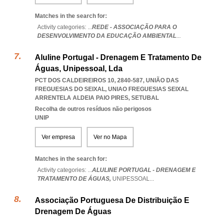
Matches in the search for:
Activity categories: ...
REDE - ASSOCIAÇÃO PARA O
DESENVOLVIMENTO DA EDUCAÇÃO AMBIENTAL
...
Aluline Portugal - Drenagem E Tratamento De
Águas, Unipessoal, Lda
PCT DOS CALDEIREIROS 10, 2840-587, UNIÃO DAS
FREGUESIAS DO SEIXAL
,
UNIAO FREGUESIAS SEIXAL
ARRENTELA ALDEIA PAIO PIRES
,
SETUBAL
Recolha de outros resíduos não perigosos
UNIP
Ver empresa
Ver no Mapa
Matches in the search for:
Activity categories: ...
ALULINE PORTUGAL - DRENAGEM E
TRATAMENTO DE ÁGUAS,
UNIPESSOAL
...
Associação Portuguesa De Distribuição E
Drenagem De Águas