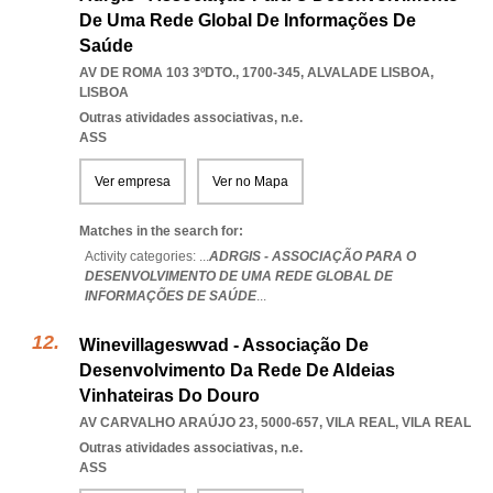
De Uma Rede Global De Informações De
Saúde
AV DE ROMA 103 3ºDTO., 1700-345
,
ALVALADE LISBOA
,
LISBOA
Outras atividades associativas, n.e.
ASS
Ver empresa
Ver no Mapa
Matches in the search for:
Activity categories: ...
ADRGIS - ASSOCIAÇÃO PARA O
DESENVOLVIMENTO DE UMA REDE GLOBAL DE
INFORMAÇÕES DE SAÚDE
...
Winevillageswvad - Associação De
Desenvolvimento Da Rede De Aldeias
Vinhateiras Do Douro
AV CARVALHO ARAÚJO 23, 5000-657
,
VILA REAL
,
VILA REAL
Outras atividades associativas, n.e.
ASS