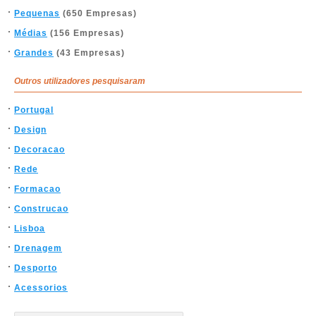
Pequenas
(650 Empresas)
Médias
(156 Empresas)
Grandes
(43 Empresas)
Outros utilizadores pesquisaram
Portugal
Design
Decoracao
Rede
Formacao
Construcao
Lisboa
Drenagem
Desporto
Acessorios