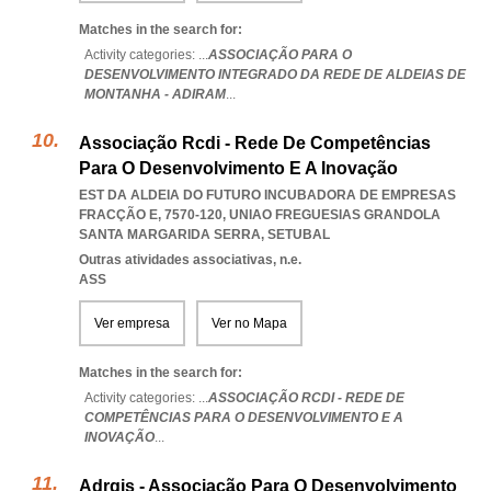
Matches in the search for:
Activity categories: ...
ASSOCIAÇÃO PARA O
DESENVOLVIMENTO INTEGRADO DA REDE DE ALDEIAS DE
MONTANHA - ADIRAM
...
Associação Rcdi - Rede De Competências
Para O Desenvolvimento E A Inovação
EST DA ALDEIA DO FUTURO INCUBADORA DE EMPRESAS
FRACÇÃO E, 7570-120
,
UNIAO FREGUESIAS GRANDOLA
SANTA MARGARIDA SERRA
,
SETUBAL
Outras atividades associativas, n.e.
ASS
Ver empresa
Ver no Mapa
Matches in the search for:
Activity categories: ...
ASSOCIAÇÃO RCDI - REDE DE
COMPETÊNCIAS PARA O DESENVOLVIMENTO E A
INOVAÇÃO
...
Adrgis - Associação Para O Desenvolvimento