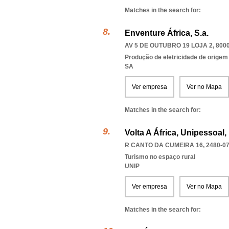
Matches in the search for:
Enventure África, S.a.
AV 5 DE OUTUBRO 19 LOJA 2, 800
Produção de eletricidade de origem e
SA
Ver empresa
Ver no Mapa
Matches in the search for:
Volta A África, Unipessoal,
R CANTO DA CUMEIRA 16, 2480-0
Turismo no espaço rural
UNIP
Ver empresa
Ver no Mapa
Matches in the search for: