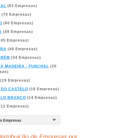
BAL
(83 Empresas)
A
(70 Empresas)
O
(60 Empresas)
A
(49 Empresas)
(45 Empresas)
BRA
(40 Empresas)
ARÉM
(34 Empresas)
DA MADEIRA - FUNCHAL
(20
sas)
(19 Empresas)
 DO CASTELO
(18 Empresas)
ELO BRANCO
(14 Empresas)
(12 Empresas)
istribuição de Empresas por