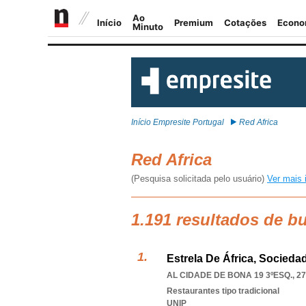
Início Empresite Portugal
Red Africa
Red Africa
(Pesquisa solicitada pelo usuário)
Ver mais 
1.191 resultados de b
Estrela De África, Socieda
AL CIDADE DE BONA 19 3ºESQ., 27
Restaurantes tipo tradicional
UNIP