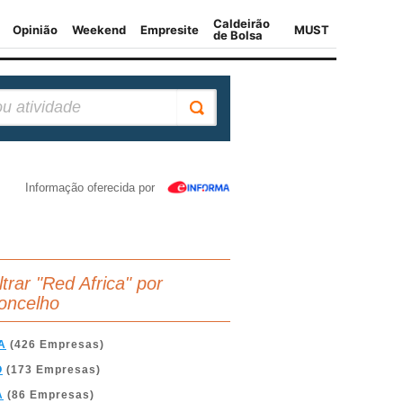
Informação oferecida por
ltrar "Red Africa" por
oncelho
A
(426 Empresas)
O
(173 Empresas)
A
(86 Empresas)