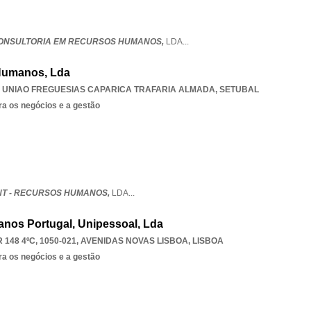
CONSULTORIA EM RECURSOS HUMANOS,
LDA
...
Humanos, Lda
,
UNIAO FREGUESIAS CAPARICA TRAFARIA ALMADA
,
SETUBAL
ra os negócios e a gestão
T - RECURSOS HUMANOS,
LDA
...
nos Portugal, Unipessoal, Lda
148 4ºC, 1050-021
,
AVENIDAS NOVAS LISBOA
,
LISBOA
ra os negócios e a gestão