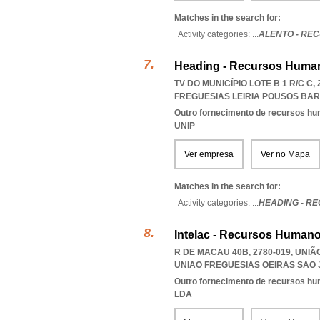
Matches in the search for:
Activity categories: ...
ALENTO - RE
Heading - Recursos Human
TV DO MUNICÍPIO LOTE B 1 R/C C
FREGUESIAS LEIRIA POUSOS BA
Outro fornecimento de recursos h
UNIP
Ver empresa
Ver no Mapa
Matches in the search for:
Activity categories: ...
HEADING - R
Intelac - Recursos Humano
R DE MACAU 40B, 2780-019, UNI
UNIAO FREGUESIAS OEIRAS SAO
Outro fornecimento de recursos h
LDA