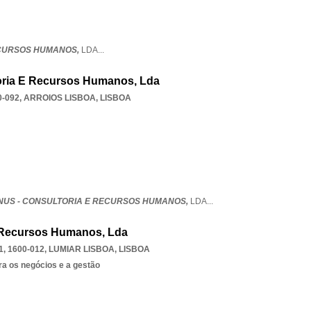
ECURSOS HUMANOS,
LDA
...
ria E Recursos Humanos, Lda
0-092
,
ARROIOS LISBOA
,
LISBOA
US - CONSULTORIA E RECURSOS HUMANOS,
LDA
...
m Recursos Humanos, Lda
, 1600-012
,
LUMIAR LISBOA
,
LISBOA
ra os negócios e a gestão