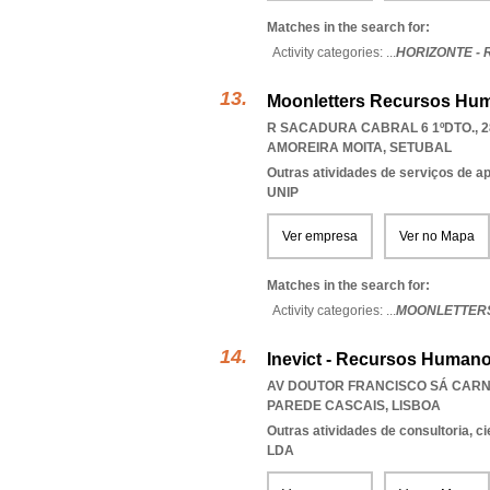
Matches in the search for:
Activity categories: ...
HORIZONTE -
Moonletters Recursos Hum
R SACADURA CABRAL 6 1ºDTO., 2
AMOREIRA MOITA
,
SETUBAL
Outras atividades de serviços de a
UNIP
Ver empresa
Ver no Mapa
Matches in the search for:
Activity categories: ...
MOONLETTER
Inevict - Recursos Humano
AV DOUTOR FRANCISCO SÁ CARNE
PAREDE CASCAIS
,
LISBOA
Outras atividades de consultoria, cie
LDA