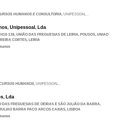
CURSOS HUMANOS E CONSULTORIA,
UNIPESSOAL
...
os, Unipessoal, Lda
, 2410-138, UNIÃO DAS FREGUESIAS DE LEIRIA, POUSOS
,
UNIAO
RREIRA CORTES
,
LEIRIA
umanos
ECURSOS HUMANOS,
UNIPESSOAL
...
s, Lda
ÃO DAS FREGUESIAS DE OEIRAS E SÃO JULIÃO DA BARRA
,
 JULIAO BARRA PACO ARCOS CAXIAS
,
LISBOA
umanos