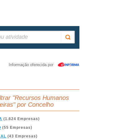
Informação oferecida por
iltrar "Recursos Humanos
eiras" por Concelho
A
(1.624 Empresas)
O
(55 Empresas)
BAL
(43 Empresas)