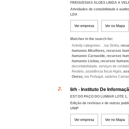
FREGUESIAS ALGES LINDA A VE
Atividades de contabilidade e auditor
LDA
Ver empresa
Ver no Mapa
Matches in the search for:
Activity categories: ...
iva Sintra,
recu
humanos Miraflores,
recursos hum
humanos Carnaxide,
recursos hum
humanos Lisboa,
recursos humano
decontabilidade,
serviços de contab
Restelo,
assistência fiscal Algés,
ass
Oeiras,
iva Portugal,
salários Carna
Iirh - Instituto De Infor
EST DO PAÇO DO LUMIAR LOTE 1, 
Edição de revistas e de outras publ
UNIP
Ver empresa
Ver no Mapa