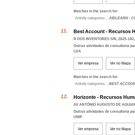
Matches in the search for:
Activity categories: ...
AIDLEARN - 
Best Account - Recursos 
R DOS INVENTORES S/N, 2825-182
Outras atividades de consultoria pa
LDA
Ver empresa
Ver no Mapa
Matches in the search for:
Activity categories: ...
BEST ACCOUN
Horizonte - Recursos Huma
AV ANTÓNIO AUGUSTO DE AGUIAR 
Outras atividades de consultoria pa
UNIP
Ver empresa
Ver no Mapa