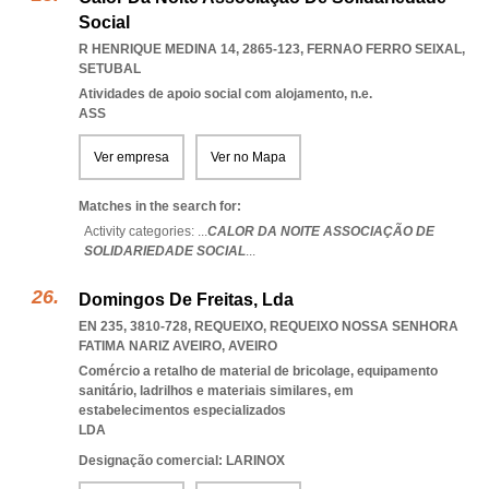
Social
R HENRIQUE MEDINA 14, 2865-123
,
FERNAO FERRO SEIXAL
,
SETUBAL
Atividades de apoio social com alojamento, n.e.
ASS
Ver empresa
Ver no Mapa
Matches in the search for:
Activity categories: ...
CALOR DA NOITE ASSOCIAÇÃO DE
SOLIDARIEDADE SOCIAL
...
Domingos De Freitas, Lda
EN 235, 3810-728, REQUEIXO
,
REQUEIXO NOSSA SENHORA
FATIMA NARIZ AVEIRO
,
AVEIRO
Comércio a retalho de material de bricolage, equipamento
sanitário, ladrilhos e materiais similares, em
estabelecimentos especializados
LDA
Designação comercial: LARINOX