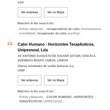
LDA
Ver empresa
Ver no Mapa
Matches in the search for:
Activity categories: ...
recuperadores de calor,
churrasqueiras,
comodidade,
recuperador de calor,
eurofogo
...
Calor Humano - Horizontes Terapêuticos,
Unipessoal, Lda
AV ANTÓNIO AUGUSTO DE AGUIAR 187/189, 1050-014
,
AVENIDAS NOVAS LISBOA
,
LISBOA
Outras atividades de saúde humana, n.e.
UNIP
Ver empresa
Ver no Mapa
Matches in the search for:
Activity categories: ...
CALOR HUMANO - HORIZONTES
TERAPÊUTICOS,
UNIPESSOAL
...