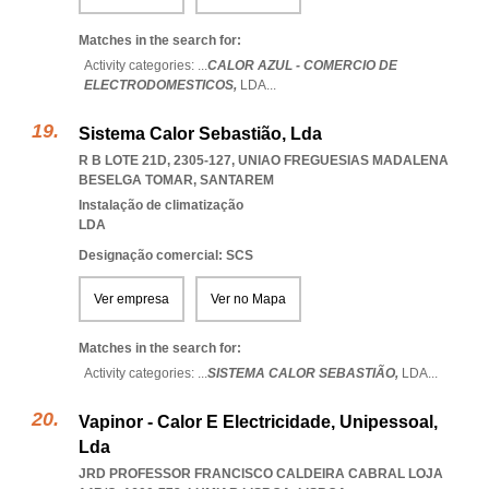
Matches in the search for:
Activity categories: ...
CALOR AZUL - COMERCIO DE
ELECTRODOMESTICOS,
LDA
...
Sistema Calor Sebastião, Lda
R B LOTE 21D, 2305-127
,
UNIAO FREGUESIAS MADALENA
BESELGA TOMAR
,
SANTAREM
Instalação de climatização
LDA
Designação comercial: SCS
Ver empresa
Ver no Mapa
Matches in the search for:
Activity categories: ...
SISTEMA CALOR SEBASTIÃO,
LDA
...
Vapinor - Calor E Electricidade, Unipessoal,
Lda
JRD PROFESSOR FRANCISCO CALDEIRA CABRAL LOJA