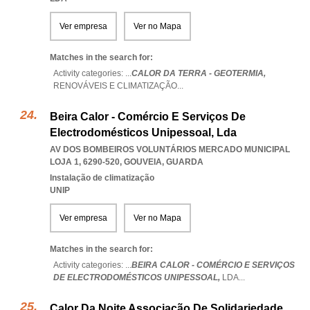
Ver empresa
Ver no Mapa
Matches in the search for:
Activity categories: ...
CALOR DA TERRA - GEOTERMIA,
RENOVÁVEIS E CLIMATIZAÇÃO
...
Beira Calor - Comércio E Serviços De
Electrodomésticos Unipessoal, Lda
AV DOS BOMBEIROS VOLUNTÁRIOS MERCADO MUNICIPAL
LOJA 1, 6290-520
,
GOUVEIA
,
GUARDA
Instalação de climatização
UNIP
Ver empresa
Ver no Mapa
Matches in the search for:
Activity categories: ...
BEIRA CALOR - COMÉRCIO E SERVIÇOS
DE ELECTRODOMÉSTICOS UNIPESSOAL,
LDA
...
Calor Da Noite Associação De Solidariedade