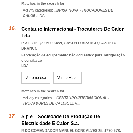
Matches in the search for:
Activity categories: ...
BRISA NOVA - TROCADORES DE
CALOR,
LDA
...
Centauro Internacional - Trocadores De Calor,
Lda
R A LOTE Q-9, 6000-459
,
CASTELO BRANCO
,
CASTELO
BRANCO
Fabricação de equipamento não doméstico para refrigeração
e ventilação
LDA
Ver empresa
Ver no Mapa
Matches in the search for:
Activity categories: ...
CENTAURO INTERNACIONAL -
TROCADORES DE CALOR,
LDA
...
S.p.e. - Sociedade De Produção De
Electricidade E Calor, S.a.
R DO COMENDADOR MANUEL GONÇALVES 25, 4770-578,