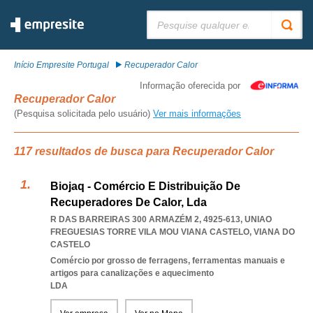
Pesquisar:
Início Empresite Portugal
Recuperador Calor
Informação oferecida por
Recuperador Calor
(Pesquisa solicitada pelo usuário)
Ver mais informações
117 resultados de busca para Recuperador Calor
Biojaq - Comércio E Distribuição De
Recuperadores De Calor, Lda
R DAS BARREIRAS 300 ARMAZÉM 2, 4925-613
,
UNIAO
FREGUESIAS TORRE VILA MOU VIANA CASTELO
,
VIANA DO
CASTELO
Comércio por grosso de ferragens, ferramentas manuais e
artigos para canalizações e aquecimento
LDA