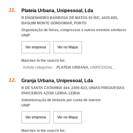
Plateia Urbana, Unipessoal, Lda
R ENGENHEIRO BARBOSA DE MATOS 93 R/C, 4435-685
,
BAGUIM MONTE GONDOMAR
,
PORTO
Organização de feiras, congressos e outros eventos similares
UNIP
Ver empresa
Ver no Mapa
Matches in the search for:
Activity categories: ...
PLATEIA URBANA,
UNIPESSOAL
...
Granja Urbana, Unipessoal, Lda
R DE SANTA CATARINA 444, 2400-823
,
UNIAO FREGUESIAS
PARCEIROS AZOIA LEIRIA
,
LEIRIA
Administração de imóveis por conta de outrem
UNIP
Ver empresa
Ver no Mapa
Matches in the search for: