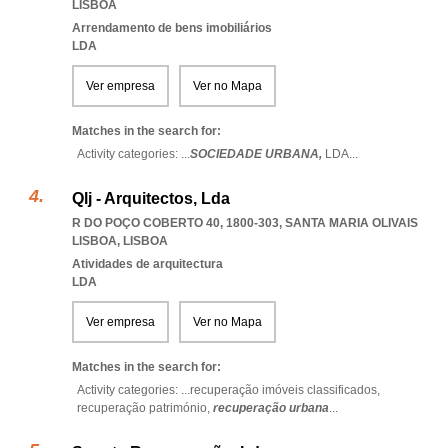
LISBOA
Arrendamento de bens imobiliários
LDA
Ver empresa
Ver no Mapa
Matches in the search for:
Activity categories: ...
SOCIEDADE URBANA,
LDA
...
Qlj - Arquitectos, Lda
R DO POÇO COBERTO 40, 1800-303
,
SANTA MARIA OLIVAIS
LISBOA
,
LISBOA
Atividades de arquitectura
LDA
Ver empresa
Ver no Mapa
Matches in the search for:
Activity categories: ...
recuperação imóveis classificados,
recuperação património,
recuperação urbana
...