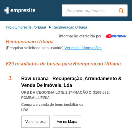
Pesquisar:
Início Empresite Portugal
Recuperacao Urbana
Informação oferecida por
Recuperacao Urbana
(Pesquisa solicitada pelo usuário)
Ver mais informações
629 resultados de busca para Recuperacao Urbana
Ravi-urbana - Recuperação, Arrendamento &
Venda De Imóveis, Lda
URB DA CEGONHA LOTE 2 1º FRAÇÃO Q, 3100-532
,
POMBAL
,
LEIRIA
Compra e venda de bens imobiliários
LDA
Ver empresa
Ver no Mapa