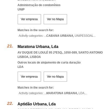
Administração de condomínios
UNIP
Ver empresa
Ver no Mapa
Matches in the search for:
Activity categories: ...
CABANA URBANA,
UNIPESSOAL
...
Maratona Urbana, Lda
AV DUQUE DE LOULÉ 95 2ºESQ., 1050-089
,
SANTO ANTONIO
LISBOA
,
LISBOA
Outros locais de alojamento de curta duração
LDA
Ver empresa
Ver no Mapa
Matches in the search for:
Activity categories: ...
MARATONA URBANA,
LDA
...
Aptidão Urbana, Lda