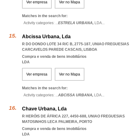
Ver empresa
Ver no Mapa
Matches in the search for:
Activity categories: ...
ESTRELA URBANA,
LDA
...
Abcissa Urbana, Lda
R DO DONDO LOTE 34 R/C B, 2775-187
,
UNIAO FREGUESIAS
CARCAVELOS PAREDE CASCAIS
,
LISBOA
Compra e venda de bens imobiliários
LDA
Ver empresa
Ver no Mapa
Matches in the search for:
Activity categories: ...
ABCISSA URBANA,
LDA
...
Chave Urbana, Lda
R HERÓIS DE ÁFRICA 227, 4450-688
,
UNIAO FREGUESIAS
MATOSINHOS LECA PALMEIRA
,
PORTO
Compra e venda de bens imobiliários
LDA