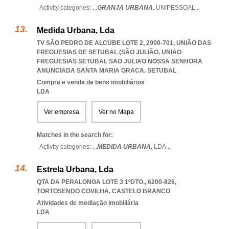
Activity categories: ...
GRANJA URBANA,
UNIPESSOAL
...
Medida Urbana, Lda
TV SÃO PEDRO DE ALCUBE LOTE 2, 2900-701, UNIÃO DAS
FREGUESIAS DE SETUBAL (SÃO JULIÃO
,
UNIAO
FREGUESIAS SETUBAL SAO JULIAO NOSSA SENHORA
ANUNCIADA SANTA MARIA GRACA
,
SETUBAL
Compra e venda de bens imobiliários
LDA
Ver empresa
Ver no Mapa
Matches in the search for:
Activity categories: ...
MEDIDA URBANA,
LDA
...
Estrela Urbana, Lda
QTA DA PERALONGA LOTE 3 1ºDTO., 6200-826
,
TORTOSENDO COVILHA
,
CASTELO BRANCO
Atividades de mediação imobiliária
LDA