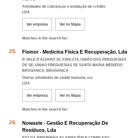
Atividades de cobranças e avaliação de crédito
LDA
Ver empresa
Ver no Mapa
Matches in the search for:
Fisinor - Medicina Física E Recuperação, Lda
R VALE D'ÁLVARO 30, 5300-274, UNIÃO DAS FREGUESIAS
DE SE
,
UNIAO FREGUESIAS SE SANTA MARIA MEIXEDO
BRAGANCA
,
BRAGANCA
Outras atividades de saúde humana, n.e.
LDA
Ver empresa
Ver no Mapa
Matches in the search for:
Nowaste - Gestão E Recuperação De
Resíduos, Lda
EST DA RIBEIRINHA 92 ARMAZÉM N COMPLEXO