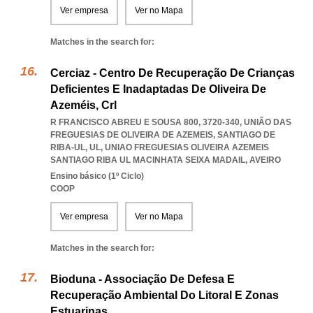
Ver empresa
Ver no Mapa
Matches in the search for:
Cerciaz - Centro De Recuperação De Crianças
Deficientes E Inadaptadas De Oliveira De
Azeméis, Crl
R FRANCISCO ABREU E SOUSA 800, 3720-340, UNIÃO DAS
FREGUESIAS DE OLIVEIRA DE AZEMEIS, SANTIAGO DE
RIBA-UL, UL
,
UNIAO FREGUESIAS OLIVEIRA AZEMEIS
SANTIAGO RIBA UL MACINHATA SEIXA MADAIL
,
AVEIRO
Ensino básico (1º Ciclo)
COOP
Ver empresa
Ver no Mapa
Matches in the search for:
Bioduna - Associação De Defesa E
Recuperação Ambiental Do Litoral E Zonas
Estuarinas