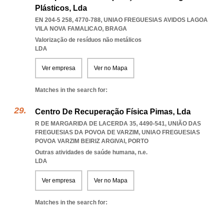
Plásticos, Lda
EN 204-5 258, 4770-788
,
UNIAO FREGUESIAS AVIDOS LAGOA
VILA NOVA FAMALICAO
,
BRAGA
Valorização de resíduos não metálicos
LDA
Ver empresa
Ver no Mapa
Matches in the search for:
Centro De Recuperação Física Pimas, Lda
R DE MARGARIDA DE LACERDA 35, 4490-541, UNIÃO DAS
FREGUESIAS DA POVOA DE VARZIM
,
UNIAO FREGUESIAS
POVOA VARZIM BEIRIZ ARGIVAI
,
PORTO
Outras atividades de saúde humana, n.e.
LDA
Ver empresa
Ver no Mapa
Matches in the search for: