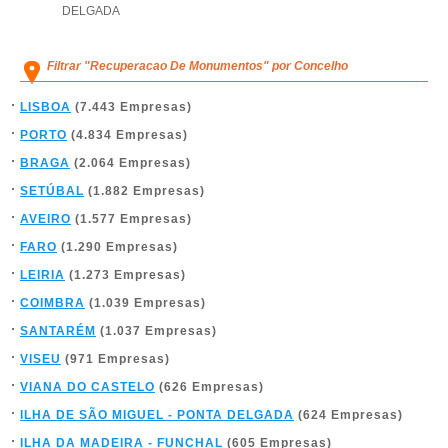
DELGADA
Filtrar "Recuperacao De Monumentos" por Concelho
LISBOA
(7.443 Empresas)
PORTO
(4.834 Empresas)
BRAGA
(2.064 Empresas)
SETÚBAL
(1.882 Empresas)
AVEIRO
(1.577 Empresas)
FARO
(1.290 Empresas)
LEIRIA
(1.273 Empresas)
COIMBRA
(1.039 Empresas)
SANTARÉM
(1.037 Empresas)
VISEU
(971 Empresas)
VIANA DO CASTELO
(626 Empresas)
ILHA DE SÃO MIGUEL - PONTA DELGADA
(624 Empresas)
ILHA DA MADEIRA - FUNCHAL
(605 Empresas)