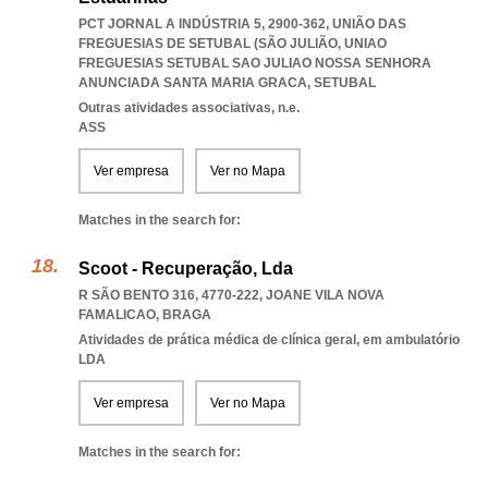
PCT JORNAL A INDÚSTRIA 5, 2900-362, UNIÃO DAS
FREGUESIAS DE SETUBAL (SÃO JULIÃO
,
UNIAO
FREGUESIAS SETUBAL SAO JULIAO NOSSA SENHORA
ANUNCIADA SANTA MARIA GRACA
,
SETUBAL
Outras atividades associativas, n.e.
ASS
Ver empresa
Ver no Mapa
Matches in the search for:
Scoot - Recuperação, Lda
R SÃO BENTO 316, 4770-222
,
JOANE VILA NOVA
FAMALICAO
,
BRAGA
Atividades de prática médica de clínica geral, em ambulatório
LDA
Ver empresa
Ver no Mapa
Matches in the search for: