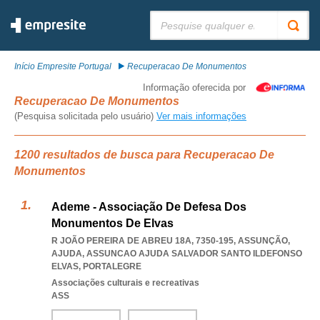
Pesquisar:
Início Empresite Portugal
Recuperacao De Monumentos
Informação oferecida por
Recuperacao De Monumentos
(Pesquisa solicitada pelo usuário)
Ver mais informações
1200 resultados de busca para Recuperacao De
Monumentos
Ademe - Associação De Defesa Dos
Monumentos De Elvas
R JOÃO PEREIRA DE ABREU 18A, 7350-195, ASSUNÇÃO,
AJUDA
,
ASSUNCAO AJUDA SALVADOR SANTO ILDEFONSO
ELVAS
,
PORTALEGRE
Associações culturais e recreativas
ASS