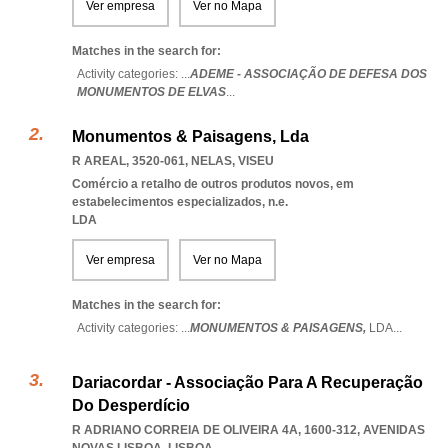
Ver empresa
Ver no Mapa
Matches in the search for:
Activity categories: ...
ADEME - ASSOCIAÇÃO DE DEFESA DOS
MONUMENTOS DE ELVAS
...
Monumentos & Paisagens, Lda
R AREAL, 3520-061
,
NELAS
,
VISEU
Comércio a retalho de outros produtos novos, em
estabelecimentos especializados, n.e.
LDA
Ver empresa
Ver no Mapa
Matches in the search for:
Activity categories: ...
MONUMENTOS & PAISAGENS,
LDA
...
Dariacordar - Associação Para A Recuperação
Do Desperdício
R ADRIANO CORREIA DE OLIVEIRA 4A, 1600-312
,
AVENIDAS