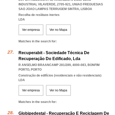
INDUSTRIAL VILAVERDE, 2705-921
,
UNIAO FREGUESIAS
SAO JOAO LAMPAS TERRUGEM SINTRA
,
LISBOA
Recolha de resíduos inertes
LDA
Ver empresa
Ver no Mapa
Matches in the search for:
Recuperabit - Sociedade Técnica De
Recuperação Do Edificado, Lda
R ANSELMO BRAANCAMP 281/289, 4000-083
,
BONFIM
PORTO
,
PORTO
Construção de edifícios (residenciais e não residenciais)
LDA
Ver empresa
Ver no Mapa
Matches in the search for:
Globipedestal - Recuperação E Reciclagem De