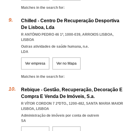
Matches in the search for:
Chilled - Centro De Recuperação Desportiva
De Lisboa, Lda
R ANTÓNIO PEDRO 46 1º, 1000-039
,
ARROIOS LISBOA
,
LISBOA
Outras atividades de saúde humana, n.e.
LDA
Ver empresa
Ver no Mapa
Matches in the search for:
Rebique - Gestão, Recuperação, Decoração E
Compra E Venda De Imóveis, S.a.
R VÍTOR CORDON 7 2ºDTO., 1200-482
,
SANTA MARIA MAIOR
LISBOA
,
LISBOA
Administração de imóveis por conta de outrem
SA