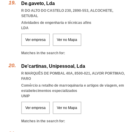
De.gaveto, Lda
R DO ALTO DO CASTELO 230, 2890-553
,
ALCOCHETE
,
SETUBAL
Atividades de engenharia e técnicas afins
LDA
Ver empresa
Ver no Mapa
Matches in the search for:
De'cartinas, Unipessoal, Lda
R MARQUÊS DE POMBAL 40A, 8500-021
,
ALVOR PORTIMAO
,
FARO
Comércio a retalho de marroquinaria e artigos de viagem, em
estabelecimentos especializados
UNIP
Ver empresa
Ver no Mapa
Matches in the search for: