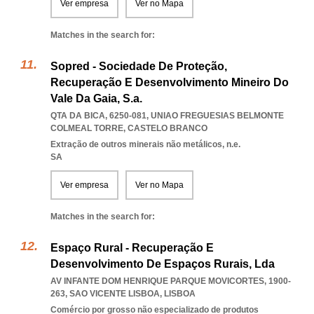
Ver empresa
Ver no Mapa
Matches in the search for:
Sopred - Sociedade De Proteção,
Recuperação E Desenvolvimento Mineiro Do
Vale Da Gaia, S.a.
QTA DA BICA, 6250-081
,
UNIAO FREGUESIAS BELMONTE
COLMEAL TORRE
,
CASTELO BRANCO
Extração de outros minerais não metálicos, n.e.
SA
Ver empresa
Ver no Mapa
Matches in the search for:
Espaço Rural - Recuperação E
Desenvolvimento De Espaços Rurais, Lda
AV INFANTE DOM HENRIQUE PARQUE MOVICORTES, 1900-
263
,
SAO VICENTE LISBOA
,
LISBOA
Comércio por grosso não especializado de produtos