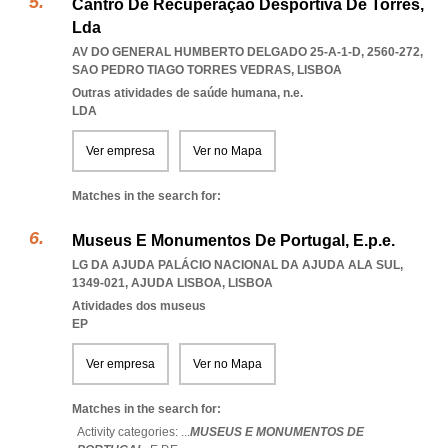
Cantro De Recuperação Desportiva De Torres,
Lda
AV DO GENERAL HUMBERTO DELGADO 25-A-1-D, 2560-272
,
SAO PEDRO TIAGO TORRES VEDRAS
,
LISBOA
Outras atividades de saúde humana, n.e.
LDA
Ver empresa
Ver no Mapa
Matches in the search for:
Museus E Monumentos De Portugal, E.p.e.
LG DA AJUDA PALÁCIO NACIONAL DA AJUDA ALA SUL,
1349-021
,
AJUDA LISBOA
,
LISBOA
Atividades dos museus
EP
Ver empresa
Ver no Mapa
Matches in the search for:
Activity categories: ...
MUSEUS E MONUMENTOS DE