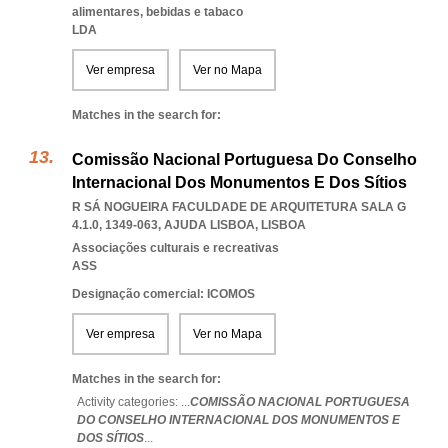
alimentares, bebidas e tabaco
LDA
Ver empresa
Ver no Mapa
Matches in the search for:
Comissão Nacional Portuguesa Do Conselho
Internacional Dos Monumentos E Dos Sítios
R SÁ NOGUEIRA FACULDADE DE ARQUITETURA SALA G
4.1.0, 1349-063
,
AJUDA LISBOA
,
LISBOA
Associações culturais e recreativas
ASS
Designação comercial: ICOMOS
Ver empresa
Ver no Mapa
Matches in the search for:
Activity categories: ...
COMISSÃO NACIONAL PORTUGUESA
DO CONSELHO INTERNACIONAL DOS MONUMENTOS E
DOS SÍTIOS
...