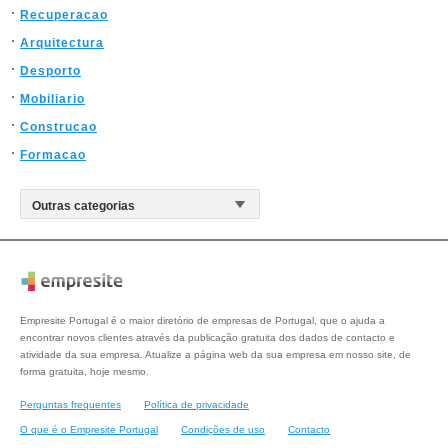
Recuperacao
Arquitectura
Desporto
Mobiliario
Construcao
Formacao
Empresite Portugal é o maior diretório de empresas de Portugal, que o ajuda a
encontrar novos clientes através da publicação gratuita dos dados de contacto e
atividade da sua empresa. Atualize a página web da sua empresa em nosso site, de
forma gratuita, hoje mesmo.
Perguntas frequentes
Política de privacidade
O que é o Empresite Portugal
Condições de uso
Contacto