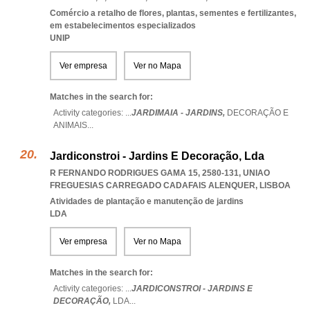
Comércio a retalho de flores, plantas, sementes e fertilizantes,
em estabelecimentos especializados
UNIP
Ver empresa
Ver no Mapa
Matches in the search for:
Activity categories: ...
JARDIMAIA - JARDINS,
DECORAÇÃO E
ANIMAIS
...
Jardiconstroi - Jardins E Decoração, Lda
R FERNANDO RODRIGUES GAMA 15, 2580-131
,
UNIAO
FREGUESIAS CARREGADO CADAFAIS ALENQUER
,
LISBOA
Atividades de plantação e manutenção de jardins
LDA
Ver empresa
Ver no Mapa
Matches in the search for:
Activity categories: ...
JARDICONSTROI - JARDINS E
DECORAÇÃO,
LDA
...