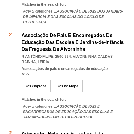
Matches in the search for:
Activity categories: ...
ASSOCIAÇÃO DE PAIS DOS JARDINS-
DE-INFANCIA E DAS ESCOLAS DO 1.CICLO DE
CORTEGAÇA
...
Associação De Pais E Encarregados De
Educação Das Escolas E Jardins-de-infância
Da Freguesia De Alvorninha
R ANTÓNIO FILIPE, 2500-334
,
ALVORNINHA CALDAS
RAINHA
,
LEIRIA
Associações de pais e encarregados de educação
ASS
Ver empresa
Ver no Mapa
Matches in the search for:
Activity categories: ...
ASSOCIAÇÃO DE PAIS E
ENCARREGADOS DE EDUCAÇÃO DAS ESCOLAS E
JARDINS-DE-INFÂNCIA DA FREGUESIA
...
Arteverde - Relvados E Jardins, Lda