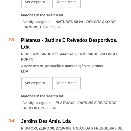
Ver empresa
Ver no Mapa
Matches in the search for:
Activity categories: ...
ANTUNES SILVA - DECORAÇÃO DE
JARDINS,
UNIPESSOAL
...
Plátanus - Jardins E Relvados Desportivos,
Lda
R DE ERMESINDE 655, 4445-419
,
ERMESINDE VALONGO
,
PORTO
Atividades de plantação e manutenção de jardins
LDA
Ver empresa
Ver no Mapa
Matches in the search for:
Activity categories: ...
PLÁTANUS - JARDINS E RELVADOS
DESPORTIVOS,
LDA
...
Jardins Des Amis, Lda
R DO CRUZEIRO 30, 2710-306, UNIÃO DAS FREGUESIAS DE