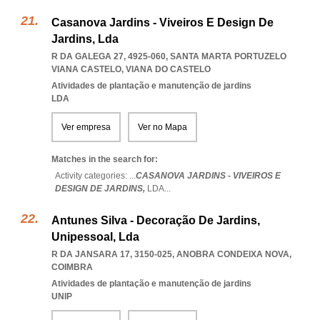
Casanova Jardins - Viveiros E Design De
Jardins, Lda
R DA GALEGA 27, 4925-060
,
SANTA MARTA PORTUZELO
VIANA CASTELO
,
VIANA DO CASTELO
Atividades de plantação e manutenção de jardins
LDA
Ver empresa
Ver no Mapa
Matches in the search for:
Activity categories: ...
CASANOVA JARDINS - VIVEIROS E
DESIGN DE JARDINS,
LDA
...
Antunes Silva - Decoração De Jardins,
Unipessoal, Lda
R DA JANSARA 17, 3150-025
,
ANOBRA CONDEIXA NOVA
,
COIMBRA
Atividades de plantação e manutenção de jardins
UNIP