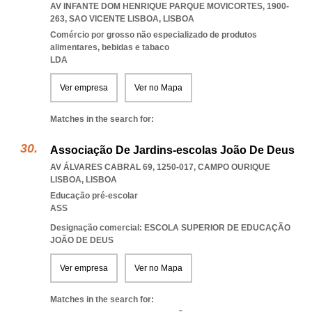
AV INFANTE DOM HENRIQUE PARQUE MOVICORTES, 1900-
263
,
SAO VICENTE LISBOA
,
LISBOA
Comércio por grosso não especializado de produtos
alimentares, bebidas e tabaco
LDA
Ver empresa
Ver no Mapa
Matches in the search for:
Associação De Jardins-escolas João De Deus
AV ÁLVARES CABRAL 69, 1250-017
,
CAMPO OURIQUE
LISBOA
,
LISBOA
Educação pré-escolar
ASS
Designação comercial: ESCOLA SUPERIOR DE EDUCAÇÃO
JOÃO DE DEUS
Ver empresa
Ver no Mapa
Matches in the search for: