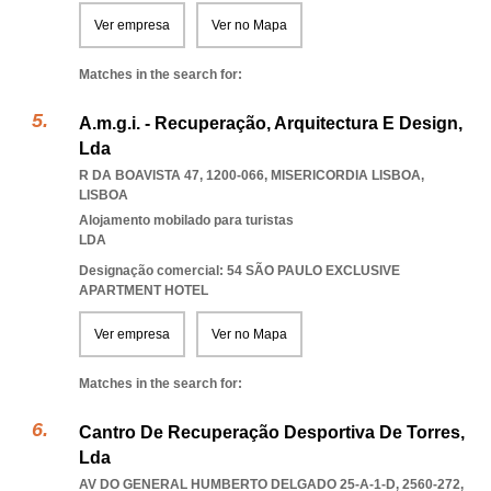
Ver empresa
Ver no Mapa
Matches in the search for:
A.m.g.i. - Recuperação, Arquitectura E Design,
Lda
R DA BOAVISTA 47, 1200-066
,
MISERICORDIA LISBOA
,
LISBOA
Alojamento mobilado para turistas
LDA
Designação comercial: 54 SÃO PAULO EXCLUSIVE
APARTMENT HOTEL
Ver empresa
Ver no Mapa
Matches in the search for:
Cantro De Recuperação Desportiva De Torres,
Lda
AV DO GENERAL HUMBERTO DELGADO 25-A-1-D, 2560-272
,