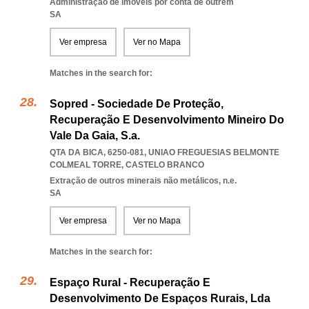
Administração de imóveis por conta de outrem
SA
Ver empresa
Ver no Mapa
Matches in the search for:
Sopred - Sociedade De Proteção,
Recuperação E Desenvolvimento Mineiro Do
Vale Da Gaia, S.a.
QTA DA BICA, 6250-081
,
UNIAO FREGUESIAS BELMONTE
COLMEAL TORRE
,
CASTELO BRANCO
Extração de outros minerais não metálicos, n.e.
SA
Ver empresa
Ver no Mapa
Matches in the search for:
Espaço Rural - Recuperação E
Desenvolvimento De Espaços Rurais, Lda