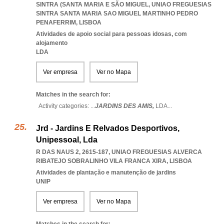
SINTRA (SANTA MARIA E SÃO MIGUEL
,
UNIAO FREGUESIAS
SINTRA SANTA MARIA SAO MIGUEL MARTINHO PEDRO
PENAFERRIM
,
LISBOA
Atividades de apoio social para pessoas idosas, com
alojamento
LDA
Ver empresa
Ver no Mapa
Matches in the search for:
Activity categories: ...
JARDINS DES AMIS,
LDA
...
Jrd - Jardins E Relvados Desportivos,
Unipessoal, Lda
R DAS NAUS 2, 2615-187
,
UNIAO FREGUESIAS ALVERCA
RIBATEJO SOBRALINHO VILA FRANCA XIRA
,
LISBOA
Atividades de plantação e manutenção de jardins
UNIP
Ver empresa
Ver no Mapa