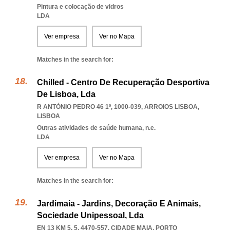
Pintura e colocação de vidros
LDA
Ver empresa
Ver no Mapa
Matches in the search for:
Chilled - Centro De Recuperação Desportiva
De Lisboa, Lda
R ANTÓNIO PEDRO 46 1º, 1000-039
,
ARROIOS LISBOA
,
LISBOA
Outras atividades de saúde humana, n.e.
LDA
Ver empresa
Ver no Mapa
Matches in the search for:
Jardimaia - Jardins, Decoração E Animais,
Sociedade Unipessoal, Lda
EN 13 KM 5, 5, 4470-557
,
CIDADE MAIA
,
PORTO