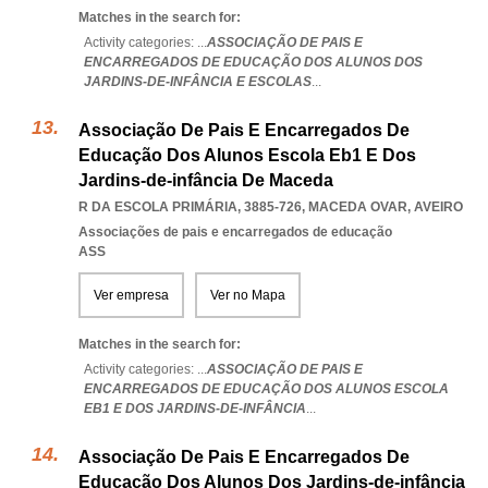
Matches in the search for:
Activity categories: ...
ASSOCIAÇÃO DE PAIS E
ENCARREGADOS DE EDUCAÇÃO DOS ALUNOS DOS
JARDINS-DE-INFÂNCIA E ESCOLAS
...
Associação De Pais E Encarregados De
Educação Dos Alunos Escola Eb1 E Dos
Jardins-de-infância De Maceda
R DA ESCOLA PRIMÁRIA, 3885-726
,
MACEDA OVAR
,
AVEIRO
Associações de pais e encarregados de educação
ASS
Ver empresa
Ver no Mapa
Matches in the search for:
Activity categories: ...
ASSOCIAÇÃO DE PAIS E
ENCARREGADOS DE EDUCAÇÃO DOS ALUNOS ESCOLA
EB1 E DOS JARDINS-DE-INFÂNCIA
...
Associação De Pais E Encarregados De
Educação Dos Alunos Dos Jardins-de-infância