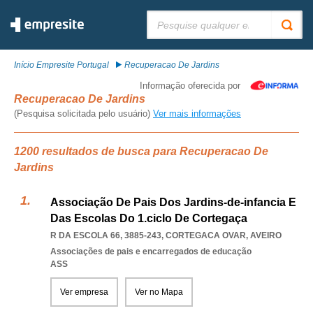
Pesquisar:
Início Empresite Portugal
Recuperacao De Jardins
Informação oferecida por
Recuperacao De Jardins
(Pesquisa solicitada pelo usuário)
Ver mais informações
1200 resultados de busca para Recuperacao De
Jardins
Associação De Pais Dos Jardins-de-infancia E
Das Escolas Do 1.ciclo De Cortegaça
R DA ESCOLA 66, 3885-243
,
CORTEGACA OVAR
,
AVEIRO
Associações de pais e encarregados de educação
ASS
Ver empresa
Ver no Mapa