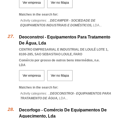
Ver empresa
Ver no Mapa
Matches in the search for:
Activity categories: ...
DECAMPER - SOCIEDADE DE
EQUIPAMENTOS INDUSTRIAIS E DOMÉSTICOS,
LDA
...
Deoconstroi - Equipamentos Para Tratamento
De Água, Lda
CENTRO EMPRESARIAL E INDUSTRIAL DE LOULÉ LOTE 1,
8100-285
,
SAO SEBASTIAO LOULE
,
FARO
Comércio por grosso de outros bens intermédios, n.e.
LDA
Ver empresa
Ver no Mapa
Matches in the search for:
Activity categories: ...
DEOCONSTROI - EQUIPAMENTOS PARA
TRATAMENTO DE ÁGUA,
LDA
...
Decorfogo - Comércio De Equipamentos De
Aquecimento, Lda