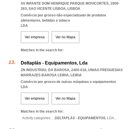
AV INFANTE DOM HENRIQUE PARQUE MOVICORTES, 1900-
263
,
SAO VICENTE LISBOA
,
LISBOA
Comércio por grosso não especializado de produtos
alimentares, bebidas e tabaco
LDA
Ver empresa
Ver no Mapa
Matches in the search for:
Deltaplás - Equipamentos, Lda
ZN INDUSTRIAL DA BAROSA, 2400-016
,
UNIAO FREGUESIAS
MARRAZES BAROSA LEIRIA
,
LEIRIA
Comércio por grosso de outras máquinas e equipamentos
LDA
Ver empresa
Ver no Mapa
Matches in the search for:
Activity categories: ...
DELTAPLÁS - EQUIPAMENTOS,
LDA
...