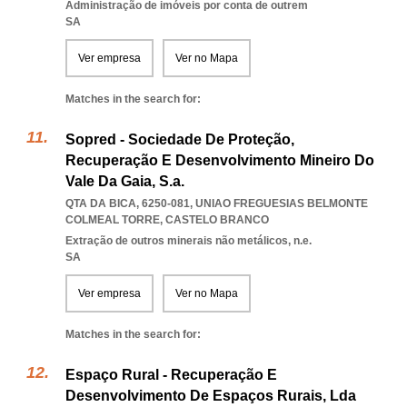
Administração de imóveis por conta de outrem
SA
Ver empresa
Ver no Mapa
Matches in the search for:
Sopred - Sociedade De Proteção,
Recuperação E Desenvolvimento Mineiro Do
Vale Da Gaia, S.a.
QTA DA BICA, 6250-081
,
UNIAO FREGUESIAS BELMONTE
COLMEAL TORRE
,
CASTELO BRANCO
Extração de outros minerais não metálicos, n.e.
SA
Ver empresa
Ver no Mapa
Matches in the search for:
Espaço Rural - Recuperação E
Desenvolvimento De Espaços Rurais, Lda