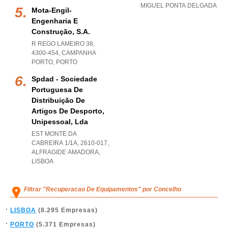
MIGUEL PONTA DELGADA
Mota-Engil-
Engenharia E
Construção, S.a.
R REGO LAMEIRO 38,
4300-454
,
CAMPANHA
PORTO
,
PORTO
Spdad - Sociedade
Portuguesa De
Distribuição De
Artigos De Desporto,
Unipessoal, Lda
EST MONTE DA
CABREIRA 1/1A, 2610-017
,
ALFRAGIDE AMADORA
,
LISBOA
Filtrar "Recuperacao De Equipamentos" por Concelho
LISBOA
(8.295 Empresas)
PORTO
(5.371 Empresas)