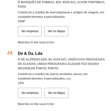
R MARQUÊS DE POMBAL 40A, 8500-021
,
ALVOR PORTIMAO
,
FARO
Comércio a retalho de marroquinaria e artigos de viagem, em
estabelecimentos especializados
UNIP
Ver empresa
Ver no Mapa
Matches in the search for:
De & Da, Lda
R DE ALFREDO KEIL 94, 4150-047, UNIÃO DAS FREGUESIAS
DE ALDOAR
,
UNIAO FREGUESIAS ALDOAR FOZ DOURO
NEVOGILDE PORTO
,
PORTO
Comércio a retalho de outros produtos novos, em
estabelecimentos especializados, n.e.
LDA
Ver empresa
Ver no Mapa
Matches in the search for: