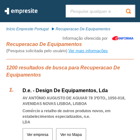
Pesquisar:
Início Empresite Portugal
Recuperacao De Equipamentos
Informação oferecida por
Recuperacao De Equipamentos
(Pesquisa solicitada pelo usuário)
Ver mais informações
1200 resultados de busca para Recuperacao De
Equipamentos
D.e. - Design De Equipamentos, Lda
AV ANTÓNIO AUGUSTO DE AGUIAR 78 3ºDTO., 1050-018
,
AVENIDAS NOVAS LISBOA
,
LISBOA
Comércio a retalho de outros produtos novos, em
estabelecimentos especializados, n.e.
LDA
Ver empresa
Ver no Mapa