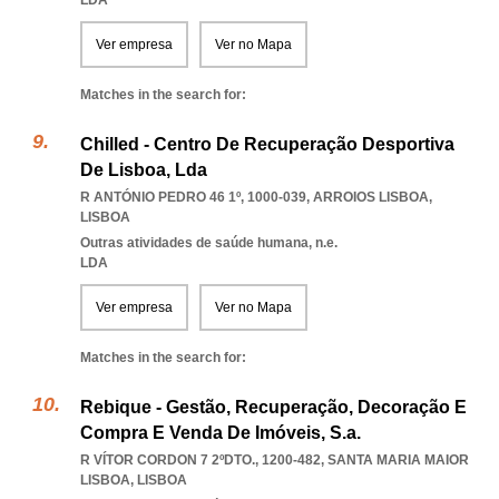
LDA
Ver empresa
Ver no Mapa
Matches in the search for:
Chilled - Centro De Recuperação Desportiva
De Lisboa, Lda
R ANTÓNIO PEDRO 46 1º, 1000-039
,
ARROIOS LISBOA
,
LISBOA
Outras atividades de saúde humana, n.e.
LDA
Ver empresa
Ver no Mapa
Matches in the search for:
Rebique - Gestão, Recuperação, Decoração E
Compra E Venda De Imóveis, S.a.
R VÍTOR CORDON 7 2ºDTO., 1200-482
,
SANTA MARIA MAIOR
LISBOA
,
LISBOA