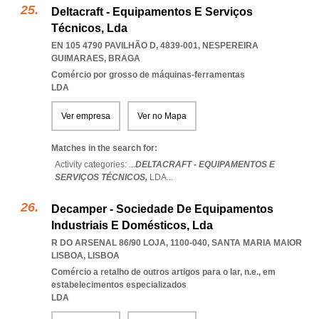
Deltacraft - Equipamentos E Serviços
Técnicos, Lda
EN 105 4790 PAVILHÃO D, 4839-001
,
NESPEREIRA
GUIMARAES
,
BRAGA
Comércio por grosso de máquinas-ferramentas
LDA
Ver empresa
Ver no Mapa
Matches in the search for:
Activity categories: ...
DELTACRAFT - EQUIPAMENTOS E
SERVIÇOS TÉCNICOS,
LDA
...
Decamper - Sociedade De Equipamentos
Industriais E Domésticos, Lda
R DO ARSENAL 86/90 LOJA, 1100-040
,
SANTA MARIA MAIOR
LISBOA
,
LISBOA
Comércio a retalho de outros artigos para o lar, n.e., em
estabelecimentos especializados
LDA