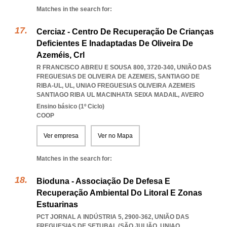
Matches in the search for:
Cerciaz - Centro De Recuperação De Crianças
Deficientes E Inadaptadas De Oliveira De
Azeméis, Crl
R FRANCISCO ABREU E SOUSA 800, 3720-340, UNIÃO DAS
FREGUESIAS DE OLIVEIRA DE AZEMEIS, SANTIAGO DE
RIBA-UL, UL
,
UNIAO FREGUESIAS OLIVEIRA AZEMEIS
SANTIAGO RIBA UL MACINHATA SEIXA MADAIL
,
AVEIRO
Ensino básico (1º Ciclo)
COOP
Ver empresa
Ver no Mapa
Matches in the search for:
Bioduna - Associação De Defesa E
Recuperação Ambiental Do Litoral E Zonas
Estuarinas
PCT JORNAL A INDÚSTRIA 5, 2900-362, UNIÃO DAS
FREGUESIAS DE SETUBAL (SÃO JULIÃO
,
UNIAO