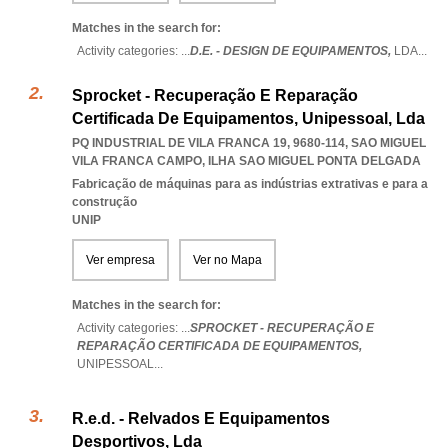
Matches in the search for:
Activity categories: ...
D.E. - DESIGN DE EQUIPAMENTOS,
LDA
...
Sprocket - Recuperação E Reparação
Certificada De Equipamentos, Unipessoal, Lda
PQ INDUSTRIAL DE VILA FRANCA 19, 9680-114
,
SAO MIGUEL
VILA FRANCA CAMPO
,
ILHA SAO MIGUEL PONTA DELGADA
Fabricação de máquinas para as indústrias extrativas e para a
construção
UNIP
Ver empresa
Ver no Mapa
Matches in the search for:
Activity categories: ...
SPROCKET - RECUPERAÇÃO E
REPARAÇÃO CERTIFICADA DE EQUIPAMENTOS,
UNIPESSOAL
...
R.e.d. - Relvados E Equipamentos
Desportivos, Lda