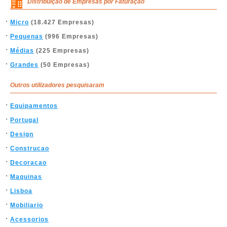
Distribuição de Empresas por Faturação
Micro
(18.427 Empresas)
Pequenas
(996 Empresas)
Médias
(225 Empresas)
Grandes
(50 Empresas)
Outros utilizadores pesquisaram
Equipamentos
Portugal
Design
Construcao
Decoracao
Maquinas
Lisboa
Mobiliario
Acessorios