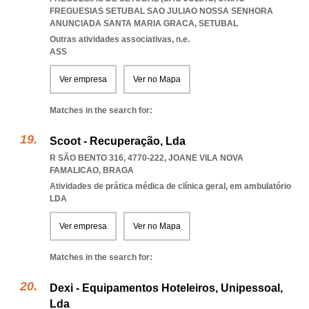
FREGUESIAS SETUBAL SAO JULIAO NOSSA SENHORA
ANUNCIADA SANTA MARIA GRACA
,
SETUBAL
Outras atividades associativas, n.e.
ASS
Ver empresa
Ver no Mapa
Matches in the search for:
Scoot - Recuperação, Lda
R SÃO BENTO 316, 4770-222
,
JOANE VILA NOVA
FAMALICAO
,
BRAGA
Atividades de prática médica de clínica geral, em ambulatório
LDA
Ver empresa
Ver no Mapa
Matches in the search for:
Dexi - Equipamentos Hoteleiros, Unipessoal,
Lda