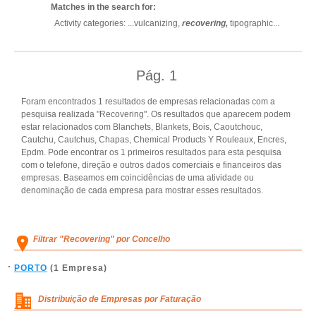
Matches in the search for:
Activity categories: ...
vulcanizing,
recovering,
tipographic
...
Pág.
1
Foram encontrados 1 resultados de empresas relacionadas com a
pesquisa realizada "Recovering". Os resultados que aparecem podem
estar relacionados com Blanchets, Blankets, Bois, Caoutchouc,
Cautchu, Cautchus, Chapas, Chemical Products Y Rouleaux, Encres,
Epdm. Pode encontrar os 1 primeiros resultados para esta pesquisa
com o telefone, direção e outros dados comerciais e financeiros das
empresas. Baseamos em coincidências de uma atividade ou
denominação de cada empresa para mostrar esses resultados.
Filtrar "Recovering" por Concelho
PORTO
(1 Empresa)
Distribuição de Empresas por Faturação