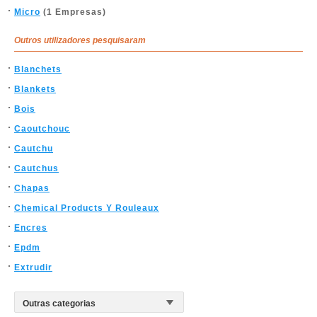
Micro
(1 Empresas)
Outros utilizadores pesquisaram
Blanchets
Blankets
Bois
Caoutchouc
Cautchu
Cautchus
Chapas
Chemical Products Y Rouleaux
Encres
Epdm
Extrudir