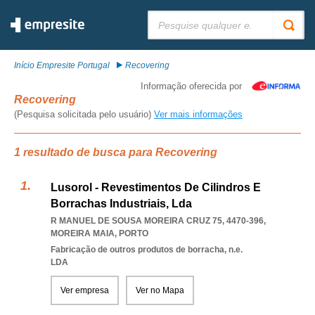
Pesquisar:
Início Empresite Portugal
Recovering
Informação oferecida por
Recovering
(Pesquisa solicitada pelo usuário)
Ver mais informações
1 resultado de busca para Recovering
Lusorol - Revestimentos De Cilindros E
Borrachas Industriais, Lda
R MANUEL DE SOUSA MOREIRA CRUZ 75, 4470-396
,
MOREIRA MAIA
,
PORTO
Fabricação de outros produtos de borracha, n.e.
LDA
Ver empresa
Ver no Mapa