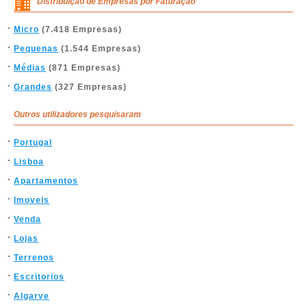
Distribuição de Empresas por Faturação
Micro
(7.418 Empresas)
Pequenas
(1.544 Empresas)
Médias
(871 Empresas)
Grandes
(327 Empresas)
Outros utilizadores pesquisaram
Portugal
Lisboa
Apartamentos
Imoveis
Venda
Lojas
Terrenos
Escritorios
Algarve