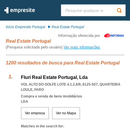
Pesquisar:
Início Empresite Portugal
Real Estate Portugal
Informação oferecida por
Real Estate Portugal
(Pesquisa solicitada pelo usuário)
Ver mais informações
1200 resultados de busca para Real Estate Portugal
Fluri Real Estate Portugal, Lda
VOL ALTO DO GOLFE LOTE 4.1.2.8/9, 8125-507
,
QUARTEIRA
LOULE
,
FARO
Compra e venda de bens imobiliários
LDA
Ver empresa
Ver no Mapa
Matches in the search for: