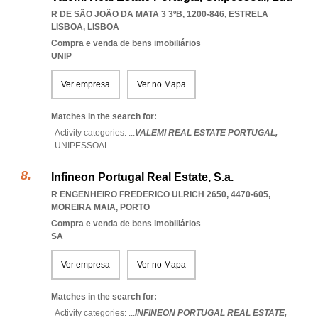
R DE SÃO JOÃO DA MATA 3 3ºB, 1200-846
,
ESTRELA
LISBOA
,
LISBOA
Compra e venda de bens imobiliários
UNIP
Ver empresa
Ver no Mapa
Matches in the search for:
Activity categories: ...
VALEMI REAL ESTATE PORTUGAL,
UNIPESSOAL
...
Infineon Portugal Real Estate, S.a.
R ENGENHEIRO FREDERICO ULRICH 2650, 4470-605
,
MOREIRA MAIA
,
PORTO
Compra e venda de bens imobiliários
SA
Ver empresa
Ver no Mapa
Matches in the search for:
Activity categories: ...
INFINEON PORTUGAL REAL ESTATE,