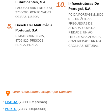
Lubrificantes, S.a.
Infraestruturas De
LAGOAS PARK EDIFÍCIO 3,
Portugal, S.a.
2740-266
,
PORTO SALVO
PC DA PORTAGEM, 2809-
OEIRAS
,
LISBOA
013, UNIÃO DAS
FREGUESIAS DE
Bosch Car Multimédia
ALMADA, COVA DA
Portugal, S.a.
PIEDADE
,
UNIAO
R MAX GRUNDIG 35,
FREGUESIAS ALMADA
4705-820
,
PRISCOS
COVA PIEDADE PRAGAL
BRAGA
,
BRAGA
CACILHAS
,
SETUBAL
Filtrar "Real Estate Portugal" por Concelho
LISBOA
(7.011 Empresas)
PORTO
(2.107 Empresas)