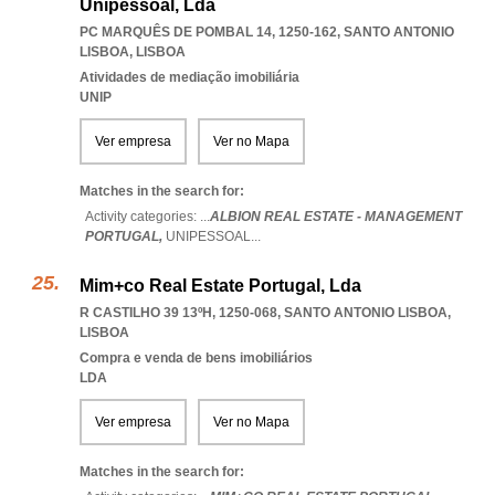
Unipessoal, Lda
PC MARQUÊS DE POMBAL 14, 1250-162
,
SANTO ANTONIO
LISBOA
,
LISBOA
Atividades de mediação imobiliária
UNIP
Ver empresa
Ver no Mapa
Matches in the search for:
Activity categories: ...
ALBION REAL ESTATE - MANAGEMENT
PORTUGAL,
UNIPESSOAL
...
Mim+co Real Estate Portugal, Lda
R CASTILHO 39 13ºH, 1250-068
,
SANTO ANTONIO LISBOA
,
LISBOA
Compra e venda de bens imobiliários
LDA
Ver empresa
Ver no Mapa
Matches in the search for: