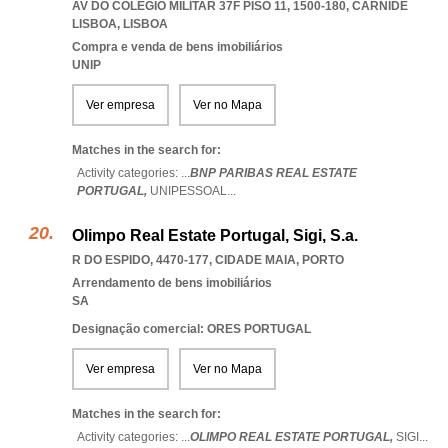
AV DO COLÉGIO MILITAR 37F PISO 11, 1500-180
,
CARNIDE
LISBOA
,
LISBOA
Compra e venda de bens imobiliários
UNIP
Ver empresa
Ver no Mapa
Matches in the search for:
Activity categories: ...
BNP PARIBAS REAL ESTATE
PORTUGAL,
UNIPESSOAL
...
Olimpo Real Estate Portugal, Sigi, S.a.
R DO ESPIDO, 4470-177
,
CIDADE MAIA
,
PORTO
Arrendamento de bens imobiliários
SA
Designação comercial: ORES PORTUGAL
Ver empresa
Ver no Mapa
Matches in the search for:
Activity categories: ...
OLIMPO REAL ESTATE PORTUGAL,
SIGI
...