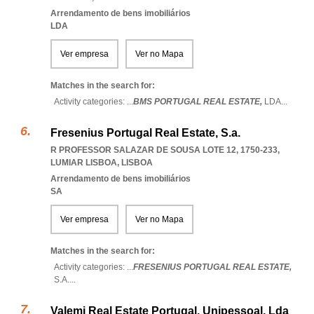
Arrendamento de bens imobiliários
LDA
Ver empresa
Ver no Mapa
Matches in the search for:
Activity categories: ...
BMS PORTUGAL REAL ESTATE,
LDA
...
Fresenius Portugal Real Estate, S.a.
R PROFESSOR SALAZAR DE SOUSA LOTE 12, 1750-233
,
LUMIAR LISBOA
,
LISBOA
Arrendamento de bens imobiliários
SA
Ver empresa
Ver no Mapa
Matches in the search for:
Activity categories: ...
FRESENIUS PORTUGAL REAL ESTATE,
S.A.
...
Valemi Real Estate Portugal, Unipessoal, Lda