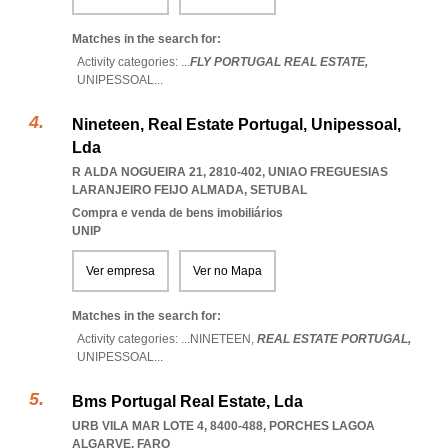
Matches in the search for:
Activity categories: ...
FLY PORTUGAL REAL ESTATE,
UNIPESSOAL
...
Nineteen, Real Estate Portugal, Unipessoal,
Lda
R ALDA NOGUEIRA 21, 2810-402
,
UNIAO FREGUESIAS
LARANJEIRO FEIJO ALMADA
,
SETUBAL
Compra e venda de bens imobiliários
UNIP
Ver empresa
Ver no Mapa
Matches in the search for:
Activity categories: ...
NINETEEN,
REAL ESTATE PORTUGAL,
UNIPESSOAL
...
Bms Portugal Real Estate, Lda
URB VILA MAR LOTE 4, 8400-488
,
PORCHES LAGOA
ALGARVE
,
FARO