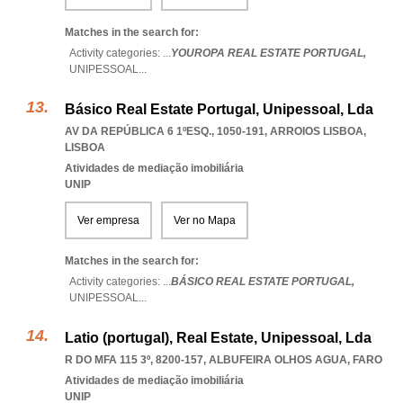
Matches in the search for:
Activity categories: ...
YOUROPA REAL ESTATE PORTUGAL,
UNIPESSOAL
...
Básico Real Estate Portugal, Unipessoal, Lda
AV DA REPÚBLICA 6 1ºESQ., 1050-191
,
ARROIOS LISBOA
,
LISBOA
Atividades de mediação imobiliária
UNIP
Ver empresa
Ver no Mapa
Matches in the search for:
Activity categories: ...
BÁSICO REAL ESTATE PORTUGAL,
UNIPESSOAL
...
Latio (portugal), Real Estate, Unipessoal, Lda
R DO MFA 115 3º, 8200-157
,
ALBUFEIRA OLHOS AGUA
,
FARO
Atividades de mediação imobiliária
UNIP