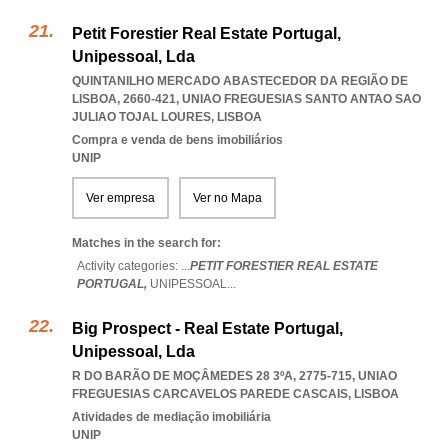
Petit Forestier Real Estate Portugal,
Unipessoal, Lda
QUINTANILHO MERCADO ABASTECEDOR DA REGIÃO DE
LISBOA, 2660-421
,
UNIAO FREGUESIAS SANTO ANTAO SAO
JULIAO TOJAL LOURES
,
LISBOA
Compra e venda de bens imobiliários
UNIP
Ver empresa
Ver no Mapa
Matches in the search for:
Activity categories: ...
PETIT FORESTIER REAL ESTATE
PORTUGAL,
UNIPESSOAL
...
Big Prospect - Real Estate Portugal,
Unipessoal, Lda
R DO BARÃO DE MOÇÂMEDES 28 3ºA, 2775-715
,
UNIAO
FREGUESIAS CARCAVELOS PAREDE CASCAIS
,
LISBOA
Atividades de mediação imobiliária
UNIP