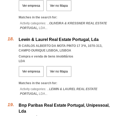
Ver empresa
Ver no Mapa
Matches in the search for:
Activity categories: ...
OLIVEIRA & KRESSNER REAL ESTATE
PORTUGAL,
LDA
...
Lewin & Laurel Real Estate Portugal, Lda
R CARLOS ALBERTO DA MOTA PINTO 17 3ºA, 1070-313
,
CAMPO OURIQUE LISBOA
,
LISBOA
Compra e venda de bens imobiliários
LDA
Ver empresa
Ver no Mapa
Matches in the search for:
Activity categories: ...
LEWIN & LAUREL REAL ESTATE
PORTUGAL,
LDA
...
Bnp Paribas Real Estate Portugal, Unipessoal,
Lda