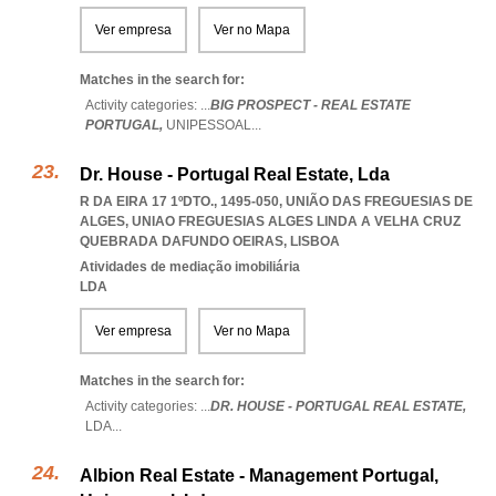
Ver empresa
Ver no Mapa
Matches in the search for:
Activity categories: ...
BIG PROSPECT - REAL ESTATE
PORTUGAL,
UNIPESSOAL
...
Dr. House - Portugal Real Estate, Lda
R DA EIRA 17 1ºDTO., 1495-050, UNIÃO DAS FREGUESIAS DE
ALGES
,
UNIAO FREGUESIAS ALGES LINDA A VELHA CRUZ
QUEBRADA DAFUNDO OEIRAS
,
LISBOA
Atividades de mediação imobiliária
LDA
Ver empresa
Ver no Mapa
Matches in the search for:
Activity categories: ...
DR. HOUSE - PORTUGAL REAL ESTATE,
LDA
...
Albion Real Estate - Management Portugal,