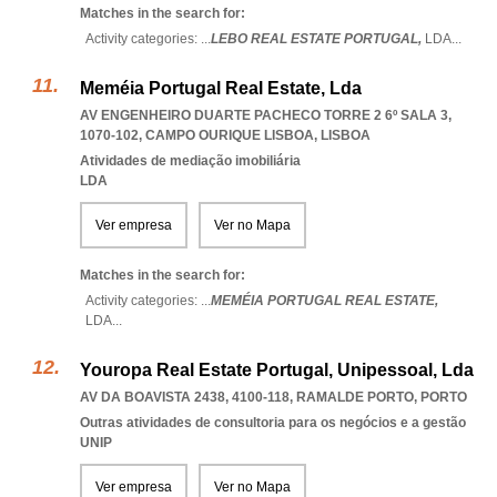
Matches in the search for:
Activity categories: ...
LEBO REAL ESTATE PORTUGAL,
LDA
...
Meméia Portugal Real Estate, Lda
AV ENGENHEIRO DUARTE PACHECO TORRE 2 6º SALA 3,
1070-102
,
CAMPO OURIQUE LISBOA
,
LISBOA
Atividades de mediação imobiliária
LDA
Ver empresa
Ver no Mapa
Matches in the search for:
Activity categories: ...
MEMÉIA PORTUGAL REAL ESTATE,
LDA
...
Youropa Real Estate Portugal, Unipessoal, Lda
AV DA BOAVISTA 2438, 4100-118
,
RAMALDE PORTO
,
PORTO
Outras atividades de consultoria para os negócios e a gestão
UNIP
Ver empresa
Ver no Mapa