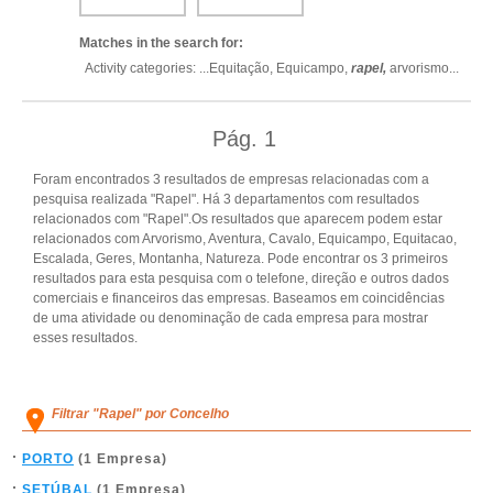
Matches in the search for:
Activity categories: ...
Equitação,
Equicampo,
rapel,
arvorismo
...
Pág.
1
Foram encontrados 3 resultados de empresas relacionadas com a
pesquisa realizada "Rapel". Há 3 departamentos com resultados
relacionados com "Rapel".Os resultados que aparecem podem estar
relacionados com Arvorismo, Aventura, Cavalo, Equicampo, Equitacao,
Escalada, Geres, Montanha, Natureza. Pode encontrar os 3 primeiros
resultados para esta pesquisa com o telefone, direção e outros dados
comerciais e financeiros das empresas. Baseamos em coincidências
de uma atividade ou denominação de cada empresa para mostrar
esses resultados.
Filtrar "Rapel" por Concelho
PORTO
(1 Empresa)
SETÚBAL
(1 Empresa)