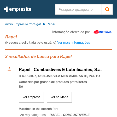
Pesquisar:
Início Empresite Portugal
Rapel
Informação oferecida por
Rapel
(Pesquisa solicitada pelo usuário)
Ver mais informações
3 resultados de busca para Rapel
Rapel - Combustíveis E Lubrificantes, S.a.
R DA CRUZ, 4605-359
,
VILA MEA AMARANTE
,
PORTO
Comércio por grosso de produtos petrolíferos
SA
Ver empresa
Ver no Mapa
Matches in the search for:
Activity categories: ...
RAPEL - COMBUSTÍVEIS E