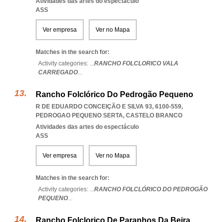
Atividades das artes do espectáculo
ASS
Ver empresa
Ver no Mapa
Matches in the search for:
Activity categories: ...
RANCHO FOLCLORICO VALA
CARREGADO
...
Rancho Folclórico Do Pedrogão Pequeno
R DE EDUARDO CONCEIÇÃO E SILVA 93, 6100-559
,
PEDROGAO PEQUENO SERTA
,
CASTELO BRANCO
Atividades das artes do espectáculo
ASS
Ver empresa
Ver no Mapa
Matches in the search for:
Activity categories: ...
RANCHO FOLCLÓRICO DO PEDROGÃO
PEQUENO
...
Rancho Folclorico De Paranhos Da Beira