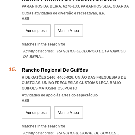
PARANHOS DA BEIRA, 6270-133
,
PARANHOS SEIA
,
GUARDA
Outras atividades de diversão e recreativas, n.e.
ASS
Ver empresa
Ver no Mapa
Matches in the search for:
Activity categories: ...
RANCHO FOLCLORICO DE PARANHOS
DA BEIRA
...
Rancho Regional De Guifões
R DE GATÕES 1440, 4460-026, UNIÃO DAS FREGUESIAS DE
CUSTOIAS
,
UNIAO FREGUESIAS CUSTOIAS LECA BALIO
GUIFOES MATOSINHOS
,
PORTO
Atividades de apoio às artes do espectáculo
ASS
Ver empresa
Ver no Mapa
Matches in the search for:
Activity categories: ...
RANCHO REGIONAL DE GUIFÕES
...