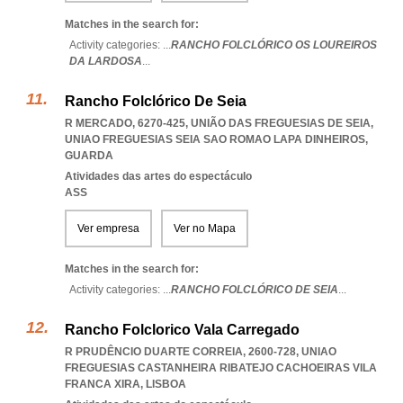
Matches in the search for:
Activity categories: ...
RANCHO FOLCLÓRICO OS LOUREIROS
DA LARDOSA
...
Rancho Folclórico De Seia
R MERCADO, 6270-425, UNIÃO DAS FREGUESIAS DE SEIA
,
UNIAO FREGUESIAS SEIA SAO ROMAO LAPA DINHEIROS
,
GUARDA
Atividades das artes do espectáculo
ASS
Ver empresa
Ver no Mapa
Matches in the search for:
Activity categories: ...
RANCHO FOLCLÓRICO DE SEIA
...
Rancho Folclorico Vala Carregado
R PRUDÊNCIO DUARTE CORREIA, 2600-728
,
UNIAO
FREGUESIAS CASTANHEIRA RIBATEJO CACHOEIRAS VILA
FRANCA XIRA
,
LISBOA