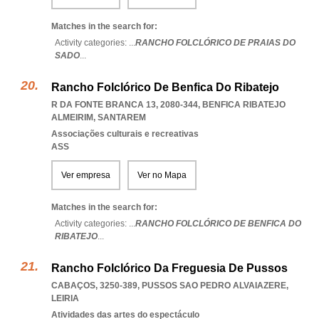
Matches in the search for:
Activity categories: ...
RANCHO FOLCLÓRICO DE PRAIAS DO
SADO
...
Rancho Folclórico De Benfica Do Ribatejo
R DA FONTE BRANCA 13, 2080-344
,
BENFICA RIBATEJO
ALMEIRIM
,
SANTAREM
Associações culturais e recreativas
ASS
Ver empresa
Ver no Mapa
Matches in the search for:
Activity categories: ...
RANCHO FOLCLÓRICO DE BENFICA DO
RIBATEJO
...
Rancho Folclórico Da Freguesia De Pussos
CABAÇOS, 3250-389
,
PUSSOS SAO PEDRO ALVAIAZERE
,
LEIRIA
Atividades das artes do espectáculo