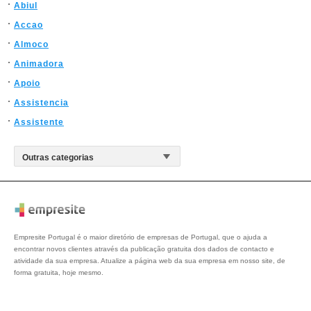
Abiul
Accao
Almoco
Animadora
Apoio
Assistencia
Assistente
Empresite Portugal é o maior diretório de empresas de Portugal, que o ajuda a
encontrar novos clientes através da publicação gratuita dos dados de contacto e
atividade da sua empresa. Atualize a página web da sua empresa em nosso site, de
forma gratuita, hoje mesmo.
Perguntas frequentes
Política de privacidade