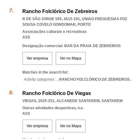
Rancho Folclórico De Zebreiros
R DE SÃO JORGE 595, 4515-191
,
UNIAO FREGUESIAS FOZ
SOUSA COVELO GONDOMAR
,
PORTO
Associações culturais e recreativas
ASS
Designação comercial: BAR DA PRAIA DE ZEBREIROS
Ver empresa
Ver no Mapa
Matches in the search for:
Activity categories: ...
RANCHO FOLCLÓRICO DE ZEBREIROS
...
Rancho Folclórico De Viegas
VIEGAS, 2025-251
,
ALCANEDE SANTAREM
,
SANTAREM
Outras atividades desportivas, n.e.
ASS
Ver empresa
Ver no Mapa