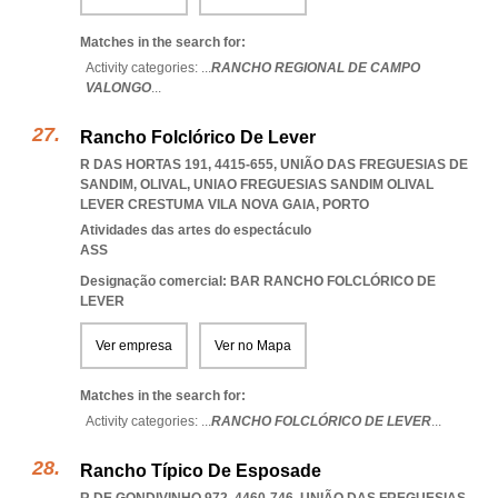
Matches in the search for:
Activity categories: ...
RANCHO REGIONAL DE CAMPO
VALONGO
...
Rancho Folclórico De Lever
R DAS HORTAS 191, 4415-655, UNIÃO DAS FREGUESIAS DE
SANDIM, OLIVAL
,
UNIAO FREGUESIAS SANDIM OLIVAL
LEVER CRESTUMA VILA NOVA GAIA
,
PORTO
Atividades das artes do espectáculo
ASS
Designação comercial: BAR RANCHO FOLCLÓRICO DE
LEVER
Ver empresa
Ver no Mapa
Matches in the search for:
Activity categories: ...
RANCHO FOLCLÓRICO DE LEVER
...
Rancho Típico De Esposade