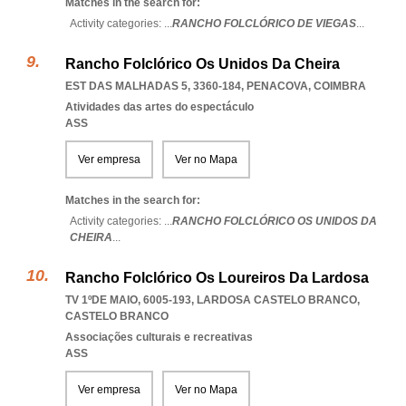
Matches in the search for:
Activity categories: ...
RANCHO FOLCLÓRICO DE VIEGAS
...
Rancho Folclórico Os Unidos Da Cheira
EST DAS MALHADAS 5, 3360-184
,
PENACOVA
,
COIMBRA
Atividades das artes do espectáculo
ASS
Ver empresa
Ver no Mapa
Matches in the search for:
Activity categories: ...
RANCHO FOLCLÓRICO OS UNIDOS DA
CHEIRA
...
Rancho Folclórico Os Loureiros Da Lardosa
TV 1ºDE MAIO, 6005-193
,
LARDOSA CASTELO BRANCO
,
CASTELO BRANCO
Associações culturais e recreativas
ASS
Ver empresa
Ver no Mapa