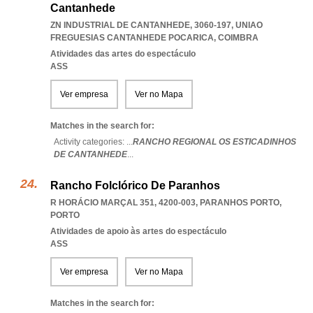
Cantanhede
ZN INDUSTRIAL DE CANTANHEDE, 3060-197
,
UNIAO
FREGUESIAS CANTANHEDE POCARICA
,
COIMBRA
Atividades das artes do espectáculo
ASS
Ver empresa
Ver no Mapa
Matches in the search for:
Activity categories: ...
RANCHO REGIONAL OS ESTICADINHOS
DE CANTANHEDE
...
Rancho Folclórico De Paranhos
R HORÁCIO MARÇAL 351, 4200-003
,
PARANHOS PORTO
,
PORTO
Atividades de apoio às artes do espectáculo
ASS
Ver empresa
Ver no Mapa
Matches in the search for: