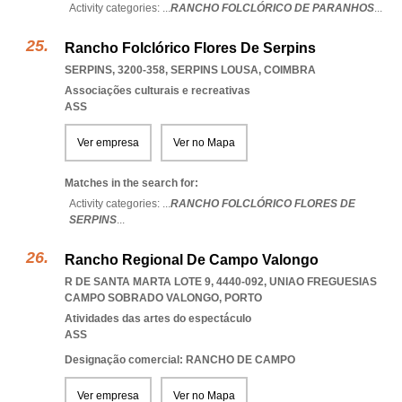
Activity categories: ...
RANCHO FOLCLÓRICO DE PARANHOS
...
Rancho Folclórico Flores De Serpins
SERPINS, 3200-358
,
SERPINS LOUSA
,
COIMBRA
Associações culturais e recreativas
ASS
Ver empresa
Ver no Mapa
Matches in the search for:
Activity categories: ...
RANCHO FOLCLÓRICO FLORES DE
SERPINS
...
Rancho Regional De Campo Valongo
R DE SANTA MARTA LOTE 9, 4440-092
,
UNIAO FREGUESIAS
CAMPO SOBRADO VALONGO
,
PORTO
Atividades das artes do espectáculo
ASS
Designação comercial: RANCHO DE CAMPO
Ver empresa
Ver no Mapa