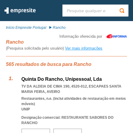
Pesquisar:
Início Empresite Portugal
Rancho
Informação oferecida por
Rancho
(Pesquisa solicitada pelo usuário)
Ver mais informações
565 resultados de busca para Rancho
Quinta Do Rancho, Unipessoal, Lda
TV DA ALDEIA DE CIMA 190, 4520-012
,
ESCAPAES SANTA
MARIA FEIRA
,
AVEIRO
Restaurantes, n.e. (inclui atividades de restauração em meios
móveis)
UNIP
Designação comercial: RESTAURANTE SABORES DO
RANCHO