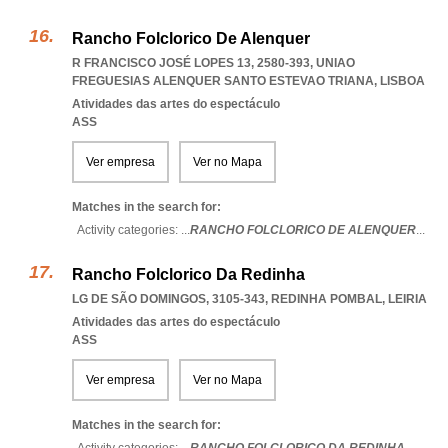
Rancho Folclorico De Alenquer
R FRANCISCO JOSÉ LOPES 13, 2580-393
,
UNIAO
FREGUESIAS ALENQUER SANTO ESTEVAO TRIANA
,
LISBOA
Atividades das artes do espectáculo
ASS
Ver empresa
Ver no Mapa
Matches in the search for:
Activity categories: ...
RANCHO FOLCLORICO DE ALENQUER
...
Rancho Folclorico Da Redinha
LG DE SÃO DOMINGOS, 3105-343
,
REDINHA POMBAL
,
LEIRIA
Atividades das artes do espectáculo
ASS
Ver empresa
Ver no Mapa
Matches in the search for: