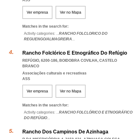
ASS
Ver empresa
Ver no Mapa
Matches in the search for:
Activity categories: ...
RANCHO FOLCLORICO DO
REGUENGO/ALMAGREIRA
...
Rancho Folclórico E Etnográfico Do Refúgio
REFÚGIO, 6200-186
,
BOIDOBRA COVILHA
,
CASTELO
BRANCO
Associações culturais e recreativas
ASS
Ver empresa
Ver no Mapa
Matches in the search for:
Activity categories: ...
RANCHO FOLCLÓRICO E ETNOGRÁFICO
DO REFÚGIO
...
Rancho Dos Campinos De Azinhaga