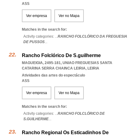
ASS
Ver empresa
Ver no Mapa
Matches in the search for:
Activity categories: ...
RANCHO FOLCLÓRICO DA FREGUESIA
DE PUSSOS
...
Rancho Folclórico De S.guilherme
MAGUEIGIA, 2495-181
,
UNIAO FREGUESIAS SANTA
CATARINA SERRA CHAINCA LEIRIA
,
LEIRIA
Atividades das artes do espectáculo
ASS
Ver empresa
Ver no Mapa
Matches in the search for:
Activity categories: ...
RANCHO FOLCLÓRICO DE
S.GUILHERME
...
Rancho Regional Os Esticadinhos De