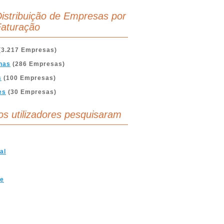
istribuição de Empresas por
aturação
(3.217 Empresas)
nas
(286 Empresas)
s
(100 Empresas)
es
(30 Empresas)
os utilizadores pesquisaram
al
ve