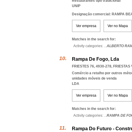
Restaurantes tipo tradicional
UNIP
Designação comercial: RAMPA B
Ver empresa
Ver no Mapa
Matches in the search for:
Activity categories: ...
ALBERTO RA
Rampa De Fogo, Lda
FRIESTES 76, 4930-278
,
FRIESTAS
Comércio a retalho por outros méto
unidades móveis de venda
LDA
Ver empresa
Ver no Mapa
Matches in the search for:
Activity categories: ...
RAMPA DE FO
Rampa Do Futuro - Constr