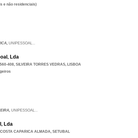
s e não residenciais)
ICA,
UNIPESSOAL
...
oal, Lda
560-408
,
SILVEIRA TORRES VEDRAS
,
LISBOA
geiros
EIRA,
UNIPESSOAL
...
l, Lda
COSTA CAPARICA ALMADA
,
SETUBAL