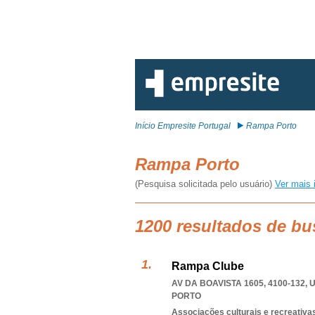
Início Empresite Portugal
Rampa Porto
Rampa Porto
(Pesquisa solicitada pelo usuário)
Ver mais 
1200 resultados de b
Rampa Clube
AV DA BOAVISTA 1605, 4100-132
,
U
PORTO
Associações culturais e recreativa