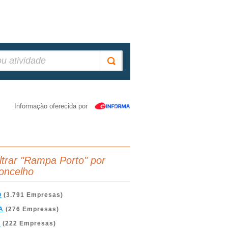
Informação oferecida por
iltrar "Rampa Porto" por
oncelho
O
(3.791 Empresas)
A
(276 Empresas)
A
(222 Empresas)