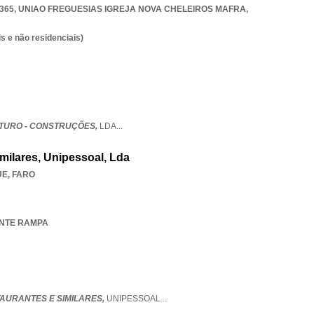
-365
,
UNIAO FREGUESIAS IGREJA NOVA CHELEIROS MAFRA
,
s e não residenciais)
TURO - CONSTRUÇÕES,
LDA
...
milares, Unipessoal, Lda
UE
,
FARO
ANTE RAMPA
TAURANTES E SIMILARES,
UNIPESSOAL
...