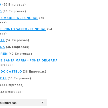
A
(90 Empresas)
O
(84 Empresas)
DA MADEIRA - FUNCHAL
(70
sas)
DE PORTO SANTO - FUNCHAL
(54
sas)
BAL
(52 Empresas)
BRA
(46 Empresas)
ARÉM
(40 Empresas)
DE SANTA MARIA - PONTA DELGADA
mpresas)
 DO CASTELO
(38 Empresas)
REAL
(33 Empresas)
(33 Empresas)
(32 Empresas)