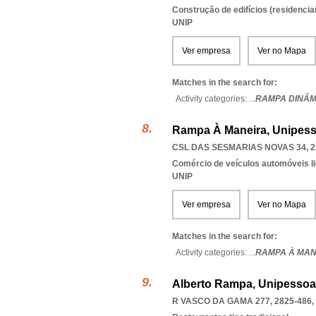
Construção de edifícios (residenciai
UNIP
Ver empresa
Ver no Mapa
Matches in the search for:
Activity categories: ...
RAMPA DINÂM
Rampa À Maneira, Unipess
CSL DAS SESMARIAS NOVAS 34, 2
Comércio de veículos automóveis li
UNIP
Ver empresa
Ver no Mapa
Matches in the search for:
Activity categories: ...
RAMPA À MAN
Alberto Rampa, Unipessoa
R VASCO DA GAMA 277, 2825-486
,