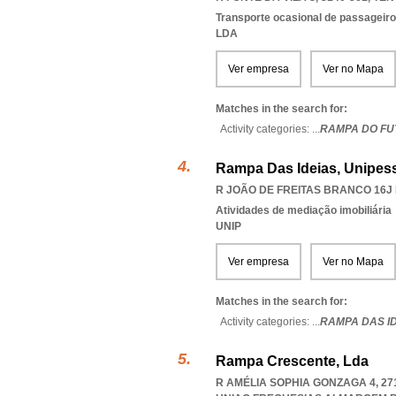
Transporte ocasional de passageiro
LDA
Ver empresa
Ver no Mapa
Matches in the search for:
Activity categories: ...
RAMPA DO FU
Rampa Das Ideias, Unipess
R JOÃO DE FREITAS BRANCO 16J L
Atividades de mediação imobiliária
UNIP
Ver empresa
Ver no Mapa
Matches in the search for:
Activity categories: ...
RAMPA DAS I
Rampa Crescente, Lda
R AMÉLIA SOPHIA GONZAGA 4, 2