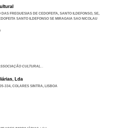
ltural
ÃO DAS FREGUESIAS DE CEDOFEITA, SANTO ILDEFONSO, SE,
EDOFEITA SANTO ILDEFONSO SE MIRAGAIA SAO NICOLAU
s
 ASSOCIAÇÃO CULTURAL
...
iárias, Lda
05-334
,
COLARES SINTRA
,
LISBOA