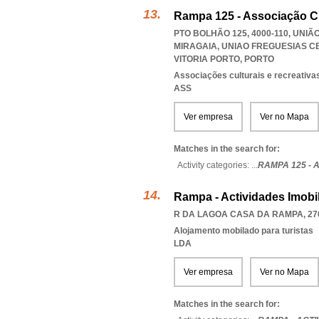
Rampa 125 - Associação Cu
PTO BOLHÃO 125, 4000-110, UNI
MIRAGAIA
,
UNIAO FREGUESIAS C
VITORIA PORTO
,
PORTO
Associações culturais e recreativa
ASS
Ver empresa
Ver no Mapa
Matches in the search for:
Activity categories: ...
RAMPA 125 -
Rampa - Actividades Imobil
R DA LAGOA CASA DA RAMPA, 27
Alojamento mobilado para turistas
LDA
Ver empresa
Ver no Mapa
Matches in the search for: