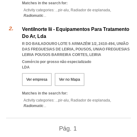
Matches in the search for:
Activity categories: ...
pir-alu,
Radiador de esplanada,
Radiomatic
...
Ventilnorte Iii - Equipamentos Para Tratamento
Do Ar, Lda
R DO BAILADOURO LOTE 5 ARMAZÉM 1/2, 2410-494, UNIÃO
DAS FREGUESIAS DE LEIRIA, POUSOS
,
UNIAO FREGUESIAS
LEIRIA POUSOS BARREIRA CORTES
,
LEIRIA
Comércio por grosso não especializado
LDA
Ver empresa
Ver no Mapa
Matches in the search for:
Activity categories: ...
pir-alu,
Radiador de esplanada,
Radiomatic
...
Pág.
1