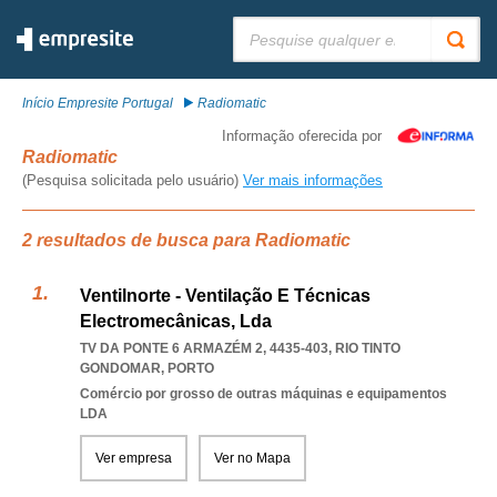
Pesquisar:
Início Empresite Portugal
Radiomatic
Informação oferecida por
Radiomatic
(Pesquisa solicitada pelo usuário)
Ver mais informações
2 resultados de busca para Radiomatic
Ventilnorte - Ventilação E Técnicas
Electromecânicas, Lda
TV DA PONTE 6 ARMAZÉM 2, 4435-403
,
RIO TINTO
GONDOMAR
,
PORTO
Comércio por grosso de outras máquinas e equipamentos
LDA
Ver empresa
Ver no Mapa